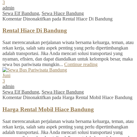
3
admin
Sewa Elf Bandung
,
Sewa Hiace Bandung
Komentar Dinonaktifkan
pada Rental Hiace Di Bandung
Rental Hiace Di Bandung
Saat merencanakan perjalanan wisata bersama keluarga, teman, atau
rekan kerja, salah satu aspek penting yang perlu dipertimbangkan
adalah transportasi. Jika Anda mencari solusi transportasi yang
nyaman, efisien, dan dapat diandalkan untuk kelompok besar, maka
sewa bus pariwisata mungkin...
Continue reading
Juni
3
admin
Sewa Elf Bandung
,
Sewa Hiace Bandung
Komentar Dinonaktifkan
pada Harga Rental Mobil Hiace Bandung
Harga Rental Mobil Hiace Bandung
Saat merencanakan perjalanan wisata bersama keluarga, teman, atau
rekan kerja, salah satu aspek penting yang perlu dipertimbangkan
adalah transportasi. Jika Anda mencari solusi transportasi yang