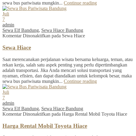
sewa bus pariwisata mungkin...
Continue reading
Juli
7
admin
Sewa Elf Bandung
,
Sewa Hiace Bandung
Komentar Dinonaktifkan
pada Sewa Hiace
Sewa Hiace
Saat merencanakan perjalanan wisata bersama keluarga, teman, atau
rekan kerja, salah satu aspek penting yang perlu dipertimbangkan
adalah transportasi. Jika Anda mencari solusi transportasi yang
nyaman, efisien, dan dapat diandalkan untuk kelompok besar, maka
sewa bus pariwisata mungkin...
Continue reading
Juli
7
admin
Sewa Elf Bandung
,
Sewa Hiace Bandung
Komentar Dinonaktifkan
pada Harga Rental Mobil Toyota Hiace
Harga Rental Mobil Toyota Hiace