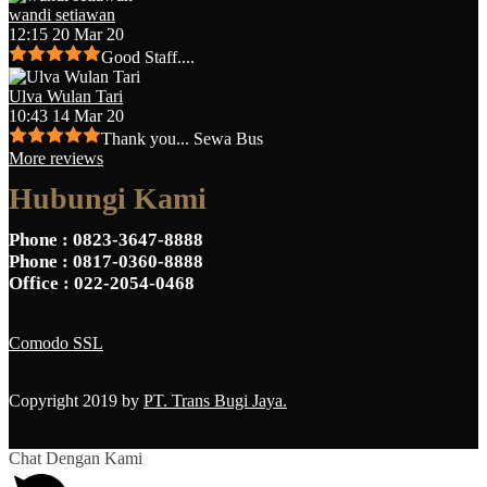
wandi setiawan
12:15 20 Mar 20
Good Staff....
Ulva Wulan Tari
10:43 14 Mar 20
Thank you... Sewa Bus
More reviews
Hubungi Kami
Phone
: 0823-3647-8888
Phone
: 0817-0360-8888
Office
: 022-2054-0468
Comodo SSL
Copyright 2019 by
PT. Trans Bugi Jaya.
Chat Dengan Kami