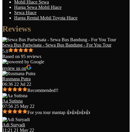
Mobil Hiace Sewa
Harga Sewa Mobil Hiace
Sewa Hiace
Harga Rental Mobil Toyota Hiace
Reviews
Sewa Bus Pariwisata - Sewa Bus Bandung - For You Tour
5.0
Based on 95 reviews
review us on
Rusmana Putra
06:36 22 Jul 22
Recommended!!
Aa Sutisna
07:56 25 May 22
For you tour mantap 👍👍👍👍👍
Adi Suryadi
11:21 21 May 22