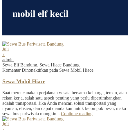
mobil elf kecil
Juli
7
admin
Sewa Elf Bandung
,
Sewa Hiace Bandung
Komentar Dinonaktifkan
pada Sewa Mobil Hiace
Sewa Mobil Hiace
Saat merencanakan perjalanan wisata bersama keluarga, teman, atau
rekan kerja, salah satu aspek penting yang perlu dipertimbangkan
adalah transportasi. Jika Anda mencari solusi transportasi yang
nyaman, efisien, dan dapat diandalkan untuk kelompok besar, maka
sewa bus pariwisata mungkin...
Continue reading
Juli
7