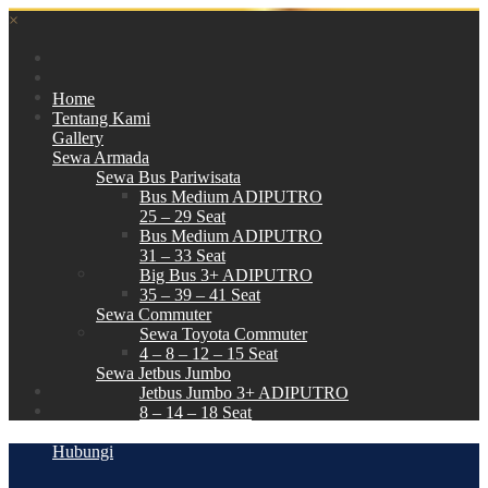
×
Home
Tentang Kami
Gallery
Sewa Armada
Sewa Bus Pariwisata
Bus Medium ADIPUTRO
25 – 29 Seat
Bus Medium ADIPUTRO
31 – 33 Seat
Big Bus 3+ ADIPUTRO
35 – 39 – 41 Seat
Sewa Commuter
Sewa Toyota Commuter
4 – 8 – 12 – 15 Seat
Sewa Jetbus Jumbo
Jetbus Jumbo 3+ ADIPUTRO
8 – 14 – 18 Seat
Paket Wisata
Hubungi