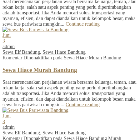
Saat merencanakan perjalanan wisata bersama keluarga, teman, atau
rekan kerja, salah satu aspek penting yang perlu dipertimbangkan
adalah transportasi. Jika Anda mencari solusi transportasi yang
nyaman, efisien, dan dapat diandalkan untuk kelompok besar, maka
sewa bus pariwisata mungkin...
Continue reading
Juni
3
admin
Sewa Elf Bandung
,
Sewa Hiace Bandung
Komentar Dinonaktifkan
pada Sewa Hiace Murah Bandung
Sewa Hiace Murah Bandung
Saat merencanakan perjalanan wisata bersama keluarga, teman, atau
rekan kerja, salah satu aspek penting yang perlu dipertimbangkan
adalah transportasi. Jika Anda mencari solusi transportasi yang
nyaman, efisien, dan dapat diandalkan untuk kelompok besar, maka
sewa bus pariwisata mungkin...
Continue reading
Juni
3
admin
Sewa Elf Bandung
,
Sewa Hiace Bandung
Komentar Dinonaktifkan
pada Sewa Hiace Bandung Murah