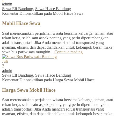
admin
Sewa Elf Bandung
,
Sewa Hiace Bandung
Komentar Dinonaktifkan
pada Mobil Hiace Sewa
Mobil Hiace Sewa
Saat merencanakan perjalanan wisata bersama keluarga, teman, atau
rekan kerja, salah satu aspek penting yang perlu dipertimbangkan
adalah transportasi. Jika Anda mencari solusi transportasi yang
nyaman, efisien, dan dapat diandalkan untuk kelompok besar, maka
sewa bus pariwisata mungkin...
Continue reading
Juli
7
admin
Sewa Elf Bandung
,
Sewa Hiace Bandung
Komentar Dinonaktifkan
pada Harga Sewa Mobil Hiace
Harga Sewa Mobil Hiace
Saat merencanakan perjalanan wisata bersama keluarga, teman, atau
rekan kerja, salah satu aspek penting yang perlu dipertimbangkan
adalah transportasi. Jika Anda mencari solusi transportasi yang
nyaman, efisien, dan dapat diandalkan untuk kelompok besar, maka