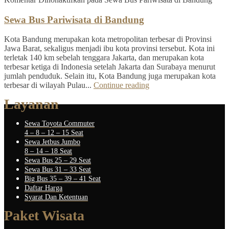
Sewa Bus Pariwisata di Bandung
Kota Bandung merupakan kota metropolitan terbesar di Provinsi
Jawa Barat, sekaligus menjadi ibu kota provinsi tersebut. Kota ini
terletak 140 km sebelah tenggara Jakarta, dan merupakan kota
terbesar ketiga di Indonesia setelah Jakarta dan Surabaya menurut
jumlah penduduk. Selain itu, Kota Bandung juga merupakan kota
terbesar di wilayah Pulau...
Continue reading
Layanan
Sewa Toyota Commuter
4 – 8 – 12 – 15 Seat
Sewa Jetbus Jumbo
8 – 14 – 18 Seat
Sewa Bus 25 – 29 Seat
Sewa Bus 31 – 33 Seat
Big Bus 35 – 39 – 41 Seat
Daftar Harga
Syarat Dan Ketentuan
Paket Wisata