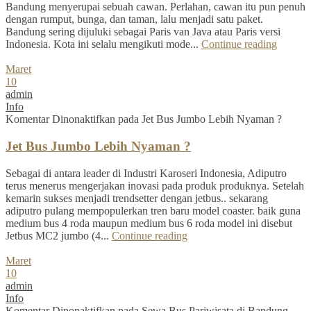
Bandung menyerupai sebuah cawan. Perlahan, cawan itu pun penuh
dengan rumput, bunga, dan taman, lalu menjadi satu paket.
Bandung sering dijuluki sebagai Paris van Java atau Paris versi
Indonesia. Kota ini selalu mengikuti mode...
Continue reading
Maret
10
admin
Info
Komentar Dinonaktifkan
pada Jet Bus Jumbo Lebih Nyaman ?
Jet Bus Jumbo Lebih Nyaman ?
Sebagai di antara leader di Industri Karoseri Indonesia, Adiputro
terus menerus mengerjakan inovasi pada produk produknya. Setelah
kemarin sukses menjadi trendsetter dengan jetbus.. sekarang
adiputro pulang mempopulerkan tren baru model coaster. baik guna
medium bus 4 roda maupun medium bus 6 roda model ini disebut
Jetbus MC2 jumbo (4...
Continue reading
Maret
10
admin
Info
Komentar Dinonaktifkan
pada Sewa Bus Pariwisata di Bandung