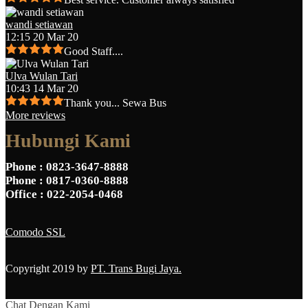
wandi setiawan
12:15 20 Mar 20
Good Staff....
Ulva Wulan Tari
10:43 14 Mar 20
Thank you... Sewa Bus
More reviews
Hubungi Kami
Phone
: 0823-3647-8888
Phone
: 0817-0360-8888
Office
: 022-2054-0468
Comodo SSL
Copyright 2019 by
PT. Trans Bugi Jaya.
Chat Dengan Kami