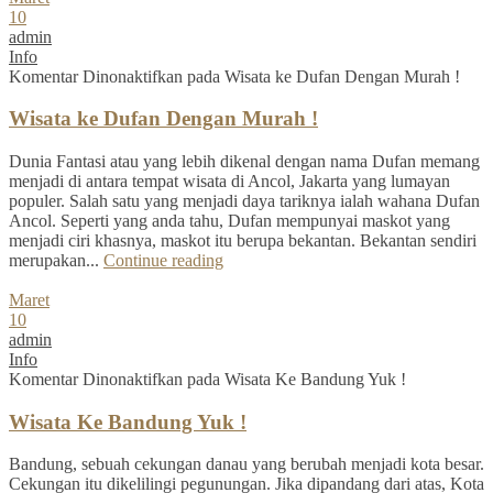
10
admin
Info
Komentar Dinonaktifkan
pada Wisata ke Dufan Dengan Murah !
Wisata ke Dufan Dengan Murah !
Dunia Fantasi atau yang lebih dikenal dengan nama Dufan memang
menjadi di antara tempat wisata di Ancol, Jakarta yang lumayan
populer. Salah satu yang menjadi daya tariknya ialah wahana Dufan
Ancol. Seperti yang anda tahu, Dufan mempunyai maskot yang
menjadi ciri khasnya, maskot itu berupa bekantan. Bekantan sendiri
merupakan...
Continue reading
Maret
10
admin
Info
Komentar Dinonaktifkan
pada Wisata Ke Bandung Yuk !
Wisata Ke Bandung Yuk !
Bandung, sebuah cekungan danau yang berubah menjadi kota besar.
Cekungan itu dikelilingi pegunungan. Jika dipandang dari atas, Kota