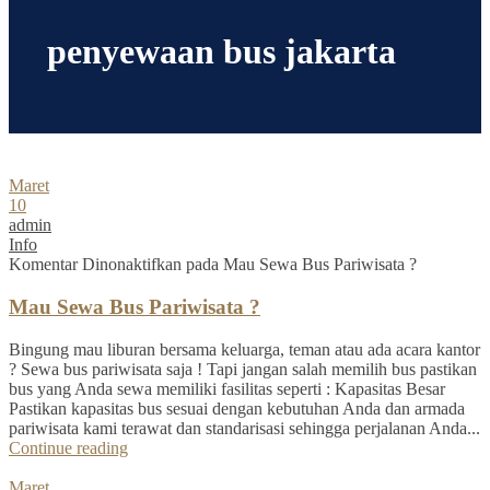
penyewaan bus jakarta
Maret
10
admin
Info
Komentar Dinonaktifkan
pada Mau Sewa Bus Pariwisata ?
Mau Sewa Bus Pariwisata ?
Bingung mau liburan bersama keluarga, teman atau ada acara kantor
? Sewa bus pariwisata saja ! Tapi jangan salah memilih bus pastikan
bus yang Anda sewa memiliki fasilitas seperti : Kapasitas Besar
Pastikan kapasitas bus sesuai dengan kebutuhan Anda dan armada
pariwisata kami terawat dan standarisasi sehingga perjalanan Anda...
Continue reading
Maret