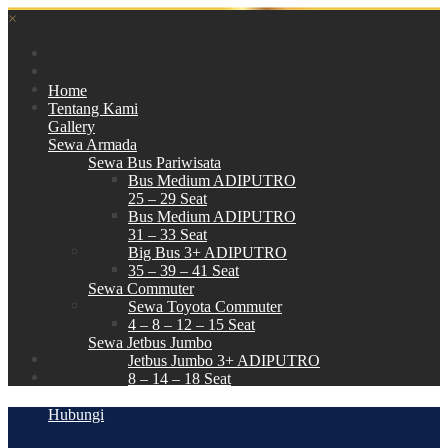
×
Home
Tentang Kami
Gallery
Sewa Armada
Sewa Bus Pariwisata
Bus Medium ADIPUTRO
25 – 29 Seat
Bus Medium ADIPUTRO
31 – 33 Seat
Big Bus 3+ ADIPUTRO
35 – 39 – 41 Seat
Sewa Commuter
Sewa Toyota Commuter
4 – 8 – 12 – 15 Seat
Sewa Jetbus Jumbo
Jetbus Jumbo 3+ ADIPUTRO
8 – 14 – 18 Seat
Paket Wisata
Hubungi