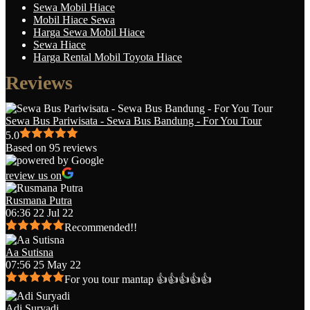
Sewa Mobil Hiace
Mobil Hiace Sewa
Harga Sewa Mobil Hiace
Sewa Hiace
Harga Rental Mobil Toyota Hiace
Reviews
Sewa Bus Pariwisata - Sewa Bus Bandung - For You Tour
5.0
Based on 95 reviews
review us on
Rusmana Putra
06:36 22 Jul 22
Recommended!!
Aa Sutisna
07:56 25 May 22
For you tour mantap 👍👍👍👍👍
Adi Suryadi