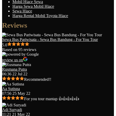
Mobil Hiace Sewa
Harga Sewa Mobil Hiace
Sewa Hiace
Harga Rental Mobil Toyota Hiace
Reviews
Sewa Bus Pariwisata - Sewa Bus Bandung - For You Tour
5.0
Based on 95 reviews
review us on
Rusmana Putra
06:36 22 Jul 22
Recommended!!
Aa Sutisna
07:56 25 May 22
For you tour mantap 👍👍👍👍👍
Adi Suryadi
11:21 21 May 22