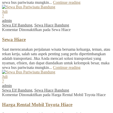
sewa bus pariwisata mungkin...
Continue reading
Juli
7
admin
Sewa Elf Bandung
,
Sewa Hiace Bandung
Komentar Dinonaktifkan
pada Sewa Hiace
Sewa Hiace
Saat merencanakan perjalanan wisata bersama keluarga, teman, atau
rekan kerja, salah satu aspek penting yang perlu dipertimbangkan
adalah transportasi. Jika Anda mencari solusi transportasi yang
nyaman, efisien, dan dapat diandalkan untuk kelompok besar, maka
sewa bus pariwisata mungkin...
Continue reading
Juli
7
admin
Sewa Elf Bandung
,
Sewa Hiace Bandung
Komentar Dinonaktifkan
pada Harga Rental Mobil Toyota Hiace
Harga Rental Mobil Toyota Hiace