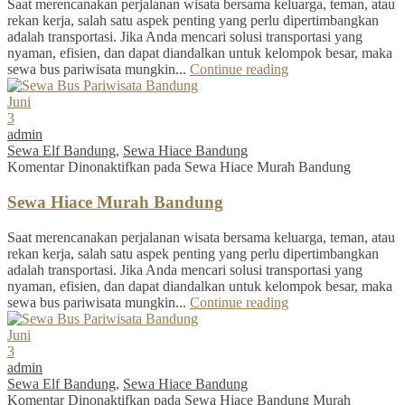
Saat merencanakan perjalanan wisata bersama keluarga, teman, atau
rekan kerja, salah satu aspek penting yang perlu dipertimbangkan
adalah transportasi. Jika Anda mencari solusi transportasi yang
nyaman, efisien, dan dapat diandalkan untuk kelompok besar, maka
sewa bus pariwisata mungkin...
Continue reading
Juni
3
admin
Sewa Elf Bandung
,
Sewa Hiace Bandung
Komentar Dinonaktifkan
pada Sewa Hiace Murah Bandung
Sewa Hiace Murah Bandung
Saat merencanakan perjalanan wisata bersama keluarga, teman, atau
rekan kerja, salah satu aspek penting yang perlu dipertimbangkan
adalah transportasi. Jika Anda mencari solusi transportasi yang
nyaman, efisien, dan dapat diandalkan untuk kelompok besar, maka
sewa bus pariwisata mungkin...
Continue reading
Juni
3
admin
Sewa Elf Bandung
,
Sewa Hiace Bandung
Komentar Dinonaktifkan
pada Sewa Hiace Bandung Murah