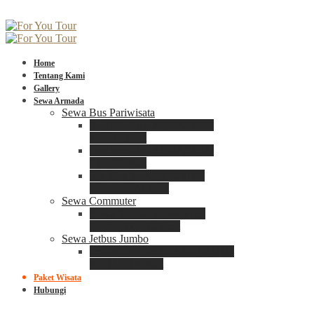
Home
Tentang Kami
Gallery
Sewa Armada
Sewa Bus Pariwisata
Bus Medium ADIPUTRO
25 – 29 Seat
Bus Medium ADIPUTRO
31 – 33 Seat
Big Bus 3+ ADIPUTRO
35 – 39 – 41 Seat
Sewa Commuter
Sewa Toyota Commuter
4 – 8 – 12 – 15 Seat
Sewa Jetbus Jumbo
Jetbus Jumbo 3+ ADIPUTRO
8 – 14 – 18 Seat
Paket Wisata
Hubungi