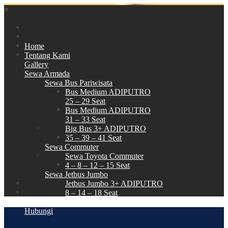
×
Home
Tentang Kami
Gallery
Sewa Armada
Sewa Bus Pariwisata
Bus Medium ADIPUTRO
25 – 29 Seat
Bus Medium ADIPUTRO
31 – 33 Seat
Big Bus 3+ ADIPUTRO
35 – 39 – 41 Seat
Sewa Commuter
Sewa Toyota Commuter
4 – 8 – 12 – 15 Seat
Sewa Jetbus Jumbo
Jetbus Jumbo 3+ ADIPUTRO
8 – 14 – 18 Seat
Paket Wisata
Hubungi