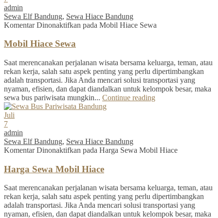
admin
Sewa Elf Bandung
,
Sewa Hiace Bandung
Komentar Dinonaktifkan
pada Mobil Hiace Sewa
Mobil Hiace Sewa
Saat merencanakan perjalanan wisata bersama keluarga, teman, atau
rekan kerja, salah satu aspek penting yang perlu dipertimbangkan
adalah transportasi. Jika Anda mencari solusi transportasi yang
nyaman, efisien, dan dapat diandalkan untuk kelompok besar, maka
sewa bus pariwisata mungkin...
Continue reading
Juli
7
admin
Sewa Elf Bandung
,
Sewa Hiace Bandung
Komentar Dinonaktifkan
pada Harga Sewa Mobil Hiace
Harga Sewa Mobil Hiace
Saat merencanakan perjalanan wisata bersama keluarga, teman, atau
rekan kerja, salah satu aspek penting yang perlu dipertimbangkan
adalah transportasi. Jika Anda mencari solusi transportasi yang
nyaman, efisien, dan dapat diandalkan untuk kelompok besar, maka