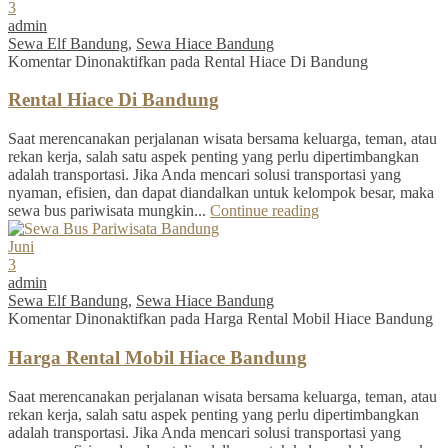
3
admin
Sewa Elf Bandung
,
Sewa Hiace Bandung
Komentar Dinonaktifkan
pada Rental Hiace Di Bandung
Rental Hiace Di Bandung
Saat merencanakan perjalanan wisata bersama keluarga, teman, atau
rekan kerja, salah satu aspek penting yang perlu dipertimbangkan
adalah transportasi. Jika Anda mencari solusi transportasi yang
nyaman, efisien, dan dapat diandalkan untuk kelompok besar, maka
sewa bus pariwisata mungkin...
Continue reading
Juni
3
admin
Sewa Elf Bandung
,
Sewa Hiace Bandung
Komentar Dinonaktifkan
pada Harga Rental Mobil Hiace Bandung
Harga Rental Mobil Hiace Bandung
Saat merencanakan perjalanan wisata bersama keluarga, teman, atau
rekan kerja, salah satu aspek penting yang perlu dipertimbangkan
adalah transportasi. Jika Anda mencari solusi transportasi yang