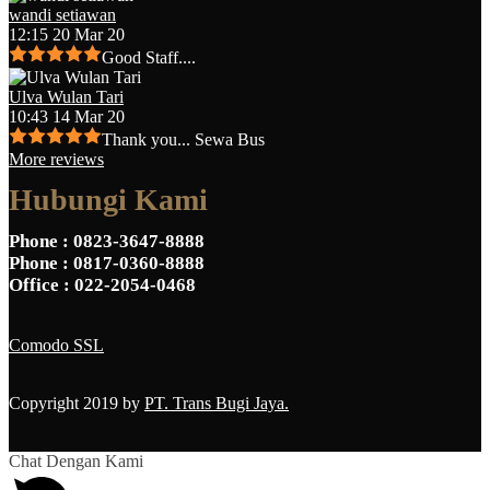
wandi setiawan
12:15 20 Mar 20
Good Staff....
Ulva Wulan Tari
10:43 14 Mar 20
Thank you... Sewa Bus
More reviews
Hubungi Kami
Phone
: 0823-3647-8888
Phone
: 0817-0360-8888
Office
: 022-2054-0468
Comodo SSL
Copyright 2019 by
PT. Trans Bugi Jaya.
Chat Dengan Kami