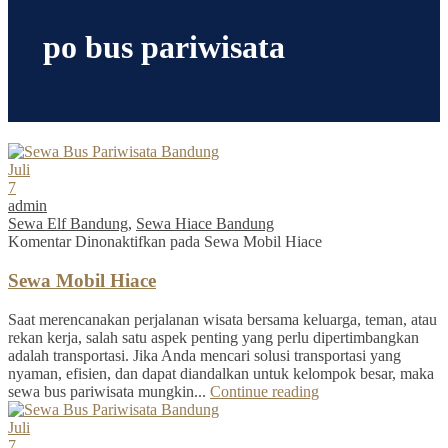
po bus pariwisata
Juli
7
admin
Sewa Elf Bandung
,
Sewa Hiace Bandung
Komentar Dinonaktifkan
pada Sewa Mobil Hiace
Sewa Mobil Hiace
Saat merencanakan perjalanan wisata bersama keluarga, teman, atau
rekan kerja, salah satu aspek penting yang perlu dipertimbangkan
adalah transportasi. Jika Anda mencari solusi transportasi yang
nyaman, efisien, dan dapat diandalkan untuk kelompok besar, maka
sewa bus pariwisata mungkin...
Continue reading
Juli
7