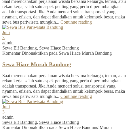
Saat merencanakan perjalanan wisata bersama keluarga, teman, atau
rekan kerja, salah satu aspek penting yang perlu dipertimbangkan
adalah transportasi. Jika Anda mencari solusi transportasi yang
nyaman, efisien, dan dapat diandalkan untuk kelompok besar, maka
sewa bus pariwisata mungkin...
Continue reading
Juni
3
admin
Sewa Elf Bandung
,
Sewa Hiace Bandung
Komentar Dinonaktifkan
pada Sewa Hiace Murah Bandung
Sewa Hiace Murah Bandung
Saat merencanakan perjalanan wisata bersama keluarga, teman, atau
rekan kerja, salah satu aspek penting yang perlu dipertimbangkan
adalah transportasi. Jika Anda mencari solusi transportasi yang
nyaman, efisien, dan dapat diandalkan untuk kelompok besar, maka
sewa bus pariwisata mungkin...
Continue reading
Juni
3
admin
Sewa Elf Bandung
,
Sewa Hiace Bandung
Komentar Dinonaktifkan
pada Sewa Hiace Bandung Murah