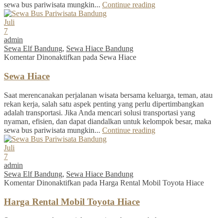
sewa bus pariwisata mungkin...
Continue reading
Juli
7
admin
Sewa Elf Bandung
,
Sewa Hiace Bandung
Komentar Dinonaktifkan
pada Sewa Hiace
Sewa Hiace
Saat merencanakan perjalanan wisata bersama keluarga, teman, atau
rekan kerja, salah satu aspek penting yang perlu dipertimbangkan
adalah transportasi. Jika Anda mencari solusi transportasi yang
nyaman, efisien, dan dapat diandalkan untuk kelompok besar, maka
sewa bus pariwisata mungkin...
Continue reading
Juli
7
admin
Sewa Elf Bandung
,
Sewa Hiace Bandung
Komentar Dinonaktifkan
pada Harga Rental Mobil Toyota Hiace
Harga Rental Mobil Toyota Hiace