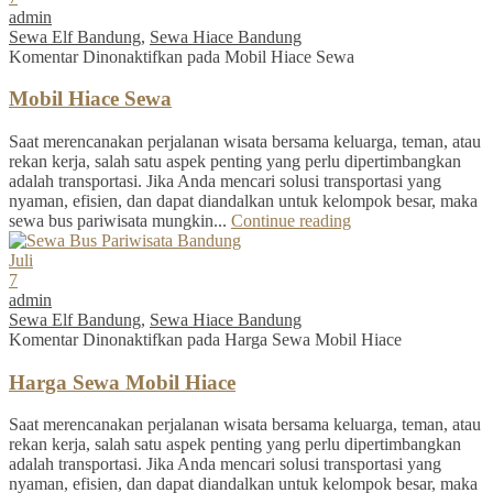
admin
Sewa Elf Bandung
,
Sewa Hiace Bandung
Komentar Dinonaktifkan
pada Mobil Hiace Sewa
Mobil Hiace Sewa
Saat merencanakan perjalanan wisata bersama keluarga, teman, atau
rekan kerja, salah satu aspek penting yang perlu dipertimbangkan
adalah transportasi. Jika Anda mencari solusi transportasi yang
nyaman, efisien, dan dapat diandalkan untuk kelompok besar, maka
sewa bus pariwisata mungkin...
Continue reading
Juli
7
admin
Sewa Elf Bandung
,
Sewa Hiace Bandung
Komentar Dinonaktifkan
pada Harga Sewa Mobil Hiace
Harga Sewa Mobil Hiace
Saat merencanakan perjalanan wisata bersama keluarga, teman, atau
rekan kerja, salah satu aspek penting yang perlu dipertimbangkan
adalah transportasi. Jika Anda mencari solusi transportasi yang
nyaman, efisien, dan dapat diandalkan untuk kelompok besar, maka