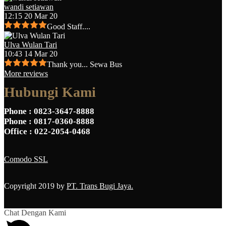
wandi setiawan
12:15 20 Mar 20
Good Staff....
Ulva Wulan Tari
10:43 14 Mar 20
Thank you... Sewa Bus
More reviews
Hubungi Kami
Phone
: 0823-3647-8888
Phone
: 0817-0360-8888
Office
: 022-2054-0468
Comodo SSL
Copyright 2019 by
PT. Trans Bugi Jaya.
Chat Dengan Kami