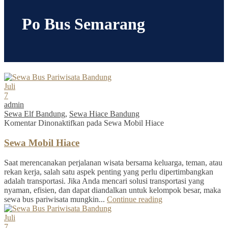
Po Bus Semarang
Juli
7
admin
Sewa Elf Bandung
,
Sewa Hiace Bandung
Komentar Dinonaktifkan
pada Sewa Mobil Hiace
Sewa Mobil Hiace
Saat merencanakan perjalanan wisata bersama keluarga, teman, atau
rekan kerja, salah satu aspek penting yang perlu dipertimbangkan
adalah transportasi. Jika Anda mencari solusi transportasi yang
nyaman, efisien, dan dapat diandalkan untuk kelompok besar, maka
sewa bus pariwisata mungkin...
Continue reading
Juli
7