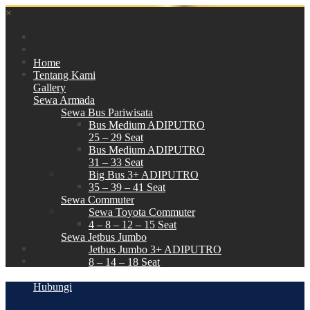
×
Home
Tentang Kami
Gallery
Sewa Armada
Sewa Bus Pariwisata
Bus Medium ADIPUTRO
25 – 29 Seat
Bus Medium ADIPUTRO
31 – 33 Seat
Big Bus 3+ ADIPUTRO
35 – 39 – 41 Seat
Sewa Commuter
Sewa Toyota Commuter
4 – 8 – 12 – 15 Seat
Sewa Jetbus Jumbo
Jetbus Jumbo 3+ ADIPUTRO
8 – 14 – 18 Seat
Paket Wisata
Hubungi