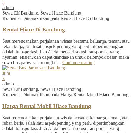
3
admin
Sewa Elf Bandung
,
Sewa Hiace Bandung
Komentar Dinonaktifkan
pada Rental Hiace Di Bandung
Rental Hiace Di Bandung
Saat merencanakan perjalanan wisata bersama keluarga, teman, atau
rekan kerja, salah satu aspek penting yang perlu dipertimbangkan
adalah transportasi. Jika Anda mencari solusi transportasi yang
nyaman, efisien, dan dapat diandalkan untuk kelompok besar, maka
sewa bus pariwisata mungkin...
Continue reading
Juni
3
admin
Sewa Elf Bandung
,
Sewa Hiace Bandung
Komentar Dinonaktifkan
pada Harga Rental Mobil Hiace Bandung
Harga Rental Mobil Hiace Bandung
Saat merencanakan perjalanan wisata bersama keluarga, teman, atau
rekan kerja, salah satu aspek penting yang perlu dipertimbangkan
adalah transportasi. Jika Anda mencari solusi transportasi yang