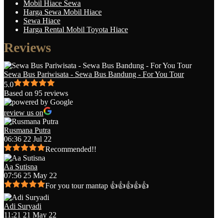
Mobil Hiace Sewa
Harga Sewa Mobil Hiace
Sewa Hiace
Harga Rental Mobil Toyota Hiace
Reviews
Sewa Bus Pariwisata - Sewa Bus Bandung - For You Tour
5.0
Based on 95 reviews
review us on
Rusmana Putra
06:36 22 Jul 22
Recommended!!
Aa Sutisna
07:56 25 May 22
For you tour mantap 👍👍👍👍👍
Adi Suryadi
11:21 21 May 22