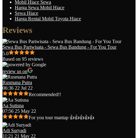
Mobil Hiace Sewa
Harga Sewa Mobil Hiace
Sewa Hiace
Harga Rental Mobil Toyota Hiace
Reviews
Sewa Bus Pariwisata - Sewa Bus Bandung - For You Tour
5.0
Based on 95 reviews
review us on
Rusmana Putra
06:36 22 Jul 22
Recommended!!
Aa Sutisna
07:56 25 May 22
For you tour mantap 👍👍👍👍👍
Adi Suryadi
11:21 21 May 22