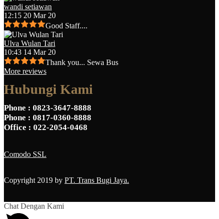
wandi setiawan
12:15 20 Mar 20
Good Staff....
Ulva Wulan Tari
10:43 14 Mar 20
Thank you... Sewa Bus
More reviews
Hubungi Kami
Phone
: 0823-3647-8888
Phone
: 0817-0360-8888
Office
: 022-2054-0468
Comodo SSL
Copyright 2019 by
PT. Trans Bugi Jaya.
Chat Dengan Kami