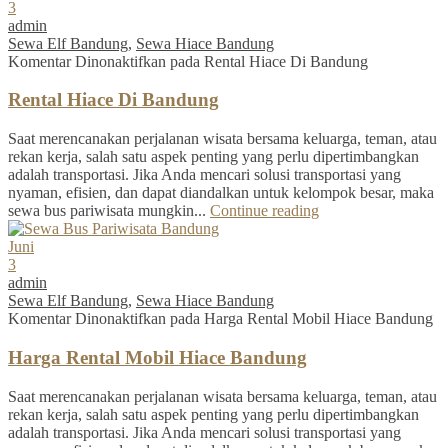
3
admin
Sewa Elf Bandung
,
Sewa Hiace Bandung
Komentar Dinonaktifkan
pada Rental Hiace Di Bandung
Rental Hiace Di Bandung
Saat merencanakan perjalanan wisata bersama keluarga, teman, atau
rekan kerja, salah satu aspek penting yang perlu dipertimbangkan
adalah transportasi. Jika Anda mencari solusi transportasi yang
nyaman, efisien, dan dapat diandalkan untuk kelompok besar, maka
sewa bus pariwisata mungkin...
Continue reading
Juni
3
admin
Sewa Elf Bandung
,
Sewa Hiace Bandung
Komentar Dinonaktifkan
pada Harga Rental Mobil Hiace Bandung
Harga Rental Mobil Hiace Bandung
Saat merencanakan perjalanan wisata bersama keluarga, teman, atau
rekan kerja, salah satu aspek penting yang perlu dipertimbangkan
adalah transportasi. Jika Anda mencari solusi transportasi yang