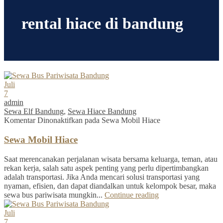
rental hiace di bandung
Juli
7
admin
Sewa Elf Bandung
,
Sewa Hiace Bandung
Komentar Dinonaktifkan
pada Sewa Mobil Hiace
Sewa Mobil Hiace
Saat merencanakan perjalanan wisata bersama keluarga, teman, atau
rekan kerja, salah satu aspek penting yang perlu dipertimbangkan
adalah transportasi. Jika Anda mencari solusi transportasi yang
nyaman, efisien, dan dapat diandalkan untuk kelompok besar, maka
sewa bus pariwisata mungkin...
Continue reading
Juli
7