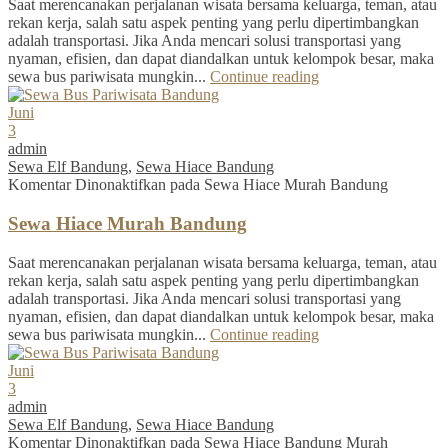
Saat merencanakan perjalanan wisata bersama keluarga, teman, atau
rekan kerja, salah satu aspek penting yang perlu dipertimbangkan
adalah transportasi. Jika Anda mencari solusi transportasi yang
nyaman, efisien, dan dapat diandalkan untuk kelompok besar, maka
sewa bus pariwisata mungkin...
Continue reading
Juni
3
admin
Sewa Elf Bandung
,
Sewa Hiace Bandung
Komentar Dinonaktifkan
pada Sewa Hiace Murah Bandung
Sewa Hiace Murah Bandung
Saat merencanakan perjalanan wisata bersama keluarga, teman, atau
rekan kerja, salah satu aspek penting yang perlu dipertimbangkan
adalah transportasi. Jika Anda mencari solusi transportasi yang
nyaman, efisien, dan dapat diandalkan untuk kelompok besar, maka
sewa bus pariwisata mungkin...
Continue reading
Juni
3
admin
Sewa Elf Bandung
,
Sewa Hiace Bandung
Komentar Dinonaktifkan
pada Sewa Hiace Bandung Murah