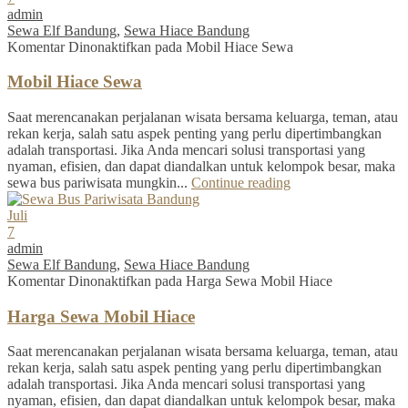
admin
Sewa Elf Bandung
,
Sewa Hiace Bandung
Komentar Dinonaktifkan
pada Mobil Hiace Sewa
Mobil Hiace Sewa
Saat merencanakan perjalanan wisata bersama keluarga, teman, atau
rekan kerja, salah satu aspek penting yang perlu dipertimbangkan
adalah transportasi. Jika Anda mencari solusi transportasi yang
nyaman, efisien, dan dapat diandalkan untuk kelompok besar, maka
sewa bus pariwisata mungkin...
Continue reading
Juli
7
admin
Sewa Elf Bandung
,
Sewa Hiace Bandung
Komentar Dinonaktifkan
pada Harga Sewa Mobil Hiace
Harga Sewa Mobil Hiace
Saat merencanakan perjalanan wisata bersama keluarga, teman, atau
rekan kerja, salah satu aspek penting yang perlu dipertimbangkan
adalah transportasi. Jika Anda mencari solusi transportasi yang
nyaman, efisien, dan dapat diandalkan untuk kelompok besar, maka