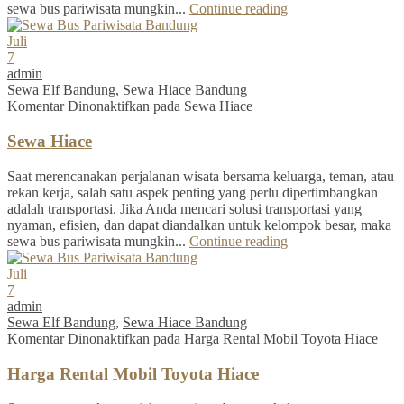
sewa bus pariwisata mungkin...
Continue reading
Juli
7
admin
Sewa Elf Bandung
,
Sewa Hiace Bandung
Komentar Dinonaktifkan
pada Sewa Hiace
Sewa Hiace
Saat merencanakan perjalanan wisata bersama keluarga, teman, atau
rekan kerja, salah satu aspek penting yang perlu dipertimbangkan
adalah transportasi. Jika Anda mencari solusi transportasi yang
nyaman, efisien, dan dapat diandalkan untuk kelompok besar, maka
sewa bus pariwisata mungkin...
Continue reading
Juli
7
admin
Sewa Elf Bandung
,
Sewa Hiace Bandung
Komentar Dinonaktifkan
pada Harga Rental Mobil Toyota Hiace
Harga Rental Mobil Toyota Hiace