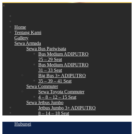
×
Home
Tentang Kami
Gallery
Sewa Armada
Sewa Bus Pariwisata
Bus Medium ADIPUTRO
25 – 29 Seat
Bus Medium ADIPUTRO
31 – 33 Seat
Big Bus 3+ ADIPUTRO
35 – 39 – 41 Seat
Sewa Commuter
Sewa Toyota Commuter
4 – 8 – 12 – 15 Seat
Sewa Jetbus Jumbo
Jetbus Jumbo 3+ ADIPUTRO
8 – 14 – 18 Seat
Paket Wisata
Hubungi