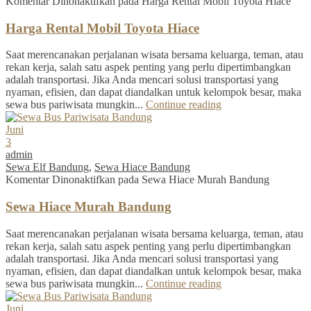
Komentar Dinonaktifkan
pada Harga Rental Mobil Toyota Hiace
Harga Rental Mobil Toyota Hiace
Saat merencanakan perjalanan wisata bersama keluarga, teman, atau
rekan kerja, salah satu aspek penting yang perlu dipertimbangkan
adalah transportasi. Jika Anda mencari solusi transportasi yang
nyaman, efisien, dan dapat diandalkan untuk kelompok besar, maka
sewa bus pariwisata mungkin...
Continue reading
Juni
3
admin
Sewa Elf Bandung
,
Sewa Hiace Bandung
Komentar Dinonaktifkan
pada Sewa Hiace Murah Bandung
Sewa Hiace Murah Bandung
Saat merencanakan perjalanan wisata bersama keluarga, teman, atau
rekan kerja, salah satu aspek penting yang perlu dipertimbangkan
adalah transportasi. Jika Anda mencari solusi transportasi yang
nyaman, efisien, dan dapat diandalkan untuk kelompok besar, maka
sewa bus pariwisata mungkin...
Continue reading
Juni