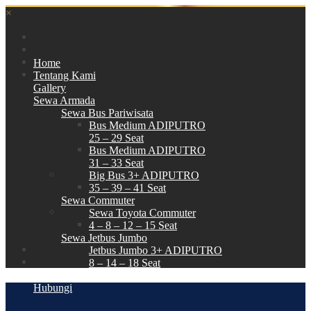
×
Home
Tentang Kami
Gallery
Sewa Armada
Sewa Bus Pariwisata
Bus Medium ADIPUTRO
25 – 29 Seat
Bus Medium ADIPUTRO
31 – 33 Seat
Big Bus 3+ ADIPUTRO
35 – 39 – 41 Seat
Sewa Commuter
Sewa Toyota Commuter
4 – 8 – 12 – 15 Seat
Sewa Jetbus Jumbo
Jetbus Jumbo 3+ ADIPUTRO
8 – 14 – 18 Seat
Paket Wisata
Hubungi