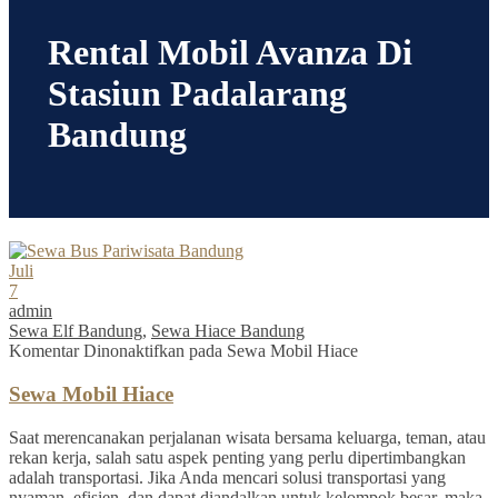
Rental Mobil Avanza Di
Stasiun Padalarang
Bandung
Juli
7
admin
Sewa Elf Bandung
,
Sewa Hiace Bandung
Komentar Dinonaktifkan
pada Sewa Mobil Hiace
Sewa Mobil Hiace
Saat merencanakan perjalanan wisata bersama keluarga, teman, atau
rekan kerja, salah satu aspek penting yang perlu dipertimbangkan
adalah transportasi. Jika Anda mencari solusi transportasi yang
nyaman, efisien, dan dapat diandalkan untuk kelompok besar, maka