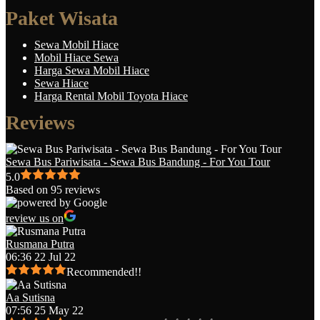
Paket Wisata
Sewa Mobil Hiace
Mobil Hiace Sewa
Harga Sewa Mobil Hiace
Sewa Hiace
Harga Rental Mobil Toyota Hiace
Reviews
Sewa Bus Pariwisata - Sewa Bus Bandung - For You Tour
5.0
Based on 95 reviews
review us on
Rusmana Putra
06:36 22 Jul 22
Recommended!!
Aa Sutisna
07:56 25 May 22