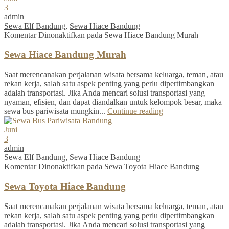
3
admin
Sewa Elf Bandung
,
Sewa Hiace Bandung
Komentar Dinonaktifkan
pada Sewa Hiace Bandung Murah
Sewa Hiace Bandung Murah
Saat merencanakan perjalanan wisata bersama keluarga, teman, atau
rekan kerja, salah satu aspek penting yang perlu dipertimbangkan
adalah transportasi. Jika Anda mencari solusi transportasi yang
nyaman, efisien, dan dapat diandalkan untuk kelompok besar, maka
sewa bus pariwisata mungkin...
Continue reading
Juni
3
admin
Sewa Elf Bandung
,
Sewa Hiace Bandung
Komentar Dinonaktifkan
pada Sewa Toyota Hiace Bandung
Sewa Toyota Hiace Bandung
Saat merencanakan perjalanan wisata bersama keluarga, teman, atau
rekan kerja, salah satu aspek penting yang perlu dipertimbangkan
adalah transportasi. Jika Anda mencari solusi transportasi yang