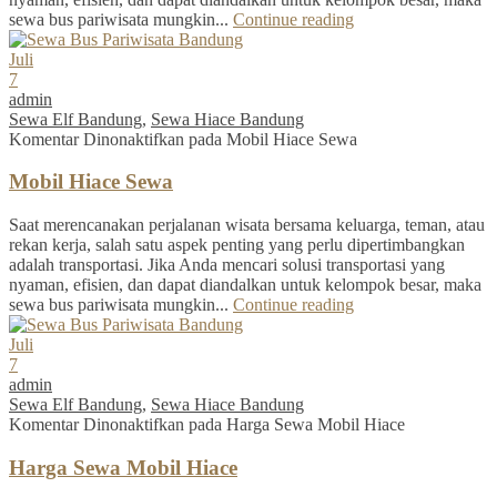
sewa bus pariwisata mungkin...
Continue reading
Juli
7
admin
Sewa Elf Bandung
,
Sewa Hiace Bandung
Komentar Dinonaktifkan
pada Mobil Hiace Sewa
Mobil Hiace Sewa
Saat merencanakan perjalanan wisata bersama keluarga, teman, atau
rekan kerja, salah satu aspek penting yang perlu dipertimbangkan
adalah transportasi. Jika Anda mencari solusi transportasi yang
nyaman, efisien, dan dapat diandalkan untuk kelompok besar, maka
sewa bus pariwisata mungkin...
Continue reading
Juli
7
admin
Sewa Elf Bandung
,
Sewa Hiace Bandung
Komentar Dinonaktifkan
pada Harga Sewa Mobil Hiace
Harga Sewa Mobil Hiace