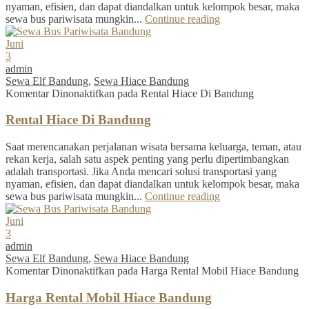
nyaman, efisien, dan dapat diandalkan untuk kelompok besar, maka
sewa bus pariwisata mungkin...
Continue reading
Juni
3
admin
Sewa Elf Bandung
,
Sewa Hiace Bandung
Komentar Dinonaktifkan
pada Rental Hiace Di Bandung
Rental Hiace Di Bandung
Saat merencanakan perjalanan wisata bersama keluarga, teman, atau
rekan kerja, salah satu aspek penting yang perlu dipertimbangkan
adalah transportasi. Jika Anda mencari solusi transportasi yang
nyaman, efisien, dan dapat diandalkan untuk kelompok besar, maka
sewa bus pariwisata mungkin...
Continue reading
Juni
3
admin
Sewa Elf Bandung
,
Sewa Hiace Bandung
Komentar Dinonaktifkan
pada Harga Rental Mobil Hiace Bandung
Harga Rental Mobil Hiace Bandung