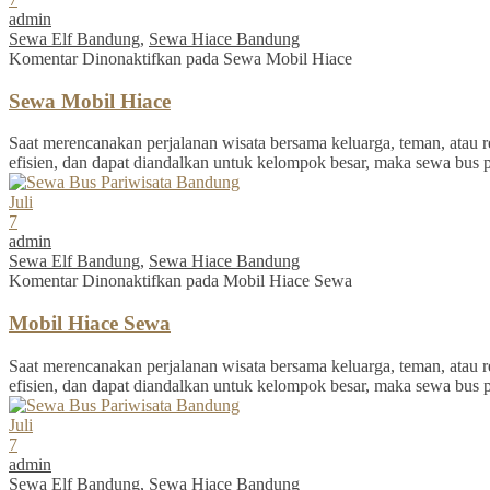
admin
Sewa Elf Bandung
,
Sewa Hiace Bandung
Komentar Dinonaktifkan
pada Sewa Mobil Hiace
Sewa Mobil Hiace
Saat merencanakan perjalanan wisata bersama keluarga, teman, atau re
efisien, dan dapat diandalkan untuk kelompok besar, maka sewa bus 
Juli
7
admin
Sewa Elf Bandung
,
Sewa Hiace Bandung
Komentar Dinonaktifkan
pada Mobil Hiace Sewa
Mobil Hiace Sewa
Saat merencanakan perjalanan wisata bersama keluarga, teman, atau re
efisien, dan dapat diandalkan untuk kelompok besar, maka sewa bus 
Juli
7
admin
Sewa Elf Bandung
,
Sewa Hiace Bandung