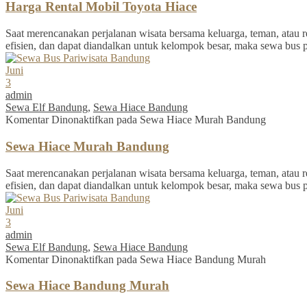
Harga Rental Mobil Toyota Hiace
Saat merencanakan perjalanan wisata bersama keluarga, teman, atau re
efisien, dan dapat diandalkan untuk kelompok besar, maka sewa bus 
Juni
3
admin
Sewa Elf Bandung
,
Sewa Hiace Bandung
Komentar Dinonaktifkan
pada Sewa Hiace Murah Bandung
Sewa Hiace Murah Bandung
Saat merencanakan perjalanan wisata bersama keluarga, teman, atau re
efisien, dan dapat diandalkan untuk kelompok besar, maka sewa bus 
Juni
3
admin
Sewa Elf Bandung
,
Sewa Hiace Bandung
Komentar Dinonaktifkan
pada Sewa Hiace Bandung Murah
Sewa Hiace Bandung Murah