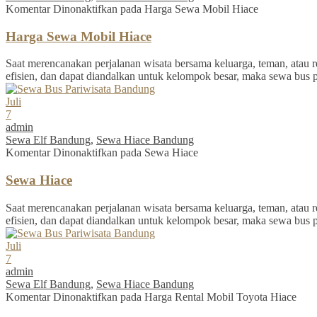
Komentar Dinonaktifkan
pada Harga Sewa Mobil Hiace
Harga Sewa Mobil Hiace
Saat merencanakan perjalanan wisata bersama keluarga, teman, atau re
efisien, dan dapat diandalkan untuk kelompok besar, maka sewa bus 
Juli
7
admin
Sewa Elf Bandung
,
Sewa Hiace Bandung
Komentar Dinonaktifkan
pada Sewa Hiace
Sewa Hiace
Saat merencanakan perjalanan wisata bersama keluarga, teman, atau re
efisien, dan dapat diandalkan untuk kelompok besar, maka sewa bus 
Juli
7
admin
Sewa Elf Bandung
,
Sewa Hiace Bandung
Komentar Dinonaktifkan
pada Harga Rental Mobil Toyota Hiace