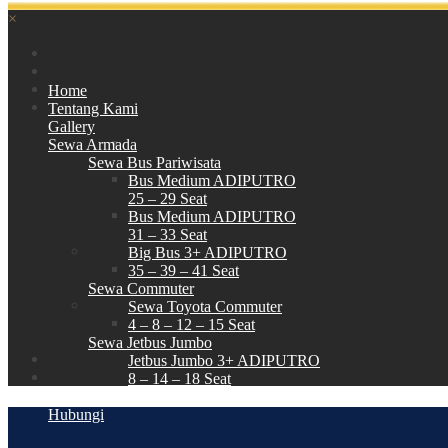
×
Home
Tentang Kami
Gallery
Sewa Armada
Sewa Bus Pariwisata
Bus Medium ADIPUTRO
25 – 29 Seat
Bus Medium ADIPUTRO
31 – 33 Seat
Big Bus 3+ ADIPUTRO
35 – 39 – 41 Seat
Sewa Commuter
Sewa Toyota Commuter
4 – 8 – 12 – 15 Seat
Sewa Jetbus Jumbo
Jetbus Jumbo 3+ ADIPUTRO
8 – 14 – 18 Seat
Paket Wisata
Hubungi