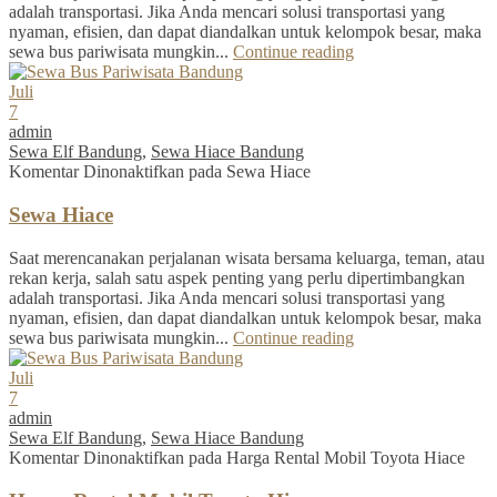
adalah transportasi. Jika Anda mencari solusi transportasi yang
nyaman, efisien, dan dapat diandalkan untuk kelompok besar, maka
sewa bus pariwisata mungkin...
Continue reading
Juli
7
admin
Sewa Elf Bandung
,
Sewa Hiace Bandung
Komentar Dinonaktifkan
pada Sewa Hiace
Sewa Hiace
Saat merencanakan perjalanan wisata bersama keluarga, teman, atau
rekan kerja, salah satu aspek penting yang perlu dipertimbangkan
adalah transportasi. Jika Anda mencari solusi transportasi yang
nyaman, efisien, dan dapat diandalkan untuk kelompok besar, maka
sewa bus pariwisata mungkin...
Continue reading
Juli
7
admin
Sewa Elf Bandung
,
Sewa Hiace Bandung
Komentar Dinonaktifkan
pada Harga Rental Mobil Toyota Hiace