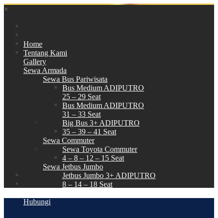
×
Home
Tentang Kami
Gallery
Sewa Armada
Sewa Bus Pariwisata
Bus Medium ADIPUTRO
25 – 29 Seat
Bus Medium ADIPUTRO
31 – 33 Seat
Big Bus 3+ ADIPUTRO
35 – 39 – 41 Seat
Sewa Commuter
Sewa Toyota Commuter
4 – 8 – 12 – 15 Seat
Sewa Jetbus Jumbo
Jetbus Jumbo 3+ ADIPUTRO
8 – 14 – 18 Seat
Paket Wisata
Hubungi