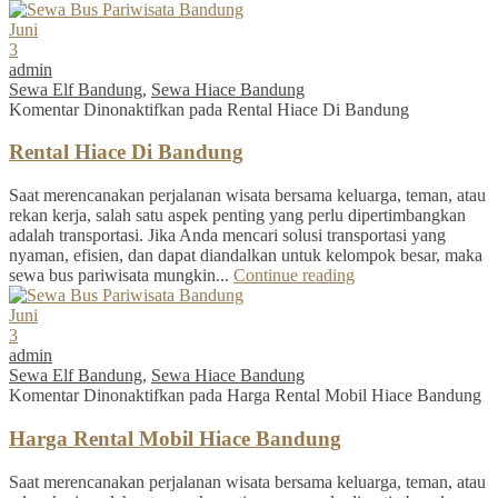
Juni
3
admin
Sewa Elf Bandung
,
Sewa Hiace Bandung
Komentar Dinonaktifkan
pada Rental Hiace Di Bandung
Rental Hiace Di Bandung
Saat merencanakan perjalanan wisata bersama keluarga, teman, atau
rekan kerja, salah satu aspek penting yang perlu dipertimbangkan
adalah transportasi. Jika Anda mencari solusi transportasi yang
nyaman, efisien, dan dapat diandalkan untuk kelompok besar, maka
sewa bus pariwisata mungkin...
Continue reading
Juni
3
admin
Sewa Elf Bandung
,
Sewa Hiace Bandung
Komentar Dinonaktifkan
pada Harga Rental Mobil Hiace Bandung
Harga Rental Mobil Hiace Bandung
Saat merencanakan perjalanan wisata bersama keluarga, teman, atau