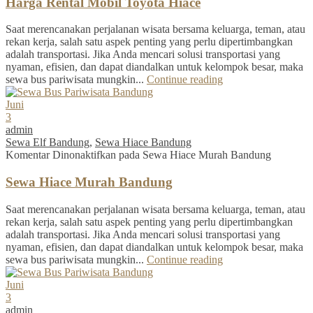
Harga Rental Mobil Toyota Hiace
Saat merencanakan perjalanan wisata bersama keluarga, teman, atau
rekan kerja, salah satu aspek penting yang perlu dipertimbangkan
adalah transportasi. Jika Anda mencari solusi transportasi yang
nyaman, efisien, dan dapat diandalkan untuk kelompok besar, maka
sewa bus pariwisata mungkin...
Continue reading
Juni
3
admin
Sewa Elf Bandung
,
Sewa Hiace Bandung
Komentar Dinonaktifkan
pada Sewa Hiace Murah Bandung
Sewa Hiace Murah Bandung
Saat merencanakan perjalanan wisata bersama keluarga, teman, atau
rekan kerja, salah satu aspek penting yang perlu dipertimbangkan
adalah transportasi. Jika Anda mencari solusi transportasi yang
nyaman, efisien, dan dapat diandalkan untuk kelompok besar, maka
sewa bus pariwisata mungkin...
Continue reading
Juni
3
admin