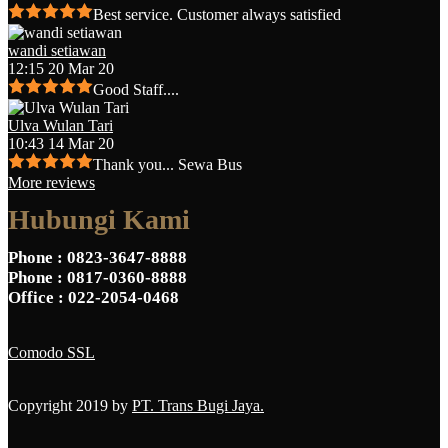
Best service. Customer always satisfied
wandi setiawan
12:15 20 Mar 20
Good Staff....
Ulva Wulan Tari
10:43 14 Mar 20
Thank you... Sewa Bus
More reviews
Hubungi Kami
Phone
: 0823-3647-8888
Phone
: 0817-0360-8888
Office
: 022-2054-0468
Comodo SSL
Copyright 2019 by
PT. Trans Bugi Jaya.