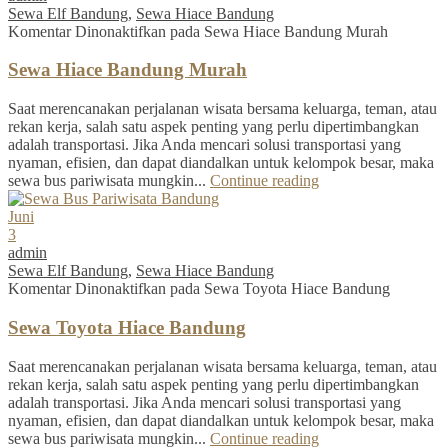
Sewa Elf Bandung
,
Sewa Hiace Bandung
Komentar Dinonaktifkan
pada Sewa Hiace Bandung Murah
Sewa Hiace Bandung Murah
Saat merencanakan perjalanan wisata bersama keluarga, teman, atau
rekan kerja, salah satu aspek penting yang perlu dipertimbangkan
adalah transportasi. Jika Anda mencari solusi transportasi yang
nyaman, efisien, dan dapat diandalkan untuk kelompok besar, maka
sewa bus pariwisata mungkin...
Continue reading
Juni
3
admin
Sewa Elf Bandung
,
Sewa Hiace Bandung
Komentar Dinonaktifkan
pada Sewa Toyota Hiace Bandung
Sewa Toyota Hiace Bandung
Saat merencanakan perjalanan wisata bersama keluarga, teman, atau
rekan kerja, salah satu aspek penting yang perlu dipertimbangkan
adalah transportasi. Jika Anda mencari solusi transportasi yang
nyaman, efisien, dan dapat diandalkan untuk kelompok besar, maka
sewa bus pariwisata mungkin...
Continue reading