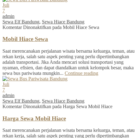
Juli
7
admin
Sewa Elf Bandung
,
Sewa Hiace Bandung
Komentar Dinonaktifkan
pada Mobil Hiace Sewa
Mobil Hiace Sewa
Saat merencanakan perjalanan wisata bersama keluarga, teman, atau
rekan kerja, salah satu aspek penting yang perlu dipertimbangkan
adalah transportasi. Jika Anda mencari solusi transportasi yang
nyaman, efisien, dan dapat diandalkan untuk kelompok besar, maka
sewa bus pariwisata mungkin...
Continue reading
Juli
7
admin
Sewa Elf Bandung
,
Sewa Hiace Bandung
Komentar Dinonaktifkan
pada Harga Sewa Mobil Hiace
Harga Sewa Mobil Hiace
Saat merencanakan perjalanan wisata bersama keluarga, teman, atau
rekan kerja, salah satu aspek penting yang perlu dipertimbangkan