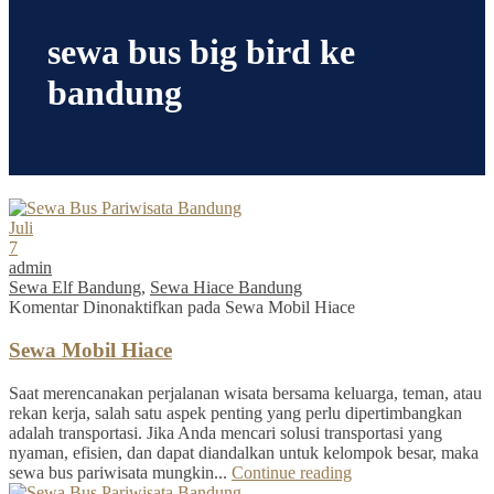
sewa bus big bird ke
bandung
Juli
7
admin
Sewa Elf Bandung
,
Sewa Hiace Bandung
Komentar Dinonaktifkan
pada Sewa Mobil Hiace
Sewa Mobil Hiace
Saat merencanakan perjalanan wisata bersama keluarga, teman, atau
rekan kerja, salah satu aspek penting yang perlu dipertimbangkan
adalah transportasi. Jika Anda mencari solusi transportasi yang
nyaman, efisien, dan dapat diandalkan untuk kelompok besar, maka
sewa bus pariwisata mungkin...
Continue reading