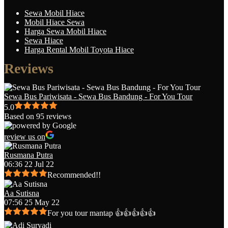
Sewa Mobil Hiace
Mobil Hiace Sewa
Harga Sewa Mobil Hiace
Sewa Hiace
Harga Rental Mobil Toyota Hiace
Reviews
Sewa Bus Pariwisata - Sewa Bus Bandung - For You Tour
5.0
Based on 95 reviews
review us on
Rusmana Putra
06:36 22 Jul 22
Recommended!!
Aa Sutisna
07:56 25 May 22
For you tour mantap 👍👍👍👍👍