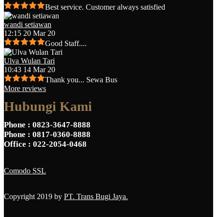
Best service. Customer always satisfied
wandi setiawan
12:15 20 Mar 20
Good Staff....
Ulva Wulan Tari
10:43 14 Mar 20
Thank you... Sewa Bus
More reviews
Hubungi Kami
Phone
: 0823-3647-8888
Phone
: 0817-0360-8888
Office
: 022-2054-0468
Comodo SSL
Copyright 2019 by
PT. Trans Bugi Jaya.