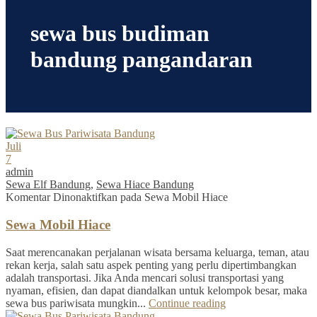
sewa bus budiman
bandung pangandaran
Juli
7
admin
Sewa Elf Bandung
,
Sewa Hiace Bandung
Komentar Dinonaktifkan
pada Sewa Mobil Hiace
Sewa Mobil Hiace
Saat merencanakan perjalanan wisata bersama keluarga, teman, atau
rekan kerja, salah satu aspek penting yang perlu dipertimbangkan
adalah transportasi. Jika Anda mencari solusi transportasi yang
nyaman, efisien, dan dapat diandalkan untuk kelompok besar, maka
sewa bus pariwisata mungkin...
Continue reading