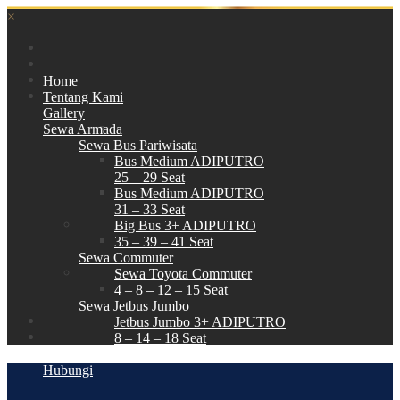
×
Home
Tentang Kami
Gallery
Sewa Armada
Sewa Bus Pariwisata
Bus Medium ADIPUTRO
25 – 29 Seat
Bus Medium ADIPUTRO
31 – 33 Seat
Big Bus 3+ ADIPUTRO
35 – 39 – 41 Seat
Sewa Commuter
Sewa Toyota Commuter
4 – 8 – 12 – 15 Seat
Sewa Jetbus Jumbo
Jetbus Jumbo 3+ ADIPUTRO
8 – 14 – 18 Seat
Paket Wisata
Hubungi