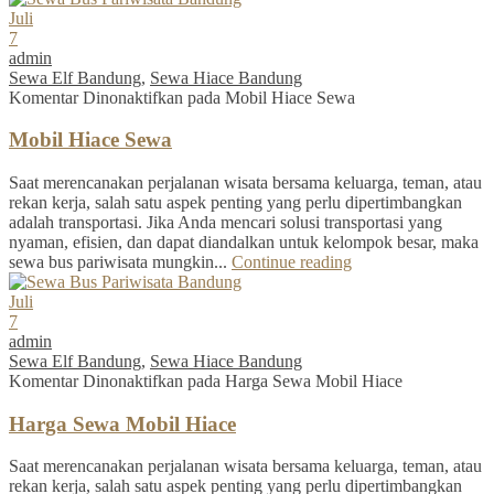
Juli
7
admin
Sewa Elf Bandung
,
Sewa Hiace Bandung
Komentar Dinonaktifkan
pada Mobil Hiace Sewa
Mobil Hiace Sewa
Saat merencanakan perjalanan wisata bersama keluarga, teman, atau
rekan kerja, salah satu aspek penting yang perlu dipertimbangkan
adalah transportasi. Jika Anda mencari solusi transportasi yang
nyaman, efisien, dan dapat diandalkan untuk kelompok besar, maka
sewa bus pariwisata mungkin...
Continue reading
Juli
7
admin
Sewa Elf Bandung
,
Sewa Hiace Bandung
Komentar Dinonaktifkan
pada Harga Sewa Mobil Hiace
Harga Sewa Mobil Hiace
Saat merencanakan perjalanan wisata bersama keluarga, teman, atau
rekan kerja, salah satu aspek penting yang perlu dipertimbangkan