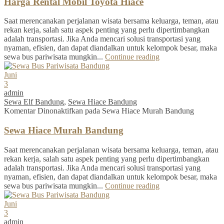
Harga Rental Mobil Toyota Hiace
Saat merencanakan perjalanan wisata bersama keluarga, teman, atau
rekan kerja, salah satu aspek penting yang perlu dipertimbangkan
adalah transportasi. Jika Anda mencari solusi transportasi yang
nyaman, efisien, dan dapat diandalkan untuk kelompok besar, maka
sewa bus pariwisata mungkin...
Continue reading
Juni
3
admin
Sewa Elf Bandung
,
Sewa Hiace Bandung
Komentar Dinonaktifkan
pada Sewa Hiace Murah Bandung
Sewa Hiace Murah Bandung
Saat merencanakan perjalanan wisata bersama keluarga, teman, atau
rekan kerja, salah satu aspek penting yang perlu dipertimbangkan
adalah transportasi. Jika Anda mencari solusi transportasi yang
nyaman, efisien, dan dapat diandalkan untuk kelompok besar, maka
sewa bus pariwisata mungkin...
Continue reading
Juni
3
admin