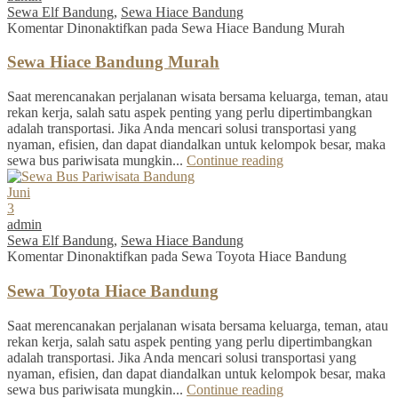
Sewa Elf Bandung
,
Sewa Hiace Bandung
Komentar Dinonaktifkan
pada Sewa Hiace Bandung Murah
Sewa Hiace Bandung Murah
Saat merencanakan perjalanan wisata bersama keluarga, teman, atau
rekan kerja, salah satu aspek penting yang perlu dipertimbangkan
adalah transportasi. Jika Anda mencari solusi transportasi yang
nyaman, efisien, dan dapat diandalkan untuk kelompok besar, maka
sewa bus pariwisata mungkin...
Continue reading
Juni
3
admin
Sewa Elf Bandung
,
Sewa Hiace Bandung
Komentar Dinonaktifkan
pada Sewa Toyota Hiace Bandung
Sewa Toyota Hiace Bandung
Saat merencanakan perjalanan wisata bersama keluarga, teman, atau
rekan kerja, salah satu aspek penting yang perlu dipertimbangkan
adalah transportasi. Jika Anda mencari solusi transportasi yang
nyaman, efisien, dan dapat diandalkan untuk kelompok besar, maka
sewa bus pariwisata mungkin...
Continue reading