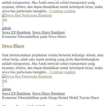
adalah transportasi. Jika Anda mencari solusi transportasi yang
nyaman, efisien, dan dapat diandalkan untuk kelompok besar, maka
sewa bus pariwisata mungkin...
Continue reading
Juli
7
admin
Sewa Elf Bandung
,
Sewa Hiace Bandung
Komentar Dinonaktifkan
pada Sewa Hiace
Sewa Hiace
Saat merencanakan perjalanan wisata bersama keluarga, teman, atau
rekan kerja, salah satu aspek penting yang perlu dipertimbangkan
adalah transportasi. Jika Anda mencari solusi transportasi yang
nyaman, efisien, dan dapat diandalkan untuk kelompok besar, maka
sewa bus pariwisata mungkin...
Continue reading
Juli
7
admin
Sewa Elf Bandung
,
Sewa Hiace Bandung
Komentar Dinonaktifkan
pada Harga Rental Mobil Toyota Hiace