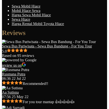
Sewa Mobil Hiace
Mobil Hiace Sewa
Harga Sewa Mobil Hiace
Sewa Hiace
Harga Rental Mobil Toyota Hiace
Reviews
Sewa Bus Pariwisata - Sewa Bus Bandung - For You Tour
5.0
Based on 95 reviews
review us on
Rusmana Putra
06:36 22 Jul 22
Recommended!!
Aa Sutisna
07:56 25 May 22
For you tour mantap 👍👍👍👍👍