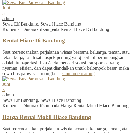
Juni
3
admin
Sewa Elf Bandung
,
Sewa Hiace Bandung
Komentar Dinonaktifkan
pada Rental Hiace Di Bandung
Rental Hiace Di Bandung
Saat merencanakan perjalanan wisata bersama keluarga, teman, atau
rekan kerja, salah satu aspek penting yang perlu dipertimbangkan
adalah transportasi. Jika Anda mencari solusi transportasi yang
nyaman, efisien, dan dapat diandalkan untuk kelompok besar, maka
sewa bus pariwisata mungkin...
Continue reading
Juni
3
admin
Sewa Elf Bandung
,
Sewa Hiace Bandung
Komentar Dinonaktifkan
pada Harga Rental Mobil Hiace Bandung
Harga Rental Mobil Hiace Bandung
Saat merencanakan perjalanan wisata bersama keluarga, teman, atau