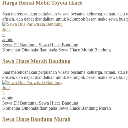
Harga Rental Mobil Toyota Hiace
Saat merencanakan perjalanan wisata bersama keluarga, teman, atau re
efisien, dan dapat diandalkan untuk kelompok besar, maka sewa bus 
Juni
3
admin
Sewa Elf Bandung
,
Sewa Hiace Bandung
Komentar Dinonaktifkan
pada Sewa Hiace Murah Bandung
Sewa Hiace Murah Bandung
Saat merencanakan perjalanan wisata bersama keluarga, teman, atau re
efisien, dan dapat diandalkan untuk kelompok besar, maka sewa bus 
Juni
3
admin
Sewa Elf Bandung
,
Sewa Hiace Bandung
Komentar Dinonaktifkan
pada Sewa Hiace Bandung Murah
Sewa Hiace Bandung Murah