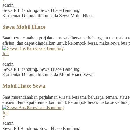
admin
Sewa Elf Bandung
,
Sewa Hiace Bandung
Komentar Dinonaktifkan
pada Sewa Mobil Hiace
Sewa Mobil Hiace
Saat merencanakan perjalanan wisata bersama keluarga, teman, atau re
efisien, dan dapat diandalkan untuk kelompok besar, maka sewa bus 
Juli
7
admin
Sewa Elf Bandung
,
Sewa Hiace Bandung
Komentar Dinonaktifkan
pada Mobil Hiace Sewa
Mobil Hiace Sewa
Saat merencanakan perjalanan wisata bersama keluarga, teman, atau re
efisien, dan dapat diandalkan untuk kelompok besar, maka sewa bus 
Juli
7
admin
Sewa Elf Bandung
,
Sewa Hiace Bandung