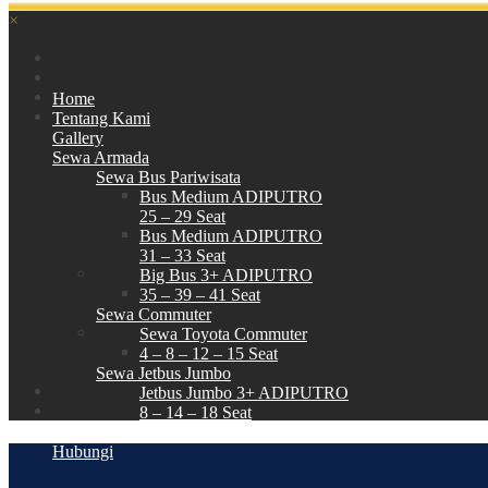
×
Home
Tentang Kami
Gallery
Sewa Armada
Sewa Bus Pariwisata
Bus Medium ADIPUTRO
25 – 29 Seat
Bus Medium ADIPUTRO
31 – 33 Seat
Big Bus 3+ ADIPUTRO
35 – 39 – 41 Seat
Sewa Commuter
Sewa Toyota Commuter
4 – 8 – 12 – 15 Seat
Sewa Jetbus Jumbo
Jetbus Jumbo 3+ ADIPUTRO
8 – 14 – 18 Seat
Paket Wisata
Hubungi