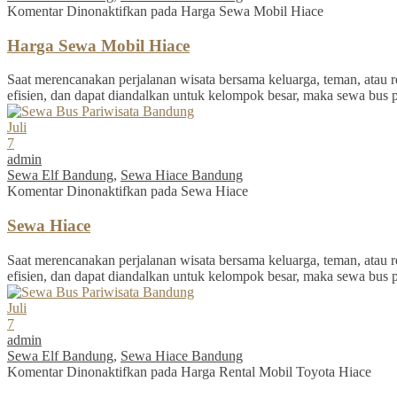
Komentar Dinonaktifkan
pada Harga Sewa Mobil Hiace
Harga Sewa Mobil Hiace
Saat merencanakan perjalanan wisata bersama keluarga, teman, atau re
efisien, dan dapat diandalkan untuk kelompok besar, maka sewa bus 
Juli
7
admin
Sewa Elf Bandung
,
Sewa Hiace Bandung
Komentar Dinonaktifkan
pada Sewa Hiace
Sewa Hiace
Saat merencanakan perjalanan wisata bersama keluarga, teman, atau re
efisien, dan dapat diandalkan untuk kelompok besar, maka sewa bus 
Juli
7
admin
Sewa Elf Bandung
,
Sewa Hiace Bandung
Komentar Dinonaktifkan
pada Harga Rental Mobil Toyota Hiace