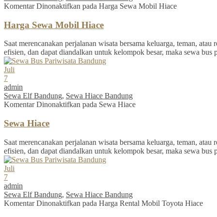
Komentar Dinonaktifkan
pada Harga Sewa Mobil Hiace
Harga Sewa Mobil Hiace
Saat merencanakan perjalanan wisata bersama keluarga, teman, atau re
efisien, dan dapat diandalkan untuk kelompok besar, maka sewa bus 
Juli
7
admin
Sewa Elf Bandung
,
Sewa Hiace Bandung
Komentar Dinonaktifkan
pada Sewa Hiace
Sewa Hiace
Saat merencanakan perjalanan wisata bersama keluarga, teman, atau re
efisien, dan dapat diandalkan untuk kelompok besar, maka sewa bus 
Juli
7
admin
Sewa Elf Bandung
,
Sewa Hiace Bandung
Komentar Dinonaktifkan
pada Harga Rental Mobil Toyota Hiace