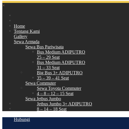
×
Home
Tentang Kami
Gallery
Sewa Armada
Sewa Bus Pariwisata
Bus Medium ADIPUTRO
25 – 29 Seat
Bus Medium ADIPUTRO
31 – 33 Seat
Big Bus 3+ ADIPUTRO
35 – 39 – 41 Seat
Sewa Commuter
Sewa Toyota Commuter
4 – 8 – 12 – 15 Seat
Sewa Jetbus Jumbo
Jetbus Jumbo 3+ ADIPUTRO
8 – 14 – 18 Seat
Paket Wisata
Hubungi