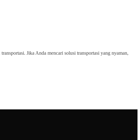
transportasi. Jika Anda mencari solusi transportasi yang nyaman,