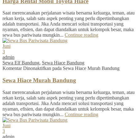
Harga Rental Mobil Toyota Hiace
Saat merencanakan perjalanan wisata bersama keluarga, teman, atau
rekan kerja, salah satu aspek penting yang perlu dipertimbangkan
adalah transportasi. Jika Anda mencari solusi transportasi yang
nyaman, efisien, dan dapat diandalkan untuk kelompok besar, maka
sewa bus pariwisata mungkin...
Continue reading
Juni
3
admin
Sewa Elf Bandung
,
Sewa Hiace Bandung
Komentar Dinonaktifkan
pada Sewa Hiace Murah Bandung
Sewa Hiace Murah Bandung
Saat merencanakan perjalanan wisata bersama keluarga, teman, atau
rekan kerja, salah satu aspek penting yang perlu dipertimbangkan
adalah transportasi. Jika Anda mencari solusi transportasi yang
nyaman, efisien, dan dapat diandalkan untuk kelompok besar, maka
sewa bus pariwisata mungkin...
Continue reading
Juni
3
admin