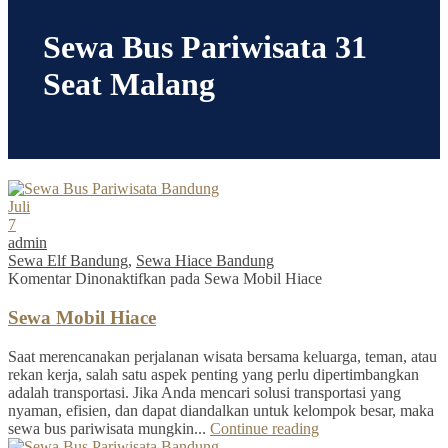
Sewa Bus Pariwisata 31
Seat Malang
Juli
7
admin
Sewa Elf Bandung
,
Sewa Hiace Bandung
Komentar Dinonaktifkan
pada Sewa Mobil Hiace
Sewa Mobil Hiace
Saat merencanakan perjalanan wisata bersama keluarga, teman, atau
rekan kerja, salah satu aspek penting yang perlu dipertimbangkan
adalah transportasi. Jika Anda mencari solusi transportasi yang
nyaman, efisien, dan dapat diandalkan untuk kelompok besar, maka
sewa bus pariwisata mungkin...
Continue reading