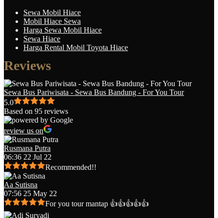
Sewa Mobil Hiace
Mobil Hiace Sewa
Harga Sewa Mobil Hiace
Sewa Hiace
Harga Rental Mobil Toyota Hiace
Reviews
Sewa Bus Pariwisata - Sewa Bus Bandung - For You Tour
5.0
Based on 95 reviews
review us on
Rusmana Putra
06:36 22 Jul 22
Recommended!!
Aa Sutisna
07:56 25 May 22
For you tour mantap 👍👍👍👍👍