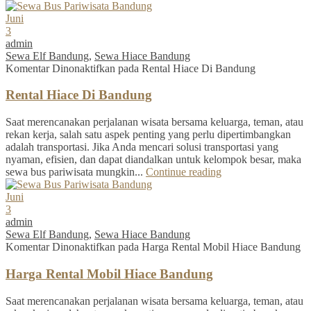
Juni
3
admin
Sewa Elf Bandung
,
Sewa Hiace Bandung
Komentar Dinonaktifkan
pada Rental Hiace Di Bandung
Rental Hiace Di Bandung
Saat merencanakan perjalanan wisata bersama keluarga, teman, atau
rekan kerja, salah satu aspek penting yang perlu dipertimbangkan
adalah transportasi. Jika Anda mencari solusi transportasi yang
nyaman, efisien, dan dapat diandalkan untuk kelompok besar, maka
sewa bus pariwisata mungkin...
Continue reading
Juni
3
admin
Sewa Elf Bandung
,
Sewa Hiace Bandung
Komentar Dinonaktifkan
pada Harga Rental Mobil Hiace Bandung
Harga Rental Mobil Hiace Bandung
Saat merencanakan perjalanan wisata bersama keluarga, teman, atau