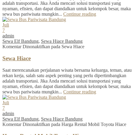
adalah transportasi. Jika Anda mencari solusi transportasi yang
nyaman, efisien, dan dapat diandalkan untuk kelompok besar, maka
sewa bus pariwisata mungkin...
Continue reading
Juli
7
admin
Sewa Elf Bandung
,
Sewa Hiace Bandung
Komentar Dinonaktifkan
pada Sewa Hiace
Sewa Hiace
Saat merencanakan perjalanan wisata bersama keluarga, teman, atau
rekan kerja, salah satu aspek penting yang perlu dipertimbangkan
adalah transportasi. Jika Anda mencari solusi transportasi yang
nyaman, efisien, dan dapat diandalkan untuk kelompok besar, maka
sewa bus pariwisata mungkin...
Continue reading
Juli
7
admin
Sewa Elf Bandung
,
Sewa Hiace Bandung
Komentar Dinonaktifkan
pada Harga Rental Mobil Toyota Hiace