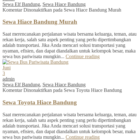
Sewa Elf Bandung
,
Sewa Hiace Bandung
Komentar Dinonaktifkan
pada Sewa Hiace Bandung Murah
Sewa Hiace Bandung Murah
Saat merencanakan perjalanan wisata bersama keluarga, teman, atau
rekan kerja, salah satu aspek penting yang perlu dipertimbangkan
adalah transportasi. Jika Anda mencari solusi transportasi yang
nyaman, efisien, dan dapat diandalkan untuk kelompok besar, maka
sewa bus pariwisata mungkin...
Continue reading
Juni
3
admin
Sewa Elf Bandung
,
Sewa Hiace Bandung
Komentar Dinonaktifkan
pada Sewa Toyota Hiace Bandung
Sewa Toyota Hiace Bandung
Saat merencanakan perjalanan wisata bersama keluarga, teman, atau
rekan kerja, salah satu aspek penting yang perlu dipertimbangkan
adalah transportasi. Jika Anda mencari solusi transportasi yang
nyaman, efisien, dan dapat diandalkan untuk kelompok besar, maka
sewa bus pariwisata mungkin...
Continue reading