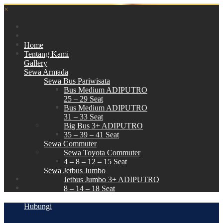
×
Home
Tentang Kami
Gallery
Sewa Armada
Sewa Bus Pariwisata
Bus Medium ADIPUTRO
25 – 29 Seat
Bus Medium ADIPUTRO
31 – 33 Seat
Big Bus 3+ ADIPUTRO
35 – 39 – 41 Seat
Sewa Commuter
Sewa Toyota Commuter
4 – 8 – 12 – 15 Seat
Sewa Jetbus Jumbo
Jetbus Jumbo 3+ ADIPUTRO
8 – 14 – 18 Seat
Paket Wisata
Hubungi