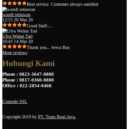
Best service. Customer always satisfied
wandi setiawan
12:15 20 Mar 20
Good Staff....
Ulva Wulan Tari
10:43 14 Mar 20
Thank you... Sewa Bus
More reviews
Hubungi Kami
Phone
: 0823-3647-8888
Phone
: 0817-0360-8888
Office
: 022-2054-0468
Comodo SSL
Copyright 2019 by
PT. Trans Bugi Jaya.