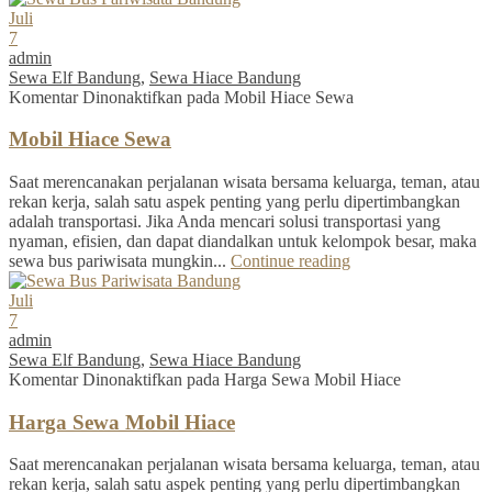
Juli
7
admin
Sewa Elf Bandung
,
Sewa Hiace Bandung
Komentar Dinonaktifkan
pada Mobil Hiace Sewa
Mobil Hiace Sewa
Saat merencanakan perjalanan wisata bersama keluarga, teman, atau
rekan kerja, salah satu aspek penting yang perlu dipertimbangkan
adalah transportasi. Jika Anda mencari solusi transportasi yang
nyaman, efisien, dan dapat diandalkan untuk kelompok besar, maka
sewa bus pariwisata mungkin...
Continue reading
Juli
7
admin
Sewa Elf Bandung
,
Sewa Hiace Bandung
Komentar Dinonaktifkan
pada Harga Sewa Mobil Hiace
Harga Sewa Mobil Hiace
Saat merencanakan perjalanan wisata bersama keluarga, teman, atau
rekan kerja, salah satu aspek penting yang perlu dipertimbangkan