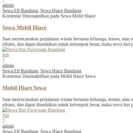
admin
Sewa Elf Bandung
,
Sewa Hiace Bandung
Komentar Dinonaktifkan
pada Sewa Mobil Hiace
Sewa Mobil Hiace
Saat merencanakan perjalanan wisata bersama keluarga, teman, atau re
efisien, dan dapat diandalkan untuk kelompok besar, maka sewa bus 
Juli
7
admin
Sewa Elf Bandung
,
Sewa Hiace Bandung
Komentar Dinonaktifkan
pada Mobil Hiace Sewa
Mobil Hiace Sewa
Saat merencanakan perjalanan wisata bersama keluarga, teman, atau re
efisien, dan dapat diandalkan untuk kelompok besar, maka sewa bus 
Juli
7
admin
Sewa Elf Bandung
,
Sewa Hiace Bandung