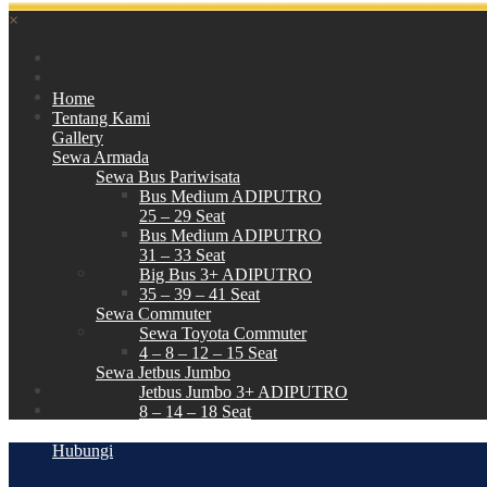
×
Home
Tentang Kami
Gallery
Sewa Armada
Sewa Bus Pariwisata
Bus Medium ADIPUTRO
25 – 29 Seat
Bus Medium ADIPUTRO
31 – 33 Seat
Big Bus 3+ ADIPUTRO
35 – 39 – 41 Seat
Sewa Commuter
Sewa Toyota Commuter
4 – 8 – 12 – 15 Seat
Sewa Jetbus Jumbo
Jetbus Jumbo 3+ ADIPUTRO
8 – 14 – 18 Seat
Paket Wisata
Hubungi