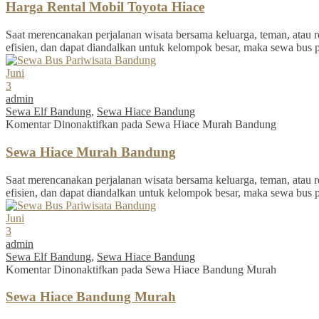
Harga Rental Mobil Toyota Hiace
Saat merencanakan perjalanan wisata bersama keluarga, teman, atau re
efisien, dan dapat diandalkan untuk kelompok besar, maka sewa bus 
Juni
3
admin
Sewa Elf Bandung
,
Sewa Hiace Bandung
Komentar Dinonaktifkan
pada Sewa Hiace Murah Bandung
Sewa Hiace Murah Bandung
Saat merencanakan perjalanan wisata bersama keluarga, teman, atau re
efisien, dan dapat diandalkan untuk kelompok besar, maka sewa bus 
Juni
3
admin
Sewa Elf Bandung
,
Sewa Hiace Bandung
Komentar Dinonaktifkan
pada Sewa Hiace Bandung Murah
Sewa Hiace Bandung Murah