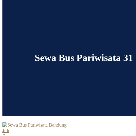
Sewa Bus Pariwisata 31
Juli
7