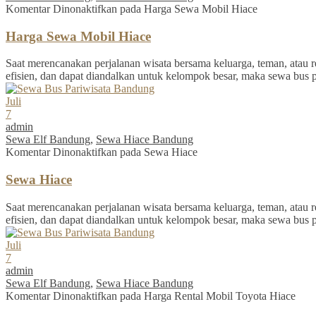
Komentar Dinonaktifkan
pada Harga Sewa Mobil Hiace
Harga Sewa Mobil Hiace
Saat merencanakan perjalanan wisata bersama keluarga, teman, atau re
efisien, dan dapat diandalkan untuk kelompok besar, maka sewa bus 
Juli
7
admin
Sewa Elf Bandung
,
Sewa Hiace Bandung
Komentar Dinonaktifkan
pada Sewa Hiace
Sewa Hiace
Saat merencanakan perjalanan wisata bersama keluarga, teman, atau re
efisien, dan dapat diandalkan untuk kelompok besar, maka sewa bus 
Juli
7
admin
Sewa Elf Bandung
,
Sewa Hiace Bandung
Komentar Dinonaktifkan
pada Harga Rental Mobil Toyota Hiace