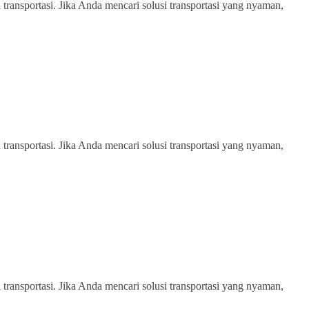
transportasi. Jika Anda mencari solusi transportasi yang nyaman,
transportasi. Jika Anda mencari solusi transportasi yang nyaman,
transportasi. Jika Anda mencari solusi transportasi yang nyaman,