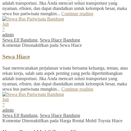
adalah transportasi. Jika Anda mencari solusi transportasi yang
nyaman, efisien, dan dapat diandalkan untuk kelompok besar, maka
sewa bus pariwisata mungkin...
Continue reading
Juli
7
admin
Sewa Elf Bandung
,
Sewa Hiace Bandung
Komentar Dinonaktifkan
pada Sewa Hiace
Sewa Hiace
Saat merencanakan perjalanan wisata bersama keluarga, teman, atau
rekan kerja, salah satu aspek penting yang perlu dipertimbangkan
adalah transportasi. Jika Anda mencari solusi transportasi yang
nyaman, efisien, dan dapat diandalkan untuk kelompok besar, maka
sewa bus pariwisata mungkin...
Continue reading
Juli
7
admin
Sewa Elf Bandung
,
Sewa Hiace Bandung
Komentar Dinonaktifkan
pada Harga Rental Mobil Toyota Hiace