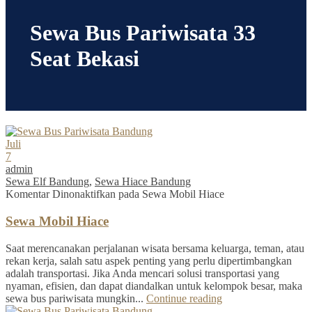
Sewa Bus Pariwisata 33
Seat Bekasi
Juli
7
admin
Sewa Elf Bandung
,
Sewa Hiace Bandung
Komentar Dinonaktifkan
pada Sewa Mobil Hiace
Sewa Mobil Hiace
Saat merencanakan perjalanan wisata bersama keluarga, teman, atau
rekan kerja, salah satu aspek penting yang perlu dipertimbangkan
adalah transportasi. Jika Anda mencari solusi transportasi yang
nyaman, efisien, dan dapat diandalkan untuk kelompok besar, maka
sewa bus pariwisata mungkin...
Continue reading