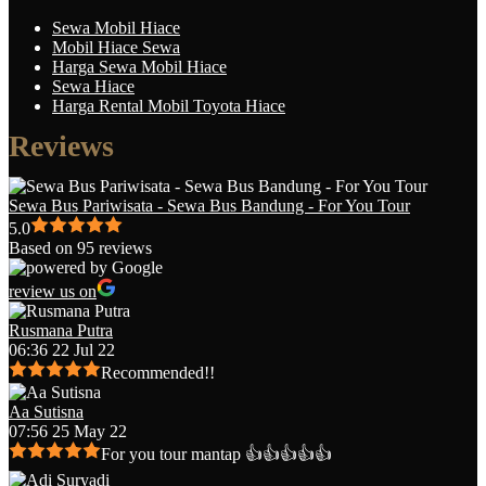
Sewa Mobil Hiace
Mobil Hiace Sewa
Harga Sewa Mobil Hiace
Sewa Hiace
Harga Rental Mobil Toyota Hiace
Reviews
Sewa Bus Pariwisata - Sewa Bus Bandung - For You Tour
5.0
Based on 95 reviews
review us on
Rusmana Putra
06:36 22 Jul 22
Recommended!!
Aa Sutisna
07:56 25 May 22
For you tour mantap 👍👍👍👍👍