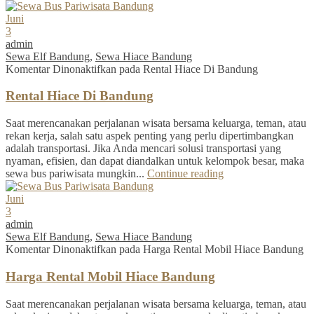
Juni
3
admin
Sewa Elf Bandung
,
Sewa Hiace Bandung
Komentar Dinonaktifkan
pada Rental Hiace Di Bandung
Rental Hiace Di Bandung
Saat merencanakan perjalanan wisata bersama keluarga, teman, atau
rekan kerja, salah satu aspek penting yang perlu dipertimbangkan
adalah transportasi. Jika Anda mencari solusi transportasi yang
nyaman, efisien, dan dapat diandalkan untuk kelompok besar, maka
sewa bus pariwisata mungkin...
Continue reading
Juni
3
admin
Sewa Elf Bandung
,
Sewa Hiace Bandung
Komentar Dinonaktifkan
pada Harga Rental Mobil Hiace Bandung
Harga Rental Mobil Hiace Bandung
Saat merencanakan perjalanan wisata bersama keluarga, teman, atau