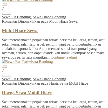
Juli
7
admin
Sewa Elf Bandung
,
Sewa Hiace Bandung
Komentar Dinonaktifkan
pada Mobil Hiace Sewa
Mobil Hiace Sewa
Saat merencanakan perjalanan wisata bersama keluarga, teman, atau
rekan kerja, salah satu aspek penting yang perlu dipertimbangkan
adalah transportasi. Jika Anda mencari solusi transportasi yang
nyaman, efisien, dan dapat diandalkan untuk kelompok besar, maka
sewa bus pariwisata mungkin...
Continue reading
Juli
7
admin
Sewa Elf Bandung
,
Sewa Hiace Bandung
Komentar Dinonaktifkan
pada Harga Sewa Mobil Hiace
Harga Sewa Mobil Hiace
Saat merencanakan perjalanan wisata bersama keluarga, teman, atau
rekan kerja, salah satu aspek penting yang perlu dipertimbangkan