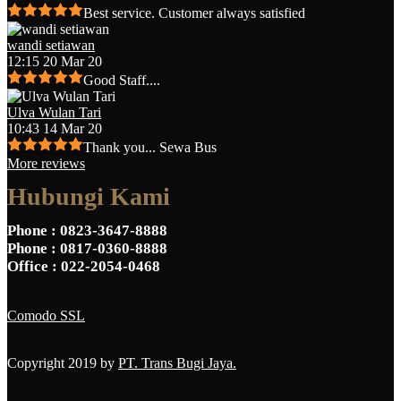
Best service. Customer always satisfied
wandi setiawan
12:15 20 Mar 20
Good Staff....
Ulva Wulan Tari
10:43 14 Mar 20
Thank you... Sewa Bus
More reviews
Hubungi Kami
Phone
: 0823-3647-8888
Phone
: 0817-0360-8888
Office
: 022-2054-0468
Comodo SSL
Copyright 2019 by
PT. Trans Bugi Jaya.