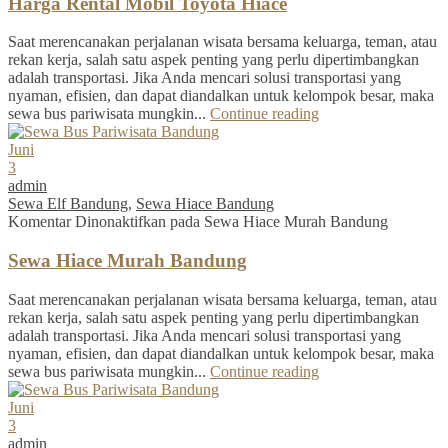
Harga Rental Mobil Toyota Hiace
Saat merencanakan perjalanan wisata bersama keluarga, teman, atau
rekan kerja, salah satu aspek penting yang perlu dipertimbangkan
adalah transportasi. Jika Anda mencari solusi transportasi yang
nyaman, efisien, dan dapat diandalkan untuk kelompok besar, maka
sewa bus pariwisata mungkin...
Continue reading
Juni
3
admin
Sewa Elf Bandung
,
Sewa Hiace Bandung
Komentar Dinonaktifkan
pada Sewa Hiace Murah Bandung
Sewa Hiace Murah Bandung
Saat merencanakan perjalanan wisata bersama keluarga, teman, atau
rekan kerja, salah satu aspek penting yang perlu dipertimbangkan
adalah transportasi. Jika Anda mencari solusi transportasi yang
nyaman, efisien, dan dapat diandalkan untuk kelompok besar, maka
sewa bus pariwisata mungkin...
Continue reading
Juni
3
admin