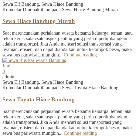
Sewa Elf Bandung
,
Sewa Hiace Bandung
Komentar Dinonaktifkan
pada Sewa Hiace Bandung Murah
Sewa Hiace Bandung Murah
Saat merencanakan perjalanan wisata bersama keluarga, teman, atau
rekan kerja, salah satu aspek penting yang perlu dipertimbangkan
adalah transportasi. Jika Anda mencari solusi transportasi yang
nyaman, efisien, dan dapat diandalkan untuk kelompok besar, maka
sewa bus pariwisata mungkin...
Continue reading
Juni
3
admin
Sewa Elf Bandung
,
Sewa Hiace Bandung
Komentar Dinonaktifkan
pada Sewa Toyota Hiace Bandung
Sewa Toyota Hiace Bandung
Saat merencanakan perjalanan wisata bersama keluarga, teman, atau
rekan kerja, salah satu aspek penting yang perlu dipertimbangkan
adalah transportasi. Jika Anda mencari solusi transportasi yang
nyaman, efisien, dan dapat diandalkan untuk kelompok besar, maka
sewa bus pariwisata mungkin...
Continue reading