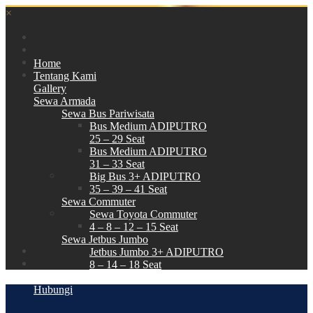
×
Home
Tentang Kami
Gallery
Sewa Armada
Sewa Bus Pariwisata
Bus Medium ADIPUTRO
25 – 29 Seat
Bus Medium ADIPUTRO
31 – 33 Seat
Big Bus 3+ ADIPUTRO
35 – 39 – 41 Seat
Sewa Commuter
Sewa Toyota Commuter
4 – 8 – 12 – 15 Seat
Sewa Jetbus Jumbo
Jetbus Jumbo 3+ ADIPUTRO
8 – 14 – 18 Seat
Paket Wisata
Hubungi