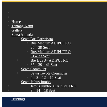
×
Home
Tentang Kami
Gallery
Sewa Armada
Sewa Bus Pariwisata
Bus Medium ADIPUTRO
25 – 29 Seat
Bus Medium ADIPUTRO
31 – 33 Seat
Big Bus 3+ ADIPUTRO
35 – 39 – 41 Seat
Sewa Commuter
Sewa Toyota Commuter
4 – 8 – 12 – 15 Seat
Sewa Jetbus Jumbo
Jetbus Jumbo 3+ ADIPUTRO
8 – 14 – 18 Seat
Paket Wisata
Hubungi