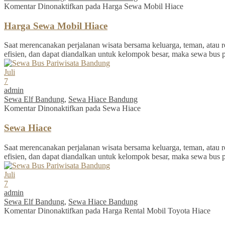
Komentar Dinonaktifkan
pada Harga Sewa Mobil Hiace
Harga Sewa Mobil Hiace
Saat merencanakan perjalanan wisata bersama keluarga, teman, atau re
efisien, dan dapat diandalkan untuk kelompok besar, maka sewa bus 
Juli
7
admin
Sewa Elf Bandung
,
Sewa Hiace Bandung
Komentar Dinonaktifkan
pada Sewa Hiace
Sewa Hiace
Saat merencanakan perjalanan wisata bersama keluarga, teman, atau re
efisien, dan dapat diandalkan untuk kelompok besar, maka sewa bus 
Juli
7
admin
Sewa Elf Bandung
,
Sewa Hiace Bandung
Komentar Dinonaktifkan
pada Harga Rental Mobil Toyota Hiace