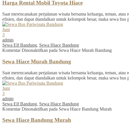
Harga Rental Mobil Toyota Hiace
Saat merencanakan perjalanan wisata bersama keluarga, teman, atau re
efisien, dan dapat diandalkan untuk kelompok besar, maka sewa bus 
Juni
3
admin
Sewa Elf Bandung
,
Sewa Hiace Bandung
Komentar Dinonaktifkan
pada Sewa Hiace Murah Bandung
Sewa Hiace Murah Bandung
Saat merencanakan perjalanan wisata bersama keluarga, teman, atau re
efisien, dan dapat diandalkan untuk kelompok besar, maka sewa bus 
Juni
3
admin
Sewa Elf Bandung
,
Sewa Hiace Bandung
Komentar Dinonaktifkan
pada Sewa Hiace Bandung Murah
Sewa Hiace Bandung Murah