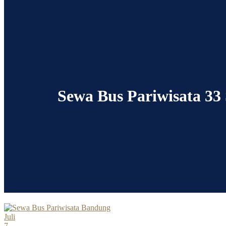
Sewa Bus Pariwisata 33
Juli
7