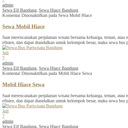
admin
Sewa Elf Bandung
,
Sewa Hiace Bandung
Komentar Dinonaktifkan
pada Sewa Mobil Hiace
Sewa Mobil Hiace
Saat merencanakan perjalanan wisata bersama keluarga, teman, atau re
efisien, dan dapat diandalkan untuk kelompok besar, maka sewa bus 
Juli
7
admin
Sewa Elf Bandung
,
Sewa Hiace Bandung
Komentar Dinonaktifkan
pada Mobil Hiace Sewa
Mobil Hiace Sewa
Saat merencanakan perjalanan wisata bersama keluarga, teman, atau re
efisien, dan dapat diandalkan untuk kelompok besar, maka sewa bus 
Juli
7
admin
Sewa Elf Bandung
,
Sewa Hiace Bandung