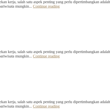
kan kerja, salah satu aspek penting yang perlu dipertimbangkan adalah 
pariwisata mungkin...
Continue reading
kan kerja, salah satu aspek penting yang perlu dipertimbangkan adalah 
pariwisata mungkin...
Continue reading
kan kerja, salah satu aspek penting yang perlu dipertimbangkan adalah 
pariwisata mungkin...
Continue reading