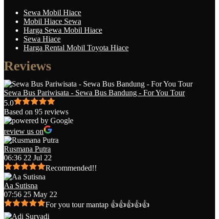
Sewa Mobil Hiace
Mobil Hiace Sewa
Harga Sewa Mobil Hiace
Sewa Hiace
Harga Rental Mobil Toyota Hiace
Reviews
Sewa Bus Pariwisata - Sewa Bus Bandung - For You Tour
5.0
Based on 95 reviews
review us on
Rusmana Putra
06:36 22 Jul 22
Recommended!!
Aa Sutisna
07:56 25 May 22
For you tour mantap 👍👍👍👍👍