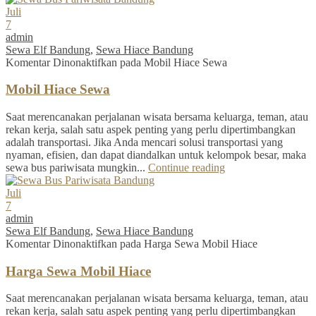
Juli
7
admin
Sewa Elf Bandung
,
Sewa Hiace Bandung
Komentar Dinonaktifkan
pada Mobil Hiace Sewa
Mobil Hiace Sewa
Saat merencanakan perjalanan wisata bersama keluarga, teman, atau
rekan kerja, salah satu aspek penting yang perlu dipertimbangkan
adalah transportasi. Jika Anda mencari solusi transportasi yang
nyaman, efisien, dan dapat diandalkan untuk kelompok besar, maka
sewa bus pariwisata mungkin...
Continue reading
Juli
7
admin
Sewa Elf Bandung
,
Sewa Hiace Bandung
Komentar Dinonaktifkan
pada Harga Sewa Mobil Hiace
Harga Sewa Mobil Hiace
Saat merencanakan perjalanan wisata bersama keluarga, teman, atau
rekan kerja, salah satu aspek penting yang perlu dipertimbangkan