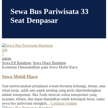
Sewa Bus Pariwisata 33
Seat Denpasar
Juli
7
admin
Sewa Elf Bandung
,
Sewa Hiace Bandung
Komentar Dinonaktifkan
pada Sewa Mobil Hiace
Sewa Mobil Hiace
Saat merencanakan perjalanan wisata bersama keluarga, teman, atau
rekan kerja, salah satu aspek penting yang perlu dipertimbangkan
adalah transportasi. Jika Anda mencari solusi transportasi yang
nyaman, efisien, dan dapat diandalkan untuk kelompok besar, maka
sewa bus pariwisata mungkin...
Continue reading