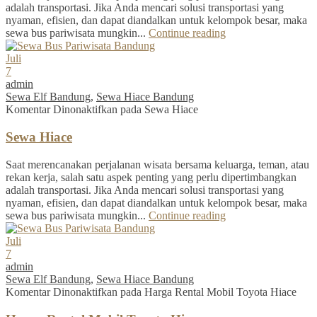
adalah transportasi. Jika Anda mencari solusi transportasi yang
nyaman, efisien, dan dapat diandalkan untuk kelompok besar, maka
sewa bus pariwisata mungkin...
Continue reading
Juli
7
admin
Sewa Elf Bandung
,
Sewa Hiace Bandung
Komentar Dinonaktifkan
pada Sewa Hiace
Sewa Hiace
Saat merencanakan perjalanan wisata bersama keluarga, teman, atau
rekan kerja, salah satu aspek penting yang perlu dipertimbangkan
adalah transportasi. Jika Anda mencari solusi transportasi yang
nyaman, efisien, dan dapat diandalkan untuk kelompok besar, maka
sewa bus pariwisata mungkin...
Continue reading
Juli
7
admin
Sewa Elf Bandung
,
Sewa Hiace Bandung
Komentar Dinonaktifkan
pada Harga Rental Mobil Toyota Hiace