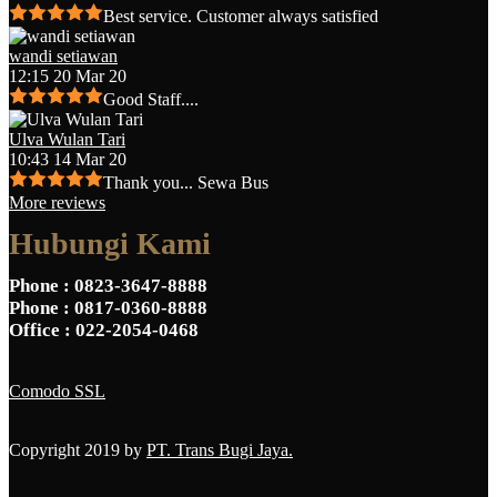
Best service. Customer always satisfied
wandi setiawan
12:15 20 Mar 20
Good Staff....
Ulva Wulan Tari
10:43 14 Mar 20
Thank you... Sewa Bus
More reviews
Hubungi Kami
Phone
: 0823-3647-8888
Phone
: 0817-0360-8888
Office
: 022-2054-0468
Comodo SSL
Copyright 2019 by
PT. Trans Bugi Jaya.