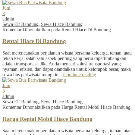
Juni
3
admin
Sewa Elf Bandung
,
Sewa Hiace Bandung
Komentar Dinonaktifkan
pada Rental Hiace Di Bandung
Rental Hiace Di Bandung
Saat merencanakan perjalanan wisata bersama keluarga, teman, atau
rekan kerja, salah satu aspek penting yang perlu dipertimbangkan
adalah transportasi. Jika Anda mencari solusi transportasi yang
nyaman, efisien, dan dapat diandalkan untuk kelompok besar, maka
sewa bus pariwisata mungkin...
Continue reading
Juni
3
admin
Sewa Elf Bandung
,
Sewa Hiace Bandung
Komentar Dinonaktifkan
pada Harga Rental Mobil Hiace Bandung
Harga Rental Mobil Hiace Bandung
Saat merencanakan perjalanan wisata bersama keluarga, teman, atau