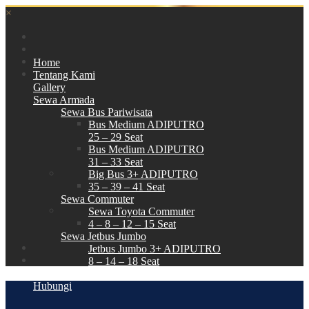
×
Home
Tentang Kami
Gallery
Sewa Armada
Sewa Bus Pariwisata
Bus Medium ADIPUTRO
25 – 29 Seat
Bus Medium ADIPUTRO
31 – 33 Seat
Big Bus 3+ ADIPUTRO
35 – 39 – 41 Seat
Sewa Commuter
Sewa Toyota Commuter
4 – 8 – 12 – 15 Seat
Sewa Jetbus Jumbo
Jetbus Jumbo 3+ ADIPUTRO
8 – 14 – 18 Seat
Paket Wisata
Hubungi