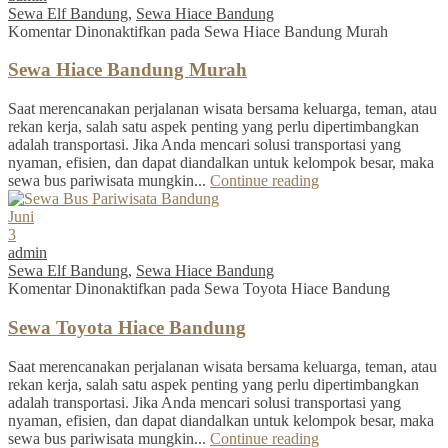
Sewa Elf Bandung
,
Sewa Hiace Bandung
Komentar Dinonaktifkan
pada Sewa Hiace Bandung Murah
Sewa Hiace Bandung Murah
Saat merencanakan perjalanan wisata bersama keluarga, teman, atau
rekan kerja, salah satu aspek penting yang perlu dipertimbangkan
adalah transportasi. Jika Anda mencari solusi transportasi yang
nyaman, efisien, dan dapat diandalkan untuk kelompok besar, maka
sewa bus pariwisata mungkin...
Continue reading
Juni
3
admin
Sewa Elf Bandung
,
Sewa Hiace Bandung
Komentar Dinonaktifkan
pada Sewa Toyota Hiace Bandung
Sewa Toyota Hiace Bandung
Saat merencanakan perjalanan wisata bersama keluarga, teman, atau
rekan kerja, salah satu aspek penting yang perlu dipertimbangkan
adalah transportasi. Jika Anda mencari solusi transportasi yang
nyaman, efisien, dan dapat diandalkan untuk kelompok besar, maka
sewa bus pariwisata mungkin...
Continue reading