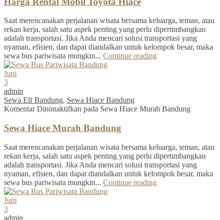
Harga Rental Mobil Toyota Hiace
Saat merencanakan perjalanan wisata bersama keluarga, teman, atau
rekan kerja, salah satu aspek penting yang perlu dipertimbangkan
adalah transportasi. Jika Anda mencari solusi transportasi yang
nyaman, efisien, dan dapat diandalkan untuk kelompok besar, maka
sewa bus pariwisata mungkin...
Continue reading
Juni
3
admin
Sewa Elf Bandung
,
Sewa Hiace Bandung
Komentar Dinonaktifkan
pada Sewa Hiace Murah Bandung
Sewa Hiace Murah Bandung
Saat merencanakan perjalanan wisata bersama keluarga, teman, atau
rekan kerja, salah satu aspek penting yang perlu dipertimbangkan
adalah transportasi. Jika Anda mencari solusi transportasi yang
nyaman, efisien, dan dapat diandalkan untuk kelompok besar, maka
sewa bus pariwisata mungkin...
Continue reading
Juni
3
admin