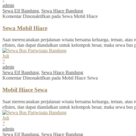
admin
Sewa Elf Bandung
,
Sewa Hiace Bandung
Komentar Dinonaktifkan
pada Sewa Mobil Hiace
Sewa Mobil Hiace
Saat merencanakan perjalanan wisata bersama keluarga, teman, atau re
efisien, dan dapat diandalkan untuk kelompok besar, maka sewa bus 
Juli
7
admin
Sewa Elf Bandung
,
Sewa Hiace Bandung
Komentar Dinonaktifkan
pada Mobil Hiace Sewa
Mobil Hiace Sewa
Saat merencanakan perjalanan wisata bersama keluarga, teman, atau re
efisien, dan dapat diandalkan untuk kelompok besar, maka sewa bus 
Juli
7
admin
Sewa Elf Bandung
,
Sewa Hiace Bandung