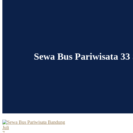
Sewa Bus Pariwisata 33 
Juli
7