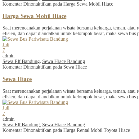
Komentar Dinonaktifkan
pada Harga Sewa Mobil Hiace
Harga Sewa Mobil Hiace
Saat merencanakan perjalanan wisata bersama keluarga, teman, atau re
efisien, dan dapat diandalkan untuk kelompok besar, maka sewa bus 
Juli
7
admin
Sewa Elf Bandung
,
Sewa Hiace Bandung
Komentar Dinonaktifkan
pada Sewa Hiace
Sewa Hiace
Saat merencanakan perjalanan wisata bersama keluarga, teman, atau re
efisien, dan dapat diandalkan untuk kelompok besar, maka sewa bus 
Juli
7
admin
Sewa Elf Bandung
,
Sewa Hiace Bandung
Komentar Dinonaktifkan
pada Harga Rental Mobil Toyota Hiace