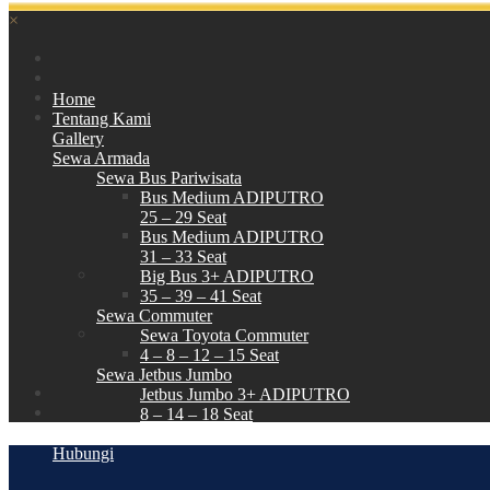
×
Home
Tentang Kami
Gallery
Sewa Armada
Sewa Bus Pariwisata
Bus Medium ADIPUTRO
25 – 29 Seat
Bus Medium ADIPUTRO
31 – 33 Seat
Big Bus 3+ ADIPUTRO
35 – 39 – 41 Seat
Sewa Commuter
Sewa Toyota Commuter
4 – 8 – 12 – 15 Seat
Sewa Jetbus Jumbo
Jetbus Jumbo 3+ ADIPUTRO
8 – 14 – 18 Seat
Paket Wisata
Hubungi