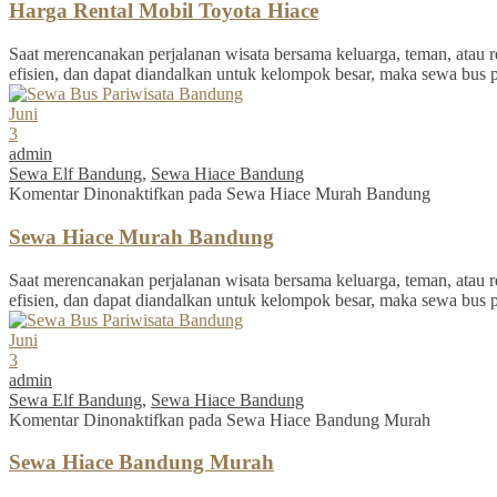
Harga Rental Mobil Toyota Hiace
Saat merencanakan perjalanan wisata bersama keluarga, teman, atau re
efisien, dan dapat diandalkan untuk kelompok besar, maka sewa bus 
Juni
3
admin
Sewa Elf Bandung
,
Sewa Hiace Bandung
Komentar Dinonaktifkan
pada Sewa Hiace Murah Bandung
Sewa Hiace Murah Bandung
Saat merencanakan perjalanan wisata bersama keluarga, teman, atau re
efisien, dan dapat diandalkan untuk kelompok besar, maka sewa bus 
Juni
3
admin
Sewa Elf Bandung
,
Sewa Hiace Bandung
Komentar Dinonaktifkan
pada Sewa Hiace Bandung Murah
Sewa Hiace Bandung Murah