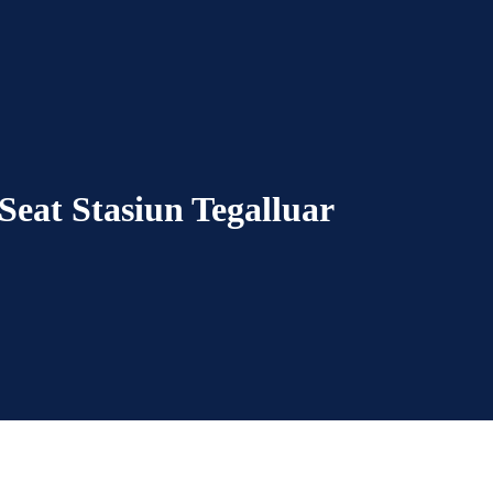
Seat Stasiun Tegalluar