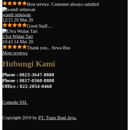
Best service. Customer always satisfied
wandi setiawan
12:15 20 Mar 20
Good Staff....
Ulva Wulan Tari
10:43 14 Mar 20
Thank you... Sewa Bus
More reviews
Hubungi Kami
Phone
: 0823-3647-8888
Phone
: 0817-0360-8888
Office
: 022-2054-0468
Comodo SSL
Copyright 2019 by
PT. Trans Bugi Jaya.