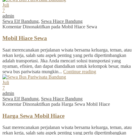
Juli
7
admin
Sewa Elf Bandung
,
Sewa Hiace Bandung
Komentar Dinonaktifkan
pada Mobil Hiace Sewa
Mobil Hiace Sewa
Saat merencanakan perjalanan wisata bersama keluarga, teman, atau
rekan kerja, salah satu aspek penting yang perlu dipertimbangkan
adalah transportasi. Jika Anda mencari solusi transportasi yang
nyaman, efisien, dan dapat diandalkan untuk kelompok besar, maka
sewa bus pariwisata mungkin...
Continue reading
Juli
7
admin
Sewa Elf Bandung
,
Sewa Hiace Bandung
Komentar Dinonaktifkan
pada Harga Sewa Mobil Hiace
Harga Sewa Mobil Hiace
Saat merencanakan perjalanan wisata bersama keluarga, teman, atau
rekan kerja, salah satu aspek penting yang perlu dipertimbangkan