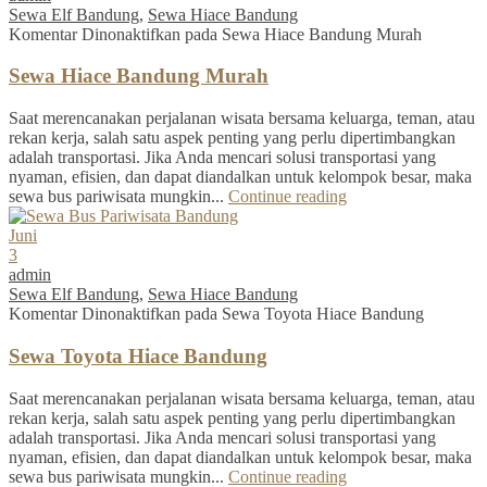
Sewa Elf Bandung
,
Sewa Hiace Bandung
Komentar Dinonaktifkan
pada Sewa Hiace Bandung Murah
Sewa Hiace Bandung Murah
Saat merencanakan perjalanan wisata bersama keluarga, teman, atau
rekan kerja, salah satu aspek penting yang perlu dipertimbangkan
adalah transportasi. Jika Anda mencari solusi transportasi yang
nyaman, efisien, dan dapat diandalkan untuk kelompok besar, maka
sewa bus pariwisata mungkin...
Continue reading
Juni
3
admin
Sewa Elf Bandung
,
Sewa Hiace Bandung
Komentar Dinonaktifkan
pada Sewa Toyota Hiace Bandung
Sewa Toyota Hiace Bandung
Saat merencanakan perjalanan wisata bersama keluarga, teman, atau
rekan kerja, salah satu aspek penting yang perlu dipertimbangkan
adalah transportasi. Jika Anda mencari solusi transportasi yang
nyaman, efisien, dan dapat diandalkan untuk kelompok besar, maka
sewa bus pariwisata mungkin...
Continue reading