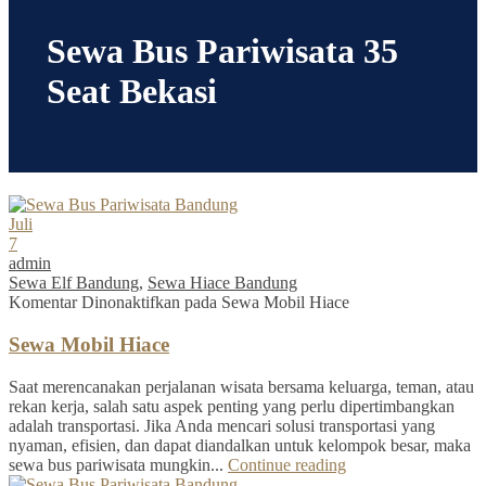
Sewa Bus Pariwisata 35
Seat Bekasi
Juli
7
admin
Sewa Elf Bandung
,
Sewa Hiace Bandung
Komentar Dinonaktifkan
pada Sewa Mobil Hiace
Sewa Mobil Hiace
Saat merencanakan perjalanan wisata bersama keluarga, teman, atau
rekan kerja, salah satu aspek penting yang perlu dipertimbangkan
adalah transportasi. Jika Anda mencari solusi transportasi yang
nyaman, efisien, dan dapat diandalkan untuk kelompok besar, maka
sewa bus pariwisata mungkin...
Continue reading