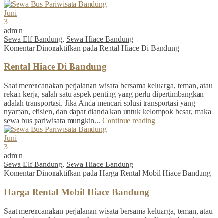
Juni
3
admin
Sewa Elf Bandung
,
Sewa Hiace Bandung
Komentar Dinonaktifkan
pada Rental Hiace Di Bandung
Rental Hiace Di Bandung
Saat merencanakan perjalanan wisata bersama keluarga, teman, atau
rekan kerja, salah satu aspek penting yang perlu dipertimbangkan
adalah transportasi. Jika Anda mencari solusi transportasi yang
nyaman, efisien, dan dapat diandalkan untuk kelompok besar, maka
sewa bus pariwisata mungkin...
Continue reading
Juni
3
admin
Sewa Elf Bandung
,
Sewa Hiace Bandung
Komentar Dinonaktifkan
pada Harga Rental Mobil Hiace Bandung
Harga Rental Mobil Hiace Bandung
Saat merencanakan perjalanan wisata bersama keluarga, teman, atau