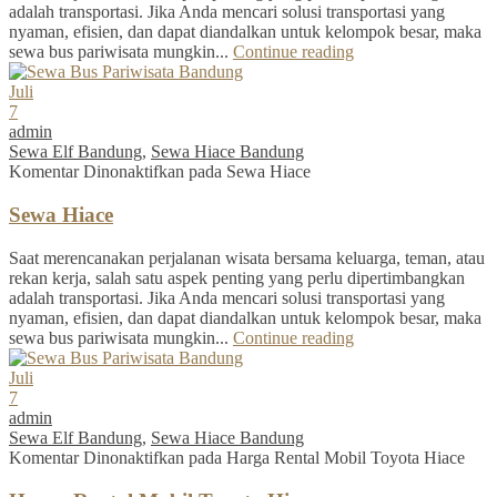
adalah transportasi. Jika Anda mencari solusi transportasi yang
nyaman, efisien, dan dapat diandalkan untuk kelompok besar, maka
sewa bus pariwisata mungkin...
Continue reading
Juli
7
admin
Sewa Elf Bandung
,
Sewa Hiace Bandung
Komentar Dinonaktifkan
pada Sewa Hiace
Sewa Hiace
Saat merencanakan perjalanan wisata bersama keluarga, teman, atau
rekan kerja, salah satu aspek penting yang perlu dipertimbangkan
adalah transportasi. Jika Anda mencari solusi transportasi yang
nyaman, efisien, dan dapat diandalkan untuk kelompok besar, maka
sewa bus pariwisata mungkin...
Continue reading
Juli
7
admin
Sewa Elf Bandung
,
Sewa Hiace Bandung
Komentar Dinonaktifkan
pada Harga Rental Mobil Toyota Hiace