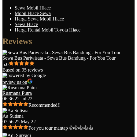
Sewa Mobil Hiace
Mobil Hiace Sewa
Harga Sewa Mobil Hiace
Sewa Hiace
Harga Rental Mobil Toyota Hiace
Reviews
Sewa Bus Pariwisata - Sewa Bus Bandung - For You Tour
5.0
Based on 95 reviews
review us on
Rusmana Putra
06:36 22 Jul 22
Recommended!!
Aa Sutisna
07:56 25 May 22
For you tour mantap 👍👍👍👍👍