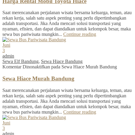
Harga Rental Mobil Toyota Hiace
Saat merencanakan perjalanan wisata bersama keluarga, teman, atau
rekan kerja, salah satu aspek penting yang perlu dipertimbangkan
adalah transportasi. Jika Anda mencari solusi transportasi yang
nyaman, efisien, dan dapat diandalkan untuk kelompok besar, maka
sewa bus pariwisata mungkin...
Continue reading
Juni
3
admin
Sewa Elf Bandung
,
Sewa Hiace Bandung
Komentar Dinonaktifkan
pada Sewa Hiace Murah Bandung
Sewa Hiace Murah Bandung
Saat merencanakan perjalanan wisata bersama keluarga, teman, atau
rekan kerja, salah satu aspek penting yang perlu dipertimbangkan
adalah transportasi. Jika Anda mencari solusi transportasi yang
nyaman, efisien, dan dapat diandalkan untuk kelompok besar, maka
sewa bus pariwisata mungkin...
Continue reading
Juni
3
admin