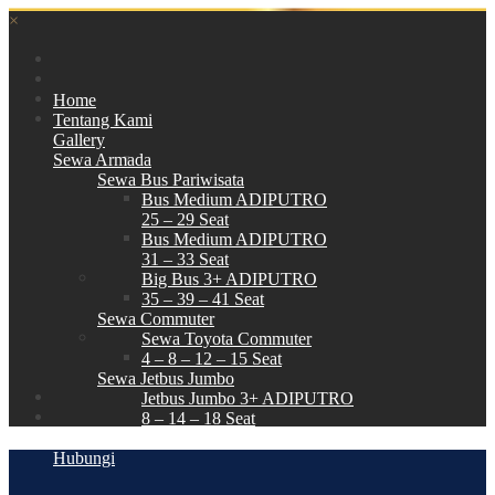
×
Home
Tentang Kami
Gallery
Sewa Armada
Sewa Bus Pariwisata
Bus Medium ADIPUTRO
25 – 29 Seat
Bus Medium ADIPUTRO
31 – 33 Seat
Big Bus 3+ ADIPUTRO
35 – 39 – 41 Seat
Sewa Commuter
Sewa Toyota Commuter
4 – 8 – 12 – 15 Seat
Sewa Jetbus Jumbo
Jetbus Jumbo 3+ ADIPUTRO
8 – 14 – 18 Seat
Paket Wisata
Hubungi