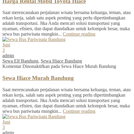
Harga Rental Mobil Toyota Hiace
Saat merencanakan perjalanan wisata bersama keluarga, teman, atau
rekan kerja, salah satu aspek penting yang perlu dipertimbangkan
adalah transportasi. Jika Anda mencari solusi transportasi yang
nyaman, efisien, dan dapat diandalkan untuk kelompok besar, maka
sewa bus pariwisata mungkin...
Continue reading
Juni
3
admin
Sewa Elf Bandung
,
Sewa Hiace Bandung
Komentar Dinonaktifkan
pada Sewa Hiace Murah Bandung
Sewa Hiace Murah Bandung
Saat merencanakan perjalanan wisata bersama keluarga, teman, atau
rekan kerja, salah satu aspek penting yang perlu dipertimbangkan
adalah transportasi. Jika Anda mencari solusi transportasi yang
nyaman, efisien, dan dapat diandalkan untuk kelompok besar, maka
sewa bus pariwisata mungkin...
Continue reading
Juni
3
admin