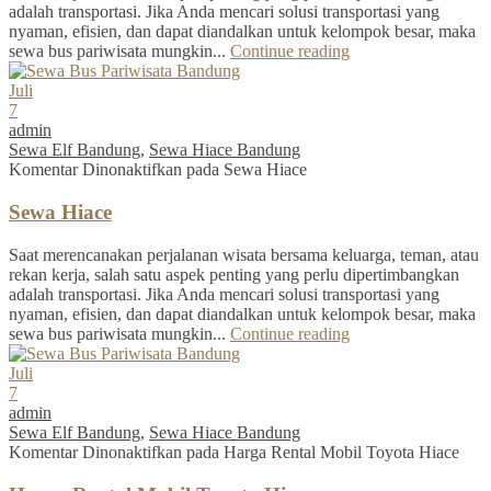
adalah transportasi. Jika Anda mencari solusi transportasi yang
nyaman, efisien, dan dapat diandalkan untuk kelompok besar, maka
sewa bus pariwisata mungkin...
Continue reading
Juli
7
admin
Sewa Elf Bandung
,
Sewa Hiace Bandung
Komentar Dinonaktifkan
pada Sewa Hiace
Sewa Hiace
Saat merencanakan perjalanan wisata bersama keluarga, teman, atau
rekan kerja, salah satu aspek penting yang perlu dipertimbangkan
adalah transportasi. Jika Anda mencari solusi transportasi yang
nyaman, efisien, dan dapat diandalkan untuk kelompok besar, maka
sewa bus pariwisata mungkin...
Continue reading
Juli
7
admin
Sewa Elf Bandung
,
Sewa Hiace Bandung
Komentar Dinonaktifkan
pada Harga Rental Mobil Toyota Hiace