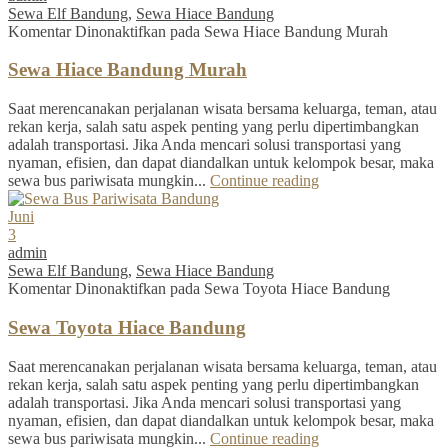
Sewa Elf Bandung
,
Sewa Hiace Bandung
Komentar Dinonaktifkan
pada Sewa Hiace Bandung Murah
Sewa Hiace Bandung Murah
Saat merencanakan perjalanan wisata bersama keluarga, teman, atau
rekan kerja, salah satu aspek penting yang perlu dipertimbangkan
adalah transportasi. Jika Anda mencari solusi transportasi yang
nyaman, efisien, dan dapat diandalkan untuk kelompok besar, maka
sewa bus pariwisata mungkin...
Continue reading
Juni
3
admin
Sewa Elf Bandung
,
Sewa Hiace Bandung
Komentar Dinonaktifkan
pada Sewa Toyota Hiace Bandung
Sewa Toyota Hiace Bandung
Saat merencanakan perjalanan wisata bersama keluarga, teman, atau
rekan kerja, salah satu aspek penting yang perlu dipertimbangkan
adalah transportasi. Jika Anda mencari solusi transportasi yang
nyaman, efisien, dan dapat diandalkan untuk kelompok besar, maka
sewa bus pariwisata mungkin...
Continue reading