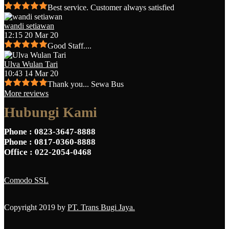
Best service. Customer always satisfied
wandi setiawan
12:15 20 Mar 20
Good Staff....
Ulva Wulan Tari
10:43 14 Mar 20
Thank you... Sewa Bus
More reviews
Hubungi Kami
Phone
: 0823-3647-8888
Phone
: 0817-0360-8888
Office
: 022-2054-0468
Comodo SSL
Copyright 2019 by
PT. Trans Bugi Jaya.