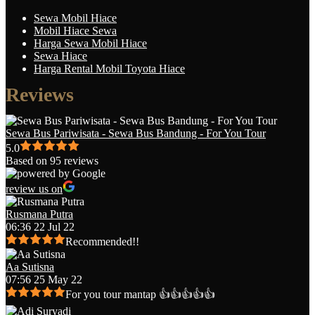
Sewa Mobil Hiace
Mobil Hiace Sewa
Harga Sewa Mobil Hiace
Sewa Hiace
Harga Rental Mobil Toyota Hiace
Reviews
Sewa Bus Pariwisata - Sewa Bus Bandung - For You Tour
5.0
Based on 95 reviews
review us on
Rusmana Putra
06:36 22 Jul 22
Recommended!!
Aa Sutisna
07:56 25 May 22
For you tour mantap 👍👍👍👍👍