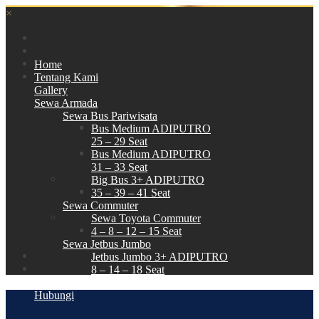
×
Home
Tentang Kami
Gallery
Sewa Armada
Sewa Bus Pariwisata
Bus Medium ADIPUTRO
25 – 29 Seat
Bus Medium ADIPUTRO
31 – 33 Seat
Big Bus 3+ ADIPUTRO
35 – 39 – 41 Seat
Sewa Commuter
Sewa Toyota Commuter
4 – 8 – 12 – 15 Seat
Sewa Jetbus Jumbo
Jetbus Jumbo 3+ ADIPUTRO
8 – 14 – 18 Seat
Paket Wisata
Hubungi