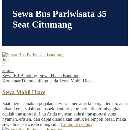
Sewa Bus Pariwisata 35
Seat Citumang
Juli
7
admin
Sewa Elf Bandung
,
Sewa Hiace Bandung
Komentar Dinonaktifkan
pada Sewa Mobil Hiace
Sewa Mobil Hiace
Saat merencanakan perjalanan wisata bersama keluarga, teman, atau
rekan kerja, salah satu aspek penting yang perlu dipertimbangkan
adalah transportasi. Jika Anda mencari solusi transportasi yang
nyaman, efisien, dan dapat diandalkan untuk kelompok besar, maka
sewa bus pariwisata mungkin...
Continue reading