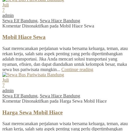
Juli
7
admin
Sewa Elf Bandung
,
Sewa Hiace Bandung
Komentar Dinonaktifkan
pada Mobil Hiace Sewa
Mobil Hiace Sewa
Saat merencanakan perjalanan wisata bersama keluarga, teman, atau
rekan kerja, salah satu aspek penting yang perlu dipertimbangkan
adalah transportasi. Jika Anda mencari solusi transportasi yang
nyaman, efisien, dan dapat diandalkan untuk kelompok besar, maka
sewa bus pariwisata mungkin...
Continue reading
Juli
7
admin
Sewa Elf Bandung
,
Sewa Hiace Bandung
Komentar Dinonaktifkan
pada Harga Sewa Mobil Hiace
Harga Sewa Mobil Hiace
Saat merencanakan perjalanan wisata bersama keluarga, teman, atau
rekan kerja, salah satu aspek penting yang perlu dipertimbangkan