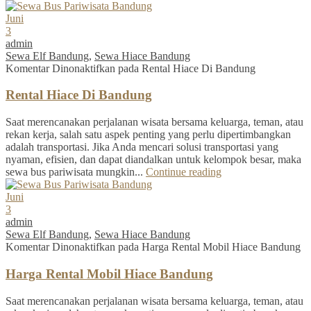
Juni
3
admin
Sewa Elf Bandung
,
Sewa Hiace Bandung
Komentar Dinonaktifkan
pada Rental Hiace Di Bandung
Rental Hiace Di Bandung
Saat merencanakan perjalanan wisata bersama keluarga, teman, atau
rekan kerja, salah satu aspek penting yang perlu dipertimbangkan
adalah transportasi. Jika Anda mencari solusi transportasi yang
nyaman, efisien, dan dapat diandalkan untuk kelompok besar, maka
sewa bus pariwisata mungkin...
Continue reading
Juni
3
admin
Sewa Elf Bandung
,
Sewa Hiace Bandung
Komentar Dinonaktifkan
pada Harga Rental Mobil Hiace Bandung
Harga Rental Mobil Hiace Bandung
Saat merencanakan perjalanan wisata bersama keluarga, teman, atau