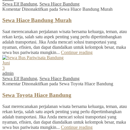
Sewa Elf Bandung
,
Sewa Hiace Bandung
Komentar Dinonaktifkan
pada Sewa Hiace Bandung Murah
Sewa Hiace Bandung Murah
Saat merencanakan perjalanan wisata bersama keluarga, teman, atau
rekan kerja, salah satu aspek penting yang perlu dipertimbangkan
adalah transportasi. Jika Anda mencari solusi transportasi yang
nyaman, efisien, dan dapat diandalkan untuk kelompok besar, maka
sewa bus pariwisata mungkin...
Continue reading
Juni
3
admin
Sewa Elf Bandung
,
Sewa Hiace Bandung
Komentar Dinonaktifkan
pada Sewa Toyota Hiace Bandung
Sewa Toyota Hiace Bandung
Saat merencanakan perjalanan wisata bersama keluarga, teman, atau
rekan kerja, salah satu aspek penting yang perlu dipertimbangkan
adalah transportasi. Jika Anda mencari solusi transportasi yang
nyaman, efisien, dan dapat diandalkan untuk kelompok besar, maka
sewa bus pariwisata mungkin...
Continue reading