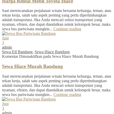
Harga Rental Mobil Toyota Hiace
Saat merencanakan perjalanan wisata bersama keluarga, teman, atau
rekan kerja, salah satu aspek penting yang perlu dipertimbangkan
adalah transportasi. Jika Anda mencari solusi transportasi yang
nyaman, efisien, dan dapat diandalkan untuk kelompok besar, maka
sewa bus pariwisata mungkin...
Continue reading
Juni
3
admin
Sewa Elf Bandung
,
Sewa Hiace Bandung
Komentar Dinonaktifkan
pada Sewa Hiace Murah Bandung
Sewa Hiace Murah Bandung
Saat merencanakan perjalanan wisata bersama keluarga, teman, atau
rekan kerja, salah satu aspek penting yang perlu dipertimbangkan
adalah transportasi. Jika Anda mencari solusi transportasi yang
nyaman, efisien, dan dapat diandalkan untuk kelompok besar, maka
sewa bus pariwisata mungkin...
Continue reading
Juni
3
admin