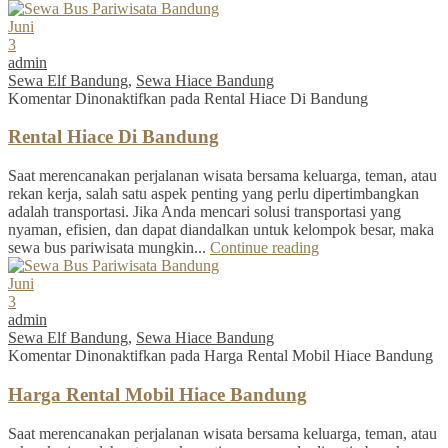
Juni
3
admin
Sewa Elf Bandung
,
Sewa Hiace Bandung
Komentar Dinonaktifkan
pada Rental Hiace Di Bandung
Rental Hiace Di Bandung
Saat merencanakan perjalanan wisata bersama keluarga, teman, atau
rekan kerja, salah satu aspek penting yang perlu dipertimbangkan
adalah transportasi. Jika Anda mencari solusi transportasi yang
nyaman, efisien, dan dapat diandalkan untuk kelompok besar, maka
sewa bus pariwisata mungkin...
Continue reading
Juni
3
admin
Sewa Elf Bandung
,
Sewa Hiace Bandung
Komentar Dinonaktifkan
pada Harga Rental Mobil Hiace Bandung
Harga Rental Mobil Hiace Bandung
Saat merencanakan perjalanan wisata bersama keluarga, teman, atau