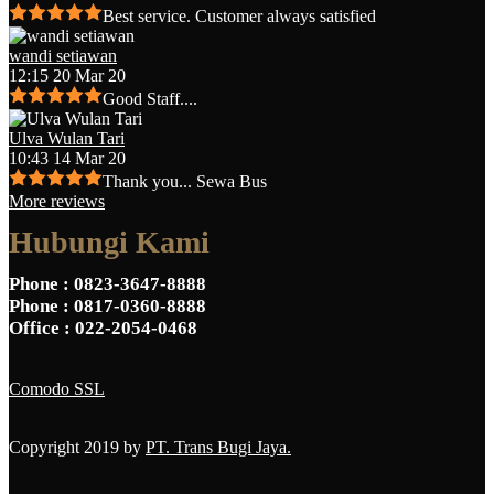
Best service. Customer always satisfied
wandi setiawan
12:15 20 Mar 20
Good Staff....
Ulva Wulan Tari
10:43 14 Mar 20
Thank you... Sewa Bus
More reviews
Hubungi Kami
Phone
: 0823-3647-8888
Phone
: 0817-0360-8888
Office
: 022-2054-0468
Comodo SSL
Copyright 2019 by
PT. Trans Bugi Jaya.