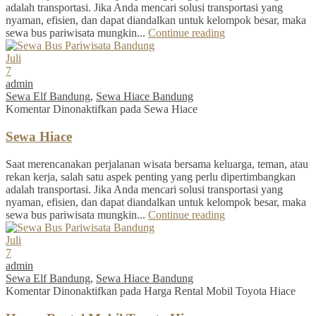
adalah transportasi. Jika Anda mencari solusi transportasi yang
nyaman, efisien, dan dapat diandalkan untuk kelompok besar, maka
sewa bus pariwisata mungkin...
Continue reading
Juli
7
admin
Sewa Elf Bandung
,
Sewa Hiace Bandung
Komentar Dinonaktifkan
pada Sewa Hiace
Sewa Hiace
Saat merencanakan perjalanan wisata bersama keluarga, teman, atau
rekan kerja, salah satu aspek penting yang perlu dipertimbangkan
adalah transportasi. Jika Anda mencari solusi transportasi yang
nyaman, efisien, dan dapat diandalkan untuk kelompok besar, maka
sewa bus pariwisata mungkin...
Continue reading
Juli
7
admin
Sewa Elf Bandung
,
Sewa Hiace Bandung
Komentar Dinonaktifkan
pada Harga Rental Mobil Toyota Hiace