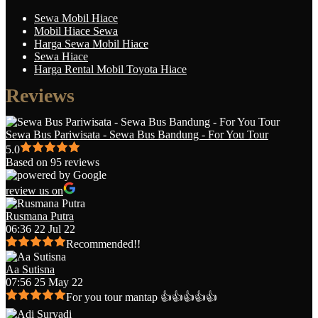
Sewa Mobil Hiace
Mobil Hiace Sewa
Harga Sewa Mobil Hiace
Sewa Hiace
Harga Rental Mobil Toyota Hiace
Reviews
Sewa Bus Pariwisata - Sewa Bus Bandung - For You Tour
5.0
Based on 95 reviews
review us on
Rusmana Putra
06:36 22 Jul 22
Recommended!!
Aa Sutisna
07:56 25 May 22
For you tour mantap 👍👍👍👍👍