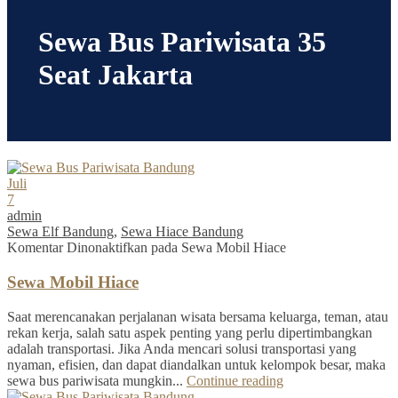
Sewa Bus Pariwisata 35
Seat Jakarta
Juli
7
admin
Sewa Elf Bandung
,
Sewa Hiace Bandung
Komentar Dinonaktifkan
pada Sewa Mobil Hiace
Sewa Mobil Hiace
Saat merencanakan perjalanan wisata bersama keluarga, teman, atau
rekan kerja, salah satu aspek penting yang perlu dipertimbangkan
adalah transportasi. Jika Anda mencari solusi transportasi yang
nyaman, efisien, dan dapat diandalkan untuk kelompok besar, maka
sewa bus pariwisata mungkin...
Continue reading