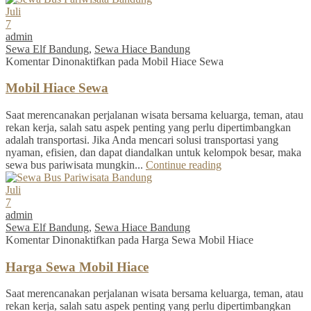
Juli
7
admin
Sewa Elf Bandung
,
Sewa Hiace Bandung
Komentar Dinonaktifkan
pada Mobil Hiace Sewa
Mobil Hiace Sewa
Saat merencanakan perjalanan wisata bersama keluarga, teman, atau
rekan kerja, salah satu aspek penting yang perlu dipertimbangkan
adalah transportasi. Jika Anda mencari solusi transportasi yang
nyaman, efisien, dan dapat diandalkan untuk kelompok besar, maka
sewa bus pariwisata mungkin...
Continue reading
Juli
7
admin
Sewa Elf Bandung
,
Sewa Hiace Bandung
Komentar Dinonaktifkan
pada Harga Sewa Mobil Hiace
Harga Sewa Mobil Hiace
Saat merencanakan perjalanan wisata bersama keluarga, teman, atau
rekan kerja, salah satu aspek penting yang perlu dipertimbangkan