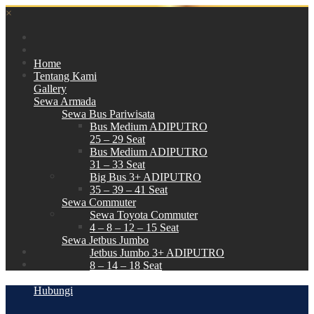
×
Home
Tentang Kami
Gallery
Sewa Armada
Sewa Bus Pariwisata
Bus Medium ADIPUTRO
25 – 29 Seat
Bus Medium ADIPUTRO
31 – 33 Seat
Big Bus 3+ ADIPUTRO
35 – 39 – 41 Seat
Sewa Commuter
Sewa Toyota Commuter
4 – 8 – 12 – 15 Seat
Sewa Jetbus Jumbo
Jetbus Jumbo 3+ ADIPUTRO
8 – 14 – 18 Seat
Paket Wisata
Hubungi