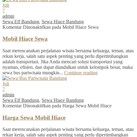
Juli
7
admin
Sewa Elf Bandung
,
Sewa Hiace Bandung
Komentar Dinonaktifkan
pada Mobil Hiace Sewa
Mobil Hiace Sewa
Saat merencanakan perjalanan wisata bersama keluarga, teman, atau
rekan kerja, salah satu aspek penting yang perlu dipertimbangkan
adalah transportasi. Jika Anda mencari solusi transportasi yang
nyaman, efisien, dan dapat diandalkan untuk kelompok besar, maka
sewa bus pariwisata mungkin...
Continue reading
Juli
7
admin
Sewa Elf Bandung
,
Sewa Hiace Bandung
Komentar Dinonaktifkan
pada Harga Sewa Mobil Hiace
Harga Sewa Mobil Hiace
Saat merencanakan perjalanan wisata bersama keluarga, teman, atau
rekan kerja, salah satu aspek penting yang perlu dipertimbangkan