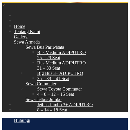
×
Home
Tentang Kami
Gallery
Sewa Armada
Sewa Bus Pariwisata
Bus Medium ADIPUTRO
25 – 29 Seat
Bus Medium ADIPUTRO
31 – 33 Seat
Big Bus 3+ ADIPUTRO
35 – 39 – 41 Seat
Sewa Commuter
Sewa Toyota Commuter
4 – 8 – 12 – 15 Seat
Sewa Jetbus Jumbo
Jetbus Jumbo 3+ ADIPUTRO
8 – 14 – 18 Seat
Paket Wisata
Hubungi