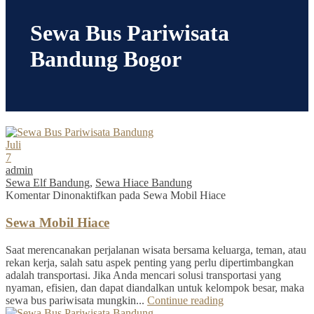
Sewa Bus Pariwisata
Bandung Bogor
Juli
7
admin
Sewa Elf Bandung
,
Sewa Hiace Bandung
Komentar Dinonaktifkan
pada Sewa Mobil Hiace
Sewa Mobil Hiace
Saat merencanakan perjalanan wisata bersama keluarga, teman, atau
rekan kerja, salah satu aspek penting yang perlu dipertimbangkan
adalah transportasi. Jika Anda mencari solusi transportasi yang
nyaman, efisien, dan dapat diandalkan untuk kelompok besar, maka
sewa bus pariwisata mungkin...
Continue reading