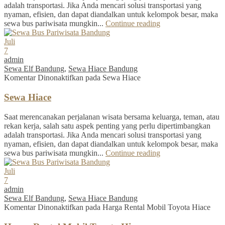
adalah transportasi. Jika Anda mencari solusi transportasi yang
nyaman, efisien, dan dapat diandalkan untuk kelompok besar, maka
sewa bus pariwisata mungkin...
Continue reading
Juli
7
admin
Sewa Elf Bandung
,
Sewa Hiace Bandung
Komentar Dinonaktifkan
pada Sewa Hiace
Sewa Hiace
Saat merencanakan perjalanan wisata bersama keluarga, teman, atau
rekan kerja, salah satu aspek penting yang perlu dipertimbangkan
adalah transportasi. Jika Anda mencari solusi transportasi yang
nyaman, efisien, dan dapat diandalkan untuk kelompok besar, maka
sewa bus pariwisata mungkin...
Continue reading
Juli
7
admin
Sewa Elf Bandung
,
Sewa Hiace Bandung
Komentar Dinonaktifkan
pada Harga Rental Mobil Toyota Hiace