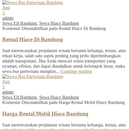
Juni
3
admin
Sewa Elf Bandung
,
Sewa Hiace Bandung
Komentar Dinonaktifkan
pada Rental Hiace Di Bandung
Rental Hiace Di Bandung
Saat merencanakan perjalanan wisata bersama keluarga, teman, atau
rekan kerja, salah satu aspek penting yang perlu dipertimbangkan
adalah transportasi. Jika Anda mencari solusi transportasi yang
nyaman, efisien, dan dapat diandalkan untuk kelompok besar, maka
sewa bus pariwisata mungkin...
Continue reading
Juni
3
admin
Sewa Elf Bandung
,
Sewa Hiace Bandung
Komentar Dinonaktifkan
pada Harga Rental Mobil Hiace Bandung
Harga Rental Mobil Hiace Bandung
Saat merencanakan perjalanan wisata bersama keluarga, teman, atau