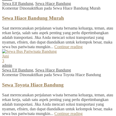
Sewa Elf Bandung
,
Sewa Hiace Bandung
Komentar Dinonaktifkan
pada Sewa Hiace Bandung Murah
Sewa Hiace Bandung Murah
Saat merencanakan perjalanan wisata bersama keluarga, teman, atau
rekan kerja, salah satu aspek penting yang perlu dipertimbangkan
adalah transportasi. Jika Anda mencari solusi transportasi yang
nyaman, efisien, dan dapat diandalkan untuk kelompok besar, maka
sewa bus pariwisata mungkin...
Continue reading
Juni
3
admin
Sewa Elf Bandung
,
Sewa Hiace Bandung
Komentar Dinonaktifkan
pada Sewa Toyota Hiace Bandung
Sewa Toyota Hiace Bandung
Saat merencanakan perjalanan wisata bersama keluarga, teman, atau
rekan kerja, salah satu aspek penting yang perlu dipertimbangkan
adalah transportasi. Jika Anda mencari solusi transportasi yang
nyaman, efisien, dan dapat diandalkan untuk kelompok besar, maka
sewa bus pariwisata mungkin...
Continue reading