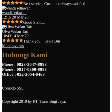
Best service. Customer always satisfied
wandi setiawan
12:15 20 Mar 20
Good Staff....
Ulva Wulan Tari
10:43 14 Mar 20
Thank you... Sewa Bus
More reviews
Hubungi Kami
Phone
: 0823-3647-8888
Phone
: 0817-0360-8888
Office
: 022-2054-0468
Comodo SSL
Copyright 2019 by
PT. Trans Bugi Jaya.