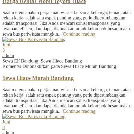
Harga Rental Mobil Toyota Hiace
Saat merencanakan perjalanan wisata bersama keluarga, teman, atau
rekan kerja, salah satu aspek penting yang perlu dipertimbangkan
adalah transportasi. Jika Anda mencari solusi transportasi yang
nyaman, efisien, dan dapat diandalkan untuk kelompok besar, maka
sewa bus pariwisata mungkin...
Continue reading
Juni
3
admin
Sewa Elf Bandung
,
Sewa Hiace Bandung
Komentar Dinonaktifkan
pada Sewa Hiace Murah Bandung
Sewa Hiace Murah Bandung
Saat merencanakan perjalanan wisata bersama keluarga, teman, atau
rekan kerja, salah satu aspek penting yang perlu dipertimbangkan
adalah transportasi. Jika Anda mencari solusi transportasi yang
nyaman, efisien, dan dapat diandalkan untuk kelompok besar, maka
sewa bus pariwisata mungkin...
Continue reading
Juni
3
admin