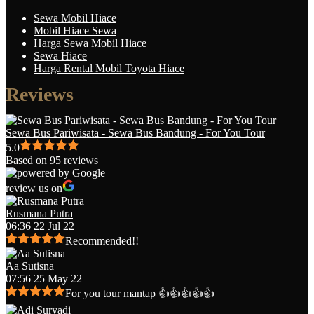
Sewa Mobil Hiace
Mobil Hiace Sewa
Harga Sewa Mobil Hiace
Sewa Hiace
Harga Rental Mobil Toyota Hiace
Reviews
Sewa Bus Pariwisata - Sewa Bus Bandung - For You Tour
5.0
Based on 95 reviews
review us on
Rusmana Putra
06:36 22 Jul 22
Recommended!!
Aa Sutisna
07:56 25 May 22
For you tour mantap 👍👍👍👍👍