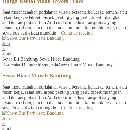
Harga Rental Mobil Toyota Hiace
Saat merencanakan perjalanan wisata bersama keluarga, teman, atau
rekan kerja, salah satu aspek penting yang perlu dipertimbangkan
adalah transportasi. Jika Anda mencari solusi transportasi yang
nyaman, efisien, dan dapat diandalkan untuk kelompok besar, maka
sewa bus pariwisata mungkin...
Continue reading
Juni
3
admin
Sewa Elf Bandung
,
Sewa Hiace Bandung
Komentar Dinonaktifkan
pada Sewa Hiace Murah Bandung
Sewa Hiace Murah Bandung
Saat merencanakan perjalanan wisata bersama keluarga, teman, atau
rekan kerja, salah satu aspek penting yang perlu dipertimbangkan
adalah transportasi. Jika Anda mencari solusi transportasi yang
nyaman, efisien, dan dapat diandalkan untuk kelompok besar, maka
sewa bus pariwisata mungkin...
Continue reading
Juni
3
admin