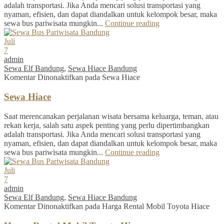
adalah transportasi. Jika Anda mencari solusi transportasi yang
nyaman, efisien, dan dapat diandalkan untuk kelompok besar, maka
sewa bus pariwisata mungkin...
Continue reading
Juli
7
admin
Sewa Elf Bandung
,
Sewa Hiace Bandung
Komentar Dinonaktifkan
pada Sewa Hiace
Sewa Hiace
Saat merencanakan perjalanan wisata bersama keluarga, teman, atau
rekan kerja, salah satu aspek penting yang perlu dipertimbangkan
adalah transportasi. Jika Anda mencari solusi transportasi yang
nyaman, efisien, dan dapat diandalkan untuk kelompok besar, maka
sewa bus pariwisata mungkin...
Continue reading
Juli
7
admin
Sewa Elf Bandung
,
Sewa Hiace Bandung
Komentar Dinonaktifkan
pada Harga Rental Mobil Toyota Hiace