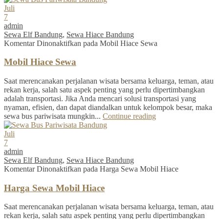
Juli
7
admin
Sewa Elf Bandung
,
Sewa Hiace Bandung
Komentar Dinonaktifkan
pada Mobil Hiace Sewa
Mobil Hiace Sewa
Saat merencanakan perjalanan wisata bersama keluarga, teman, atau
rekan kerja, salah satu aspek penting yang perlu dipertimbangkan
adalah transportasi. Jika Anda mencari solusi transportasi yang
nyaman, efisien, dan dapat diandalkan untuk kelompok besar, maka
sewa bus pariwisata mungkin...
Continue reading
Juli
7
admin
Sewa Elf Bandung
,
Sewa Hiace Bandung
Komentar Dinonaktifkan
pada Harga Sewa Mobil Hiace
Harga Sewa Mobil Hiace
Saat merencanakan perjalanan wisata bersama keluarga, teman, atau
rekan kerja, salah satu aspek penting yang perlu dipertimbangkan