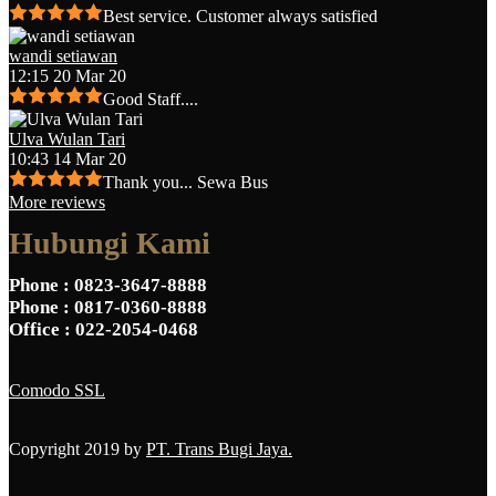
Best service. Customer always satisfied
wandi setiawan
12:15 20 Mar 20
Good Staff....
Ulva Wulan Tari
10:43 14 Mar 20
Thank you... Sewa Bus
More reviews
Hubungi Kami
Phone
: 0823-3647-8888
Phone
: 0817-0360-8888
Office
: 022-2054-0468
Comodo SSL
Copyright 2019 by
PT. Trans Bugi Jaya.