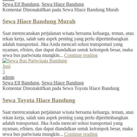
Sewa Elf Bandung
,
Sewa Hiace Bandung
Komentar Dinonaktifkan
pada Sewa Hiace Bandung Murah
Sewa Hiace Bandung Murah
Saat merencanakan perjalanan wisata bersama keluarga, teman, atau
rekan kerja, salah satu aspek penting yang perlu dipertimbangkan
adalah transportasi. Jika Anda mencari solusi transportasi yang
nyaman, efisien, dan dapat diandalkan untuk kelompok besar, maka
sewa bus pariwisata mungkin...
Continue reading
Juni
3
admin
Sewa Elf Bandung
,
Sewa Hiace Bandung
Komentar Dinonaktifkan
pada Sewa Toyota Hiace Bandung
Sewa Toyota Hiace Bandung
Saat merencanakan perjalanan wisata bersama keluarga, teman, atau
rekan kerja, salah satu aspek penting yang perlu dipertimbangkan
adalah transportasi. Jika Anda mencari solusi transportasi yang
nyaman, efisien, dan dapat diandalkan untuk kelompok besar, maka
sewa bus pariwisata mungkin...
Continue reading