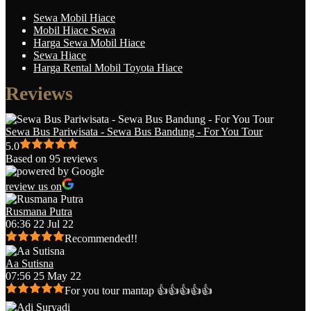
Sewa Mobil Hiace
Mobil Hiace Sewa
Harga Sewa Mobil Hiace
Sewa Hiace
Harga Rental Mobil Toyota Hiace
Reviews
Sewa Bus Pariwisata - Sewa Bus Bandung - For You Tour
5.0
Based on 95 reviews
review us on
Rusmana Putra
06:36 22 Jul 22
Recommended!!
Aa Sutisna
07:56 25 May 22
For you tour mantap 👍👍👍👍👍