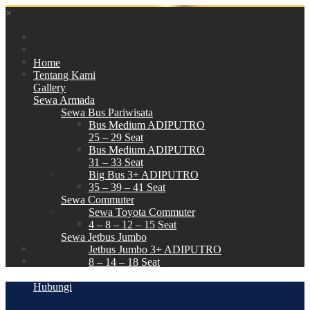
×
Home
Tentang Kami
Gallery
Sewa Armada
Sewa Bus Pariwisata
Bus Medium ADIPUTRO
25 – 29 Seat
Bus Medium ADIPUTRO
31 – 33 Seat
Big Bus 3+ ADIPUTRO
35 – 39 – 41 Seat
Sewa Commuter
Sewa Toyota Commuter
4 – 8 – 12 – 15 Seat
Sewa Jetbus Jumbo
Jetbus Jumbo 3+ ADIPUTRO
8 – 14 – 18 Seat
Paket Wisata
Hubungi