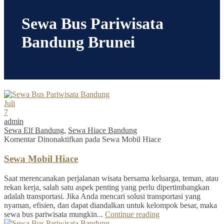
Sewa Bus Pariwisata
Bandung Brunei
Juli
7
admin
Sewa Elf Bandung
,
Sewa Hiace Bandung
Komentar Dinonaktifkan
pada Sewa Mobil Hiace
Sewa Mobil Hiace
Saat merencanakan perjalanan wisata bersama keluarga, teman, atau
rekan kerja, salah satu aspek penting yang perlu dipertimbangkan
adalah transportasi. Jika Anda mencari solusi transportasi yang
nyaman, efisien, dan dapat diandalkan untuk kelompok besar, maka
sewa bus pariwisata mungkin...
Continue reading