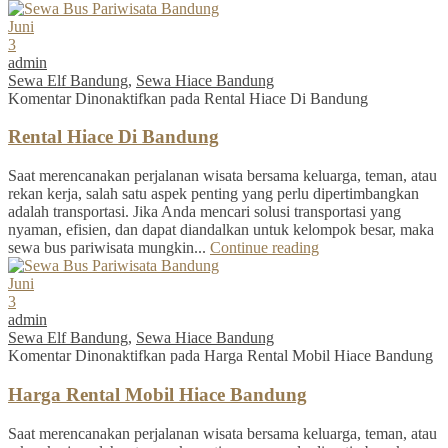
Juni
3
admin
Sewa Elf Bandung
,
Sewa Hiace Bandung
Komentar Dinonaktifkan
pada Rental Hiace Di Bandung
Rental Hiace Di Bandung
Saat merencanakan perjalanan wisata bersama keluarga, teman, atau
rekan kerja, salah satu aspek penting yang perlu dipertimbangkan
adalah transportasi. Jika Anda mencari solusi transportasi yang
nyaman, efisien, dan dapat diandalkan untuk kelompok besar, maka
sewa bus pariwisata mungkin...
Continue reading
Juni
3
admin
Sewa Elf Bandung
,
Sewa Hiace Bandung
Komentar Dinonaktifkan
pada Harga Rental Mobil Hiace Bandung
Harga Rental Mobil Hiace Bandung
Saat merencanakan perjalanan wisata bersama keluarga, teman, atau