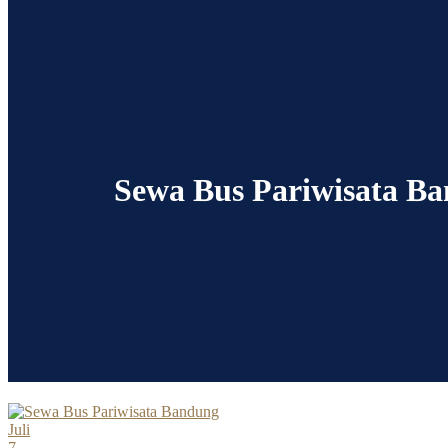
Sewa Bus Pariwisata B
Juli
7