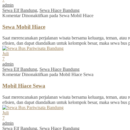
admin
Sewa Elf Bandung
,
Sewa Hiace Bandung
Komentar Dinonaktifkan
pada Sewa Mobil Hiace
Sewa Mobil Hiace
Saat merencanakan perjalanan wisata bersama keluarga, teman, atau re
efisien, dan dapat diandalkan untuk kelompok besar, maka sewa bus 
Juli
7
admin
Sewa Elf Bandung
,
Sewa Hiace Bandung
Komentar Dinonaktifkan
pada Mobil Hiace Sewa
Mobil Hiace Sewa
Saat merencanakan perjalanan wisata bersama keluarga, teman, atau re
efisien, dan dapat diandalkan untuk kelompok besar, maka sewa bus 
Juli
7
admin
Sewa Elf Bandung
,
Sewa Hiace Bandung