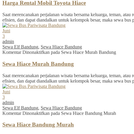
Harga Rental Mobil Toyota Hiace
Saat merencanakan perjalanan wisata bersama keluarga, teman, atau re
efisien, dan dapat diandalkan untuk kelompok besar, maka sewa bus 
Juni
3
admin
Sewa Elf Bandung
,
Sewa Hiace Bandung
Komentar Dinonaktifkan
pada Sewa Hiace Murah Bandung
Sewa Hiace Murah Bandung
Saat merencanakan perjalanan wisata bersama keluarga, teman, atau re
efisien, dan dapat diandalkan untuk kelompok besar, maka sewa bus 
Juni
3
admin
Sewa Elf Bandung
,
Sewa Hiace Bandung
Komentar Dinonaktifkan
pada Sewa Hiace Bandung Murah
Sewa Hiace Bandung Murah