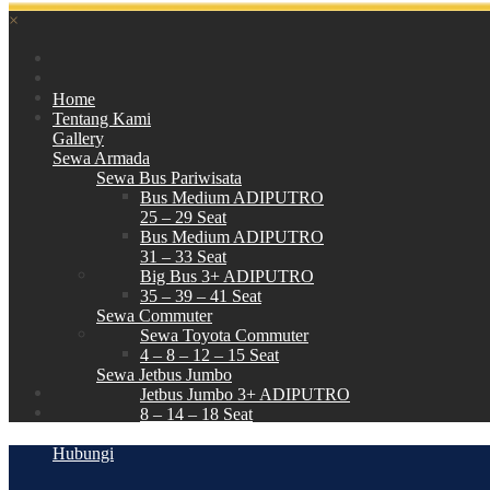
×
Home
Tentang Kami
Gallery
Sewa Armada
Sewa Bus Pariwisata
Bus Medium ADIPUTRO
25 – 29 Seat
Bus Medium ADIPUTRO
31 – 33 Seat
Big Bus 3+ ADIPUTRO
35 – 39 – 41 Seat
Sewa Commuter
Sewa Toyota Commuter
4 – 8 – 12 – 15 Seat
Sewa Jetbus Jumbo
Jetbus Jumbo 3+ ADIPUTRO
8 – 14 – 18 Seat
Paket Wisata
Hubungi