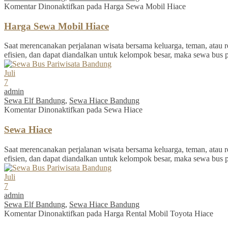
Komentar Dinonaktifkan
pada Harga Sewa Mobil Hiace
Harga Sewa Mobil Hiace
Saat merencanakan perjalanan wisata bersama keluarga, teman, atau re
efisien, dan dapat diandalkan untuk kelompok besar, maka sewa bus 
Juli
7
admin
Sewa Elf Bandung
,
Sewa Hiace Bandung
Komentar Dinonaktifkan
pada Sewa Hiace
Sewa Hiace
Saat merencanakan perjalanan wisata bersama keluarga, teman, atau re
efisien, dan dapat diandalkan untuk kelompok besar, maka sewa bus 
Juli
7
admin
Sewa Elf Bandung
,
Sewa Hiace Bandung
Komentar Dinonaktifkan
pada Harga Rental Mobil Toyota Hiace