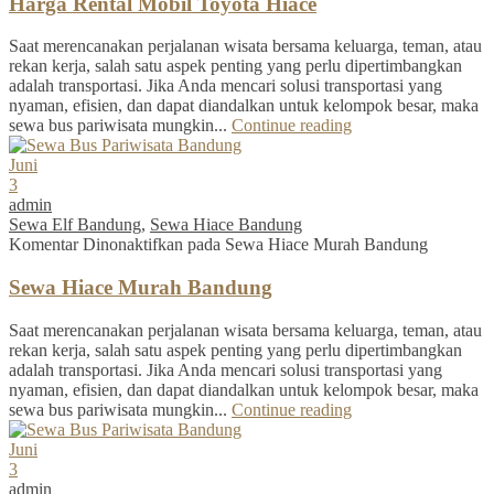
Harga Rental Mobil Toyota Hiace
Saat merencanakan perjalanan wisata bersama keluarga, teman, atau
rekan kerja, salah satu aspek penting yang perlu dipertimbangkan
adalah transportasi. Jika Anda mencari solusi transportasi yang
nyaman, efisien, dan dapat diandalkan untuk kelompok besar, maka
sewa bus pariwisata mungkin...
Continue reading
Juni
3
admin
Sewa Elf Bandung
,
Sewa Hiace Bandung
Komentar Dinonaktifkan
pada Sewa Hiace Murah Bandung
Sewa Hiace Murah Bandung
Saat merencanakan perjalanan wisata bersama keluarga, teman, atau
rekan kerja, salah satu aspek penting yang perlu dipertimbangkan
adalah transportasi. Jika Anda mencari solusi transportasi yang
nyaman, efisien, dan dapat diandalkan untuk kelompok besar, maka
sewa bus pariwisata mungkin...
Continue reading
Juni
3
admin