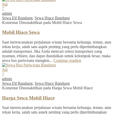
Juli
7
admin
Sewa Elf Bandung
,
Sewa Hiace Bandung
Komentar Dinonaktifkan
pada Mobil Hiace Sewa
Mobil Hiace Sewa
Saat merencanakan perjalanan wisata bersama keluarga, teman, atau
rekan kerja, salah satu aspek penting yang perlu dipertimbangkan
adalah transportasi. Jika Anda mencari solusi transportasi yang
nyaman, efisien, dan dapat diandalkan untuk kelompok besar, maka
sewa bus pariwisata mungkin...
Continue reading
Juli
7
admin
Sewa Elf Bandung
,
Sewa Hiace Bandung
Komentar Dinonaktifkan
pada Harga Sewa Mobil Hiace
Harga Sewa Mobil Hiace
Saat merencanakan perjalanan wisata bersama keluarga, teman, atau
rekan kerja, salah satu aspek penting yang perlu dipertimbangkan