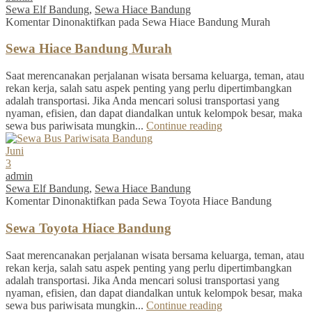
Sewa Elf Bandung
,
Sewa Hiace Bandung
Komentar Dinonaktifkan
pada Sewa Hiace Bandung Murah
Sewa Hiace Bandung Murah
Saat merencanakan perjalanan wisata bersama keluarga, teman, atau
rekan kerja, salah satu aspek penting yang perlu dipertimbangkan
adalah transportasi. Jika Anda mencari solusi transportasi yang
nyaman, efisien, dan dapat diandalkan untuk kelompok besar, maka
sewa bus pariwisata mungkin...
Continue reading
Juni
3
admin
Sewa Elf Bandung
,
Sewa Hiace Bandung
Komentar Dinonaktifkan
pada Sewa Toyota Hiace Bandung
Sewa Toyota Hiace Bandung
Saat merencanakan perjalanan wisata bersama keluarga, teman, atau
rekan kerja, salah satu aspek penting yang perlu dipertimbangkan
adalah transportasi. Jika Anda mencari solusi transportasi yang
nyaman, efisien, dan dapat diandalkan untuk kelompok besar, maka
sewa bus pariwisata mungkin...
Continue reading