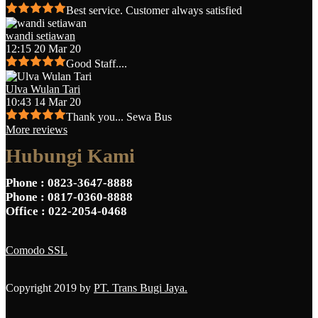
Best service. Customer always satisfied
wandi setiawan
12:15 20 Mar 20
Good Staff....
Ulva Wulan Tari
10:43 14 Mar 20
Thank you... Sewa Bus
More reviews
Hubungi Kami
Phone
: 0823-3647-8888
Phone
: 0817-0360-8888
Office
: 022-2054-0468
Comodo SSL
Copyright 2019 by
PT. Trans Bugi Jaya.