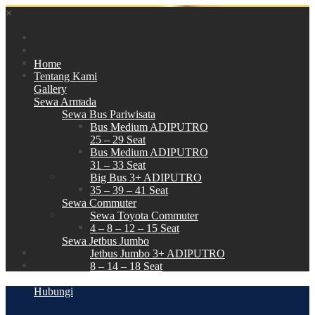
×
Home
Tentang Kami
Gallery
Sewa Armada
Sewa Bus Pariwisata
Bus Medium ADIPUTRO
25 – 29 Seat
Bus Medium ADIPUTRO
31 – 33 Seat
Big Bus 3+ ADIPUTRO
35 – 39 – 41 Seat
Sewa Commuter
Sewa Toyota Commuter
4 – 8 – 12 – 15 Seat
Sewa Jetbus Jumbo
Jetbus Jumbo 3+ ADIPUTRO
8 – 14 – 18 Seat
Paket Wisata
Hubungi