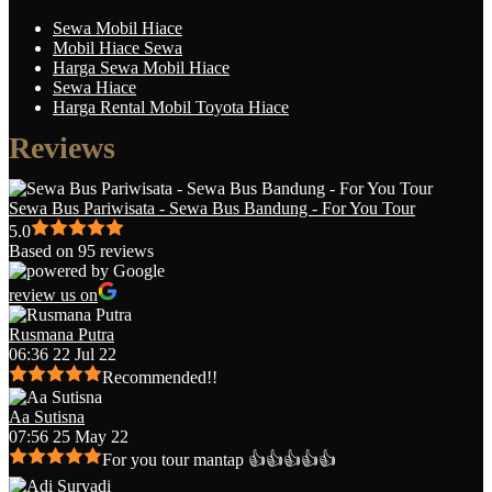
Sewa Mobil Hiace
Mobil Hiace Sewa
Harga Sewa Mobil Hiace
Sewa Hiace
Harga Rental Mobil Toyota Hiace
Reviews
Sewa Bus Pariwisata - Sewa Bus Bandung - For You Tour
5.0
Based on 95 reviews
review us on
Rusmana Putra
06:36 22 Jul 22
Recommended!!
Aa Sutisna
07:56 25 May 22
For you tour mantap 👍👍👍👍👍