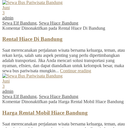
Juni
3
admin
Sewa Elf Bandung
,
Sewa Hiace Bandung
Komentar Dinonaktifkan
pada Rental Hiace Di Bandung
Rental Hiace Di Bandung
Saat merencanakan perjalanan wisata bersama keluarga, teman, atau
rekan kerja, salah satu aspek penting yang perlu dipertimbangkan
adalah transportasi. Jika Anda mencari solusi transportasi yang
nyaman, efisien, dan dapat diandalkan untuk kelompok besar, maka
sewa bus pariwisata mungkin...
Continue reading
Juni
3
admin
Sewa Elf Bandung
,
Sewa Hiace Bandung
Komentar Dinonaktifkan
pada Harga Rental Mobil Hiace Bandung
Harga Rental Mobil Hiace Bandung
Saat merencanakan perjalanan wisata bersama keluarga, teman, atau