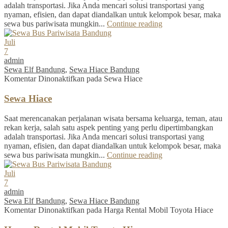
adalah transportasi. Jika Anda mencari solusi transportasi yang
nyaman, efisien, dan dapat diandalkan untuk kelompok besar, maka
sewa bus pariwisata mungkin...
Continue reading
Juli
7
admin
Sewa Elf Bandung
,
Sewa Hiace Bandung
Komentar Dinonaktifkan
pada Sewa Hiace
Sewa Hiace
Saat merencanakan perjalanan wisata bersama keluarga, teman, atau
rekan kerja, salah satu aspek penting yang perlu dipertimbangkan
adalah transportasi. Jika Anda mencari solusi transportasi yang
nyaman, efisien, dan dapat diandalkan untuk kelompok besar, maka
sewa bus pariwisata mungkin...
Continue reading
Juli
7
admin
Sewa Elf Bandung
,
Sewa Hiace Bandung
Komentar Dinonaktifkan
pada Harga Rental Mobil Toyota Hiace