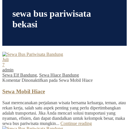
sewa bus pariwisata
bekasi
Juli
7
admin
Sewa Elf Bandung
,
Sewa Hiace Bandung
Komentar Dinonaktifkan
pada Sewa Mobil Hiace
Sewa Mobil Hiace
Saat merencanakan perjalanan wisata bersama keluarga, teman, atau
rekan kerja, salah satu aspek penting yang perlu dipertimbangkan
adalah transportasi. Jika Anda mencari solusi transportasi yang
nyaman, efisien, dan dapat diandalkan untuk kelompok besar, maka
sewa bus pariwisata mungkin...
Continue reading