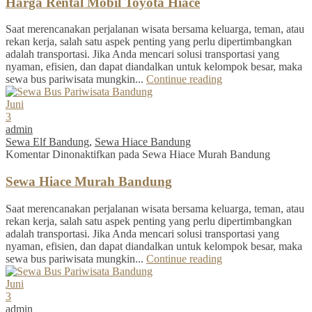
Harga Rental Mobil Toyota Hiace
Saat merencanakan perjalanan wisata bersama keluarga, teman, atau
rekan kerja, salah satu aspek penting yang perlu dipertimbangkan
adalah transportasi. Jika Anda mencari solusi transportasi yang
nyaman, efisien, dan dapat diandalkan untuk kelompok besar, maka
sewa bus pariwisata mungkin...
Continue reading
Juni
3
admin
Sewa Elf Bandung
,
Sewa Hiace Bandung
Komentar Dinonaktifkan
pada Sewa Hiace Murah Bandung
Sewa Hiace Murah Bandung
Saat merencanakan perjalanan wisata bersama keluarga, teman, atau
rekan kerja, salah satu aspek penting yang perlu dipertimbangkan
adalah transportasi. Jika Anda mencari solusi transportasi yang
nyaman, efisien, dan dapat diandalkan untuk kelompok besar, maka
sewa bus pariwisata mungkin...
Continue reading
Juni
3
admin