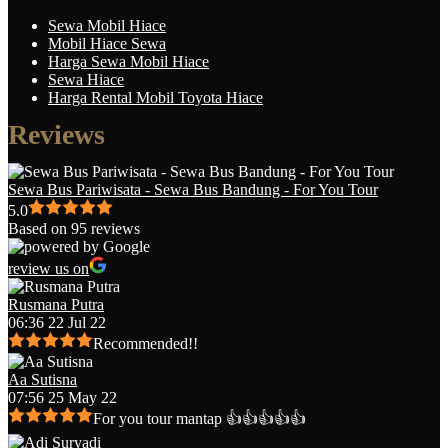
Sewa Mobil Hiace
Mobil Hiace Sewa
Harga Sewa Mobil Hiace
Sewa Hiace
Harga Rental Mobil Toyota Hiace
Reviews
Sewa Bus Pariwisata - Sewa Bus Bandung - For You Tour
5.0
Based on 95 reviews
review us on
Rusmana Putra
06:36 22 Jul 22
Recommended!!
Aa Sutisna
07:56 25 May 22
For you tour mantap 👍👍👍👍👍