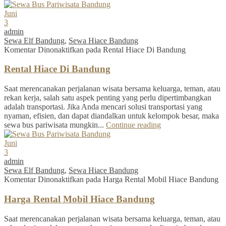
Juni
3
admin
Sewa Elf Bandung
,
Sewa Hiace Bandung
Komentar Dinonaktifkan
pada Rental Hiace Di Bandung
Rental Hiace Di Bandung
Saat merencanakan perjalanan wisata bersama keluarga, teman, atau
rekan kerja, salah satu aspek penting yang perlu dipertimbangkan
adalah transportasi. Jika Anda mencari solusi transportasi yang
nyaman, efisien, dan dapat diandalkan untuk kelompok besar, maka
sewa bus pariwisata mungkin...
Continue reading
Juni
3
admin
Sewa Elf Bandung
,
Sewa Hiace Bandung
Komentar Dinonaktifkan
pada Harga Rental Mobil Hiace Bandung
Harga Rental Mobil Hiace Bandung
Saat merencanakan perjalanan wisata bersama keluarga, teman, atau