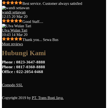
Best service. Customer always satisfied
wandi setiawan
12:15 20 Mar 20
Good Staff....
Ulva Wulan Tari
10:43 14 Mar 20
Thank you... Sewa Bus
More reviews
Hubungi Kami
Phone
: 0823-3647-8888
Phone
: 0817-0360-8888
Office
: 022-2054-0468
Comodo SSL
Copyright 2019 by
PT. Trans Bugi Jaya.