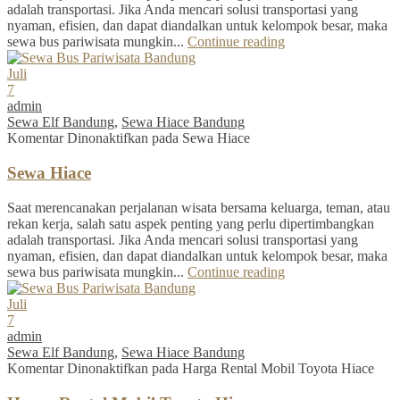
adalah transportasi. Jika Anda mencari solusi transportasi yang
nyaman, efisien, dan dapat diandalkan untuk kelompok besar, maka
sewa bus pariwisata mungkin...
Continue reading
Juli
7
admin
Sewa Elf Bandung
,
Sewa Hiace Bandung
Komentar Dinonaktifkan
pada Sewa Hiace
Sewa Hiace
Saat merencanakan perjalanan wisata bersama keluarga, teman, atau
rekan kerja, salah satu aspek penting yang perlu dipertimbangkan
adalah transportasi. Jika Anda mencari solusi transportasi yang
nyaman, efisien, dan dapat diandalkan untuk kelompok besar, maka
sewa bus pariwisata mungkin...
Continue reading
Juli
7
admin
Sewa Elf Bandung
,
Sewa Hiace Bandung
Komentar Dinonaktifkan
pada Harga Rental Mobil Toyota Hiace