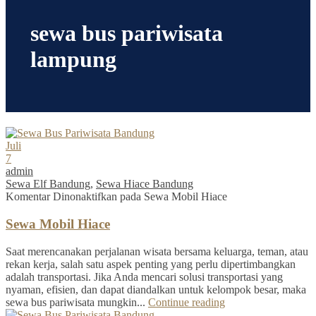
sewa bus pariwisata
lampung
Juli
7
admin
Sewa Elf Bandung
,
Sewa Hiace Bandung
Komentar Dinonaktifkan
pada Sewa Mobil Hiace
Sewa Mobil Hiace
Saat merencanakan perjalanan wisata bersama keluarga, teman, atau
rekan kerja, salah satu aspek penting yang perlu dipertimbangkan
adalah transportasi. Jika Anda mencari solusi transportasi yang
nyaman, efisien, dan dapat diandalkan untuk kelompok besar, maka
sewa bus pariwisata mungkin...
Continue reading