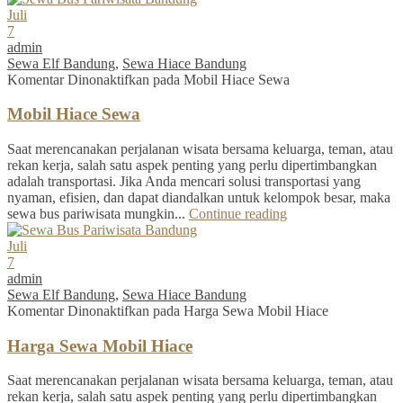
Juli
7
admin
Sewa Elf Bandung
,
Sewa Hiace Bandung
Komentar Dinonaktifkan
pada Mobil Hiace Sewa
Mobil Hiace Sewa
Saat merencanakan perjalanan wisata bersama keluarga, teman, atau
rekan kerja, salah satu aspek penting yang perlu dipertimbangkan
adalah transportasi. Jika Anda mencari solusi transportasi yang
nyaman, efisien, dan dapat diandalkan untuk kelompok besar, maka
sewa bus pariwisata mungkin...
Continue reading
Juli
7
admin
Sewa Elf Bandung
,
Sewa Hiace Bandung
Komentar Dinonaktifkan
pada Harga Sewa Mobil Hiace
Harga Sewa Mobil Hiace
Saat merencanakan perjalanan wisata bersama keluarga, teman, atau
rekan kerja, salah satu aspek penting yang perlu dipertimbangkan