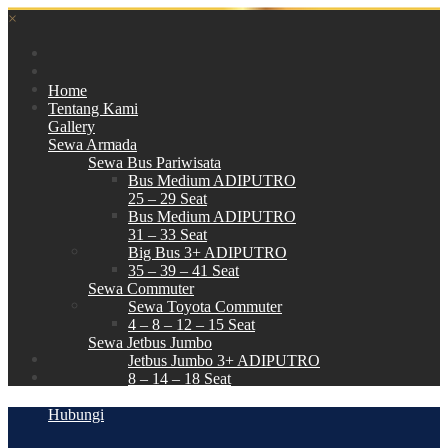
×
Home
Tentang Kami
Gallery
Sewa Armada
Sewa Bus Pariwisata
Bus Medium ADIPUTRO
25 – 29 Seat
Bus Medium ADIPUTRO
31 – 33 Seat
Big Bus 3+ ADIPUTRO
35 – 39 – 41 Seat
Sewa Commuter
Sewa Toyota Commuter
4 – 8 – 12 – 15 Seat
Sewa Jetbus Jumbo
Jetbus Jumbo 3+ ADIPUTRO
8 – 14 – 18 Seat
Paket Wisata
Hubungi