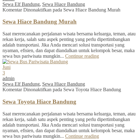
Sewa Elf Bandung
,
Sewa Hiace Bandung
Komentar Dinonaktifkan
pada Sewa Hiace Bandung Murah
Sewa Hiace Bandung Murah
Saat merencanakan perjalanan wisata bersama keluarga, teman, atau
rekan kerja, salah satu aspek penting yang perlu dipertimbangkan
adalah transportasi. Jika Anda mencari solusi transportasi yang
nyaman, efisien, dan dapat diandalkan untuk kelompok besar, maka
sewa bus pariwisata mungkin...
Continue reading
Juni
3
admin
Sewa Elf Bandung
,
Sewa Hiace Bandung
Komentar Dinonaktifkan
pada Sewa Toyota Hiace Bandung
Sewa Toyota Hiace Bandung
Saat merencanakan perjalanan wisata bersama keluarga, teman, atau
rekan kerja, salah satu aspek penting yang perlu dipertimbangkan
adalah transportasi. Jika Anda mencari solusi transportasi yang
nyaman, efisien, dan dapat diandalkan untuk kelompok besar, maka
sewa bus pariwisata mungkin...
Continue reading