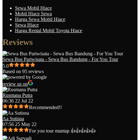
Sewa Mobil Hiace
Mobil Hiace Sewa
Harga Sewa Mobil Hiace
Sewa Hiace
Harga Rental Mobil Toyota Hiace
Reviews
Sewa Bus Pariwisata - Sewa Bus Bandung - For You Tour
5.0
Based on 95 reviews
review us on
Rusmana Putra
06:36 22 Jul 22
Recommended!!
Aa Sutisna
07:56 25 May 22
For you tour mantap 👍👍👍👍👍