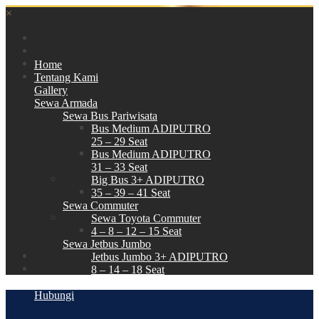
×
Home
Tentang Kami
Gallery
Sewa Armada
Sewa Bus Pariwisata
Bus Medium ADIPUTRO
25 – 29 Seat
Bus Medium ADIPUTRO
31 – 33 Seat
Big Bus 3+ ADIPUTRO
35 – 39 – 41 Seat
Sewa Commuter
Sewa Toyota Commuter
4 – 8 – 12 – 15 Seat
Sewa Jetbus Jumbo
Jetbus Jumbo 3+ ADIPUTRO
8 – 14 – 18 Seat
Paket Wisata
Hubungi