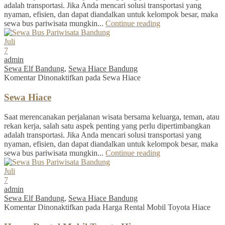
adalah transportasi. Jika Anda mencari solusi transportasi yang
nyaman, efisien, dan dapat diandalkan untuk kelompok besar, maka
sewa bus pariwisata mungkin...
Continue reading
Juli
7
admin
Sewa Elf Bandung
,
Sewa Hiace Bandung
Komentar Dinonaktifkan
pada Sewa Hiace
Sewa Hiace
Saat merencanakan perjalanan wisata bersama keluarga, teman, atau
rekan kerja, salah satu aspek penting yang perlu dipertimbangkan
adalah transportasi. Jika Anda mencari solusi transportasi yang
nyaman, efisien, dan dapat diandalkan untuk kelompok besar, maka
sewa bus pariwisata mungkin...
Continue reading
Juli
7
admin
Sewa Elf Bandung
,
Sewa Hiace Bandung
Komentar Dinonaktifkan
pada Harga Rental Mobil Toyota Hiace