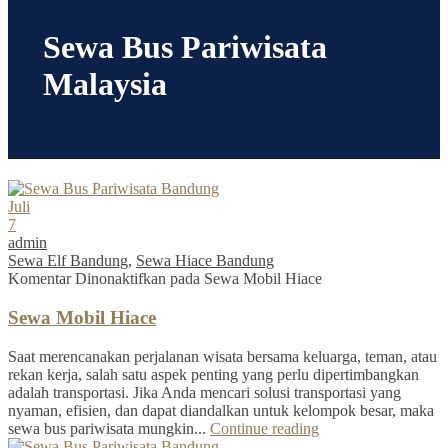
Sewa Bus Pariwisata
Malaysia
Juli
7
admin
Sewa Elf Bandung
,
Sewa Hiace Bandung
Komentar Dinonaktifkan
pada Sewa Mobil Hiace
Sewa Mobil Hiace
Saat merencanakan perjalanan wisata bersama keluarga, teman, atau
rekan kerja, salah satu aspek penting yang perlu dipertimbangkan
adalah transportasi. Jika Anda mencari solusi transportasi yang
nyaman, efisien, dan dapat diandalkan untuk kelompok besar, maka
sewa bus pariwisata mungkin...
Continue reading