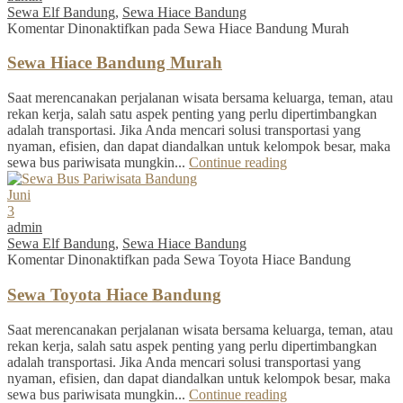
Sewa Elf Bandung
,
Sewa Hiace Bandung
Komentar Dinonaktifkan
pada Sewa Hiace Bandung Murah
Sewa Hiace Bandung Murah
Saat merencanakan perjalanan wisata bersama keluarga, teman, atau
rekan kerja, salah satu aspek penting yang perlu dipertimbangkan
adalah transportasi. Jika Anda mencari solusi transportasi yang
nyaman, efisien, dan dapat diandalkan untuk kelompok besar, maka
sewa bus pariwisata mungkin...
Continue reading
Juni
3
admin
Sewa Elf Bandung
,
Sewa Hiace Bandung
Komentar Dinonaktifkan
pada Sewa Toyota Hiace Bandung
Sewa Toyota Hiace Bandung
Saat merencanakan perjalanan wisata bersama keluarga, teman, atau
rekan kerja, salah satu aspek penting yang perlu dipertimbangkan
adalah transportasi. Jika Anda mencari solusi transportasi yang
nyaman, efisien, dan dapat diandalkan untuk kelompok besar, maka
sewa bus pariwisata mungkin...
Continue reading