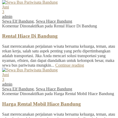
Juni
3
admin
Sewa Elf Bandung
,
Sewa Hiace Bandung
Komentar Dinonaktifkan
pada Rental Hiace Di Bandung
Rental Hiace Di Bandung
Saat merencanakan perjalanan wisata bersama keluarga, teman, atau
rekan kerja, salah satu aspek penting yang perlu dipertimbangkan
adalah transportasi. Jika Anda mencari solusi transportasi yang
nyaman, efisien, dan dapat diandalkan untuk kelompok besar, maka
sewa bus pariwisata mungkin...
Continue reading
Juni
3
admin
Sewa Elf Bandung
,
Sewa Hiace Bandung
Komentar Dinonaktifkan
pada Harga Rental Mobil Hiace Bandung
Harga Rental Mobil Hiace Bandung
Saat merencanakan perjalanan wisata bersama keluarga, teman, atau