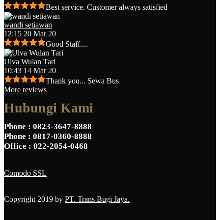
Best service. Customer always satisfied
wandi setiawan
12:15 20 Mar 20
Good Staff....
Ulva Wulan Tari
10:43 14 Mar 20
Thank you... Sewa Bus
More reviews
Hubungi Kami
Phone
: 0823-3647-8888
Phone
: 0817-0360-8888
Office
: 022-2054-0468
Comodo SSL
Copyright 2019 by
PT. Trans Bugi Jaya.