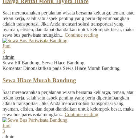
Harga Rental Mobil Toyota Hiace
Saat merencanakan perjalanan wisata bersama keluarga, teman, atau
rekan kerja, salah satu aspek penting yang perlu dipertimbangkan
adalah transportasi. Jika Anda mencari solusi transportasi yang
nyaman, efisien, dan dapat diandalkan untuk kelompok besar, maka
sewa bus pariwisata mungkin...
Continue reading
Juni
3
admin
Sewa Elf Bandung
,
Sewa Hiace Bandung
Komentar Dinonaktifkan
pada Sewa Hiace Murah Bandung
Sewa Hiace Murah Bandung
Saat merencanakan perjalanan wisata bersama keluarga, teman, atau
rekan kerja, salah satu aspek penting yang perlu dipertimbangkan
adalah transportasi. Jika Anda mencari solusi transportasi yang
nyaman, efisien, dan dapat diandalkan untuk kelompok besar, maka
sewa bus pariwisata mungkin...
Continue reading
Juni
3
admin