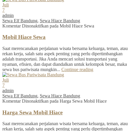
Juli
7
admin
Sewa Elf Bandung
,
Sewa Hiace Bandung
Komentar Dinonaktifkan
pada Mobil Hiace Sewa
Mobil Hiace Sewa
Saat merencanakan perjalanan wisata bersama keluarga, teman, atau
rekan kerja, salah satu aspek penting yang perlu dipertimbangkan
adalah transportasi. Jika Anda mencari solusi transportasi yang
nyaman, efisien, dan dapat diandalkan untuk kelompok besar, maka
sewa bus pariwisata mungkin...
Continue reading
Juli
7
admin
Sewa Elf Bandung
,
Sewa Hiace Bandung
Komentar Dinonaktifkan
pada Harga Sewa Mobil Hiace
Harga Sewa Mobil Hiace
Saat merencanakan perjalanan wisata bersama keluarga, teman, atau
rekan kerja, salah satu aspek penting yang perlu dipertimbangkan