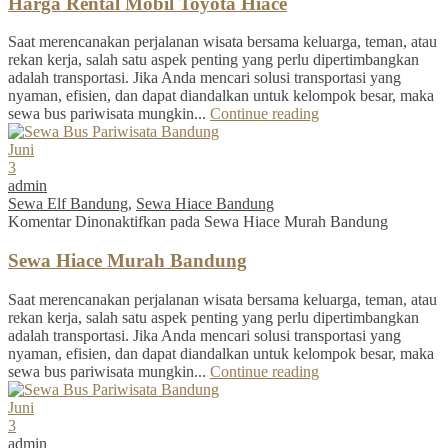
Harga Rental Mobil Toyota Hiace
Saat merencanakan perjalanan wisata bersama keluarga, teman, atau
rekan kerja, salah satu aspek penting yang perlu dipertimbangkan
adalah transportasi. Jika Anda mencari solusi transportasi yang
nyaman, efisien, dan dapat diandalkan untuk kelompok besar, maka
sewa bus pariwisata mungkin...
Continue reading
Juni
3
admin
Sewa Elf Bandung
,
Sewa Hiace Bandung
Komentar Dinonaktifkan
pada Sewa Hiace Murah Bandung
Sewa Hiace Murah Bandung
Saat merencanakan perjalanan wisata bersama keluarga, teman, atau
rekan kerja, salah satu aspek penting yang perlu dipertimbangkan
adalah transportasi. Jika Anda mencari solusi transportasi yang
nyaman, efisien, dan dapat diandalkan untuk kelompok besar, maka
sewa bus pariwisata mungkin...
Continue reading
Juni
3
admin