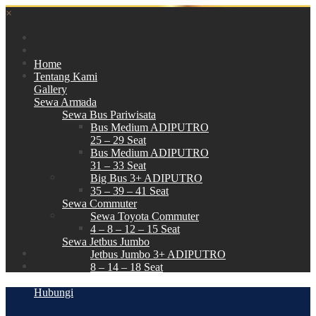
×
Home
Tentang Kami
Gallery
Sewa Armada
Sewa Bus Pariwisata
Bus Medium ADIPUTRO
25 – 29 Seat
Bus Medium ADIPUTRO
31 – 33 Seat
Big Bus 3+ ADIPUTRO
35 – 39 – 41 Seat
Sewa Commuter
Sewa Toyota Commuter
4 – 8 – 12 – 15 Seat
Sewa Jetbus Jumbo
Jetbus Jumbo 3+ ADIPUTRO
8 – 14 – 18 Seat
Paket Wisata
Hubungi