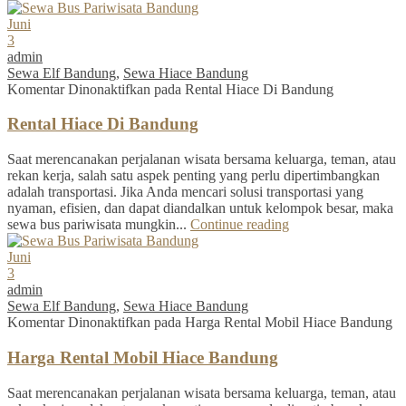
Juni
3
admin
Sewa Elf Bandung
,
Sewa Hiace Bandung
Komentar Dinonaktifkan
pada Rental Hiace Di Bandung
Rental Hiace Di Bandung
Saat merencanakan perjalanan wisata bersama keluarga, teman, atau
rekan kerja, salah satu aspek penting yang perlu dipertimbangkan
adalah transportasi. Jika Anda mencari solusi transportasi yang
nyaman, efisien, dan dapat diandalkan untuk kelompok besar, maka
sewa bus pariwisata mungkin...
Continue reading
Juni
3
admin
Sewa Elf Bandung
,
Sewa Hiace Bandung
Komentar Dinonaktifkan
pada Harga Rental Mobil Hiace Bandung
Harga Rental Mobil Hiace Bandung
Saat merencanakan perjalanan wisata bersama keluarga, teman, atau