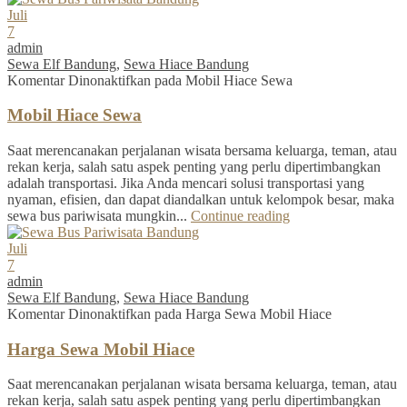
Juli
7
admin
Sewa Elf Bandung
,
Sewa Hiace Bandung
Komentar Dinonaktifkan
pada Mobil Hiace Sewa
Mobil Hiace Sewa
Saat merencanakan perjalanan wisata bersama keluarga, teman, atau
rekan kerja, salah satu aspek penting yang perlu dipertimbangkan
adalah transportasi. Jika Anda mencari solusi transportasi yang
nyaman, efisien, dan dapat diandalkan untuk kelompok besar, maka
sewa bus pariwisata mungkin...
Continue reading
Juli
7
admin
Sewa Elf Bandung
,
Sewa Hiace Bandung
Komentar Dinonaktifkan
pada Harga Sewa Mobil Hiace
Harga Sewa Mobil Hiace
Saat merencanakan perjalanan wisata bersama keluarga, teman, atau
rekan kerja, salah satu aspek penting yang perlu dipertimbangkan