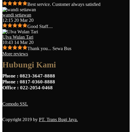
Best service. Customer always satisfied
wandi setiawan
12:15 20 Mar 20
Good Staff....
Ulva Wulan Tari
10:43 14 Mar 20
Thank you... Sewa Bus
More reviews
Hubungi Kami
Phone
: 0823-3647-8888
Phone
: 0817-0360-8888
Office
: 022-2054-0468
Comodo SSL
Copyright 2019 by
PT. Trans Bugi Jaya.