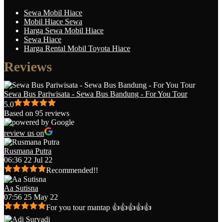
Sewa Mobil Hiace
Mobil Hiace Sewa
Harga Sewa Mobil Hiace
Sewa Hiace
Harga Rental Mobil Toyota Hiace
Reviews
Sewa Bus Pariwisata - Sewa Bus Bandung - For You Tour
5.0
Based on 95 reviews
review us on
Rusmana Putra
06:36 22 Jul 22
Recommended!!
Aa Sutisna
07:56 25 May 22
For you tour mantap 👍👍👍👍👍