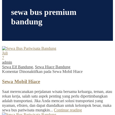
sewa bus premium
bandung
Juli
7
admin
Sewa Elf Bandung
,
Sewa Hiace Bandung
Komentar Dinonaktifkan
pada Sewa Mobil Hiace
Sewa Mobil Hiace
Saat merencanakan perjalanan wisata bersama keluarga, teman, atau
rekan kerja, salah satu aspek penting yang perlu dipertimbangkan
adalah transportasi. Jika Anda mencari solusi transportasi yang
nyaman, efisien, dan dapat diandalkan untuk kelompok besar, maka
sewa bus pariwisata mungkin...
Continue reading