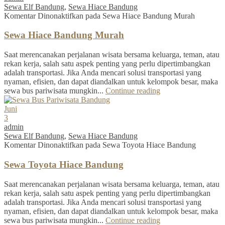
Sewa Elf Bandung
,
Sewa Hiace Bandung
Komentar Dinonaktifkan
pada Sewa Hiace Bandung Murah
Sewa Hiace Bandung Murah
Saat merencanakan perjalanan wisata bersama keluarga, teman, atau
rekan kerja, salah satu aspek penting yang perlu dipertimbangkan
adalah transportasi. Jika Anda mencari solusi transportasi yang
nyaman, efisien, dan dapat diandalkan untuk kelompok besar, maka
sewa bus pariwisata mungkin...
Continue reading
Juni
3
admin
Sewa Elf Bandung
,
Sewa Hiace Bandung
Komentar Dinonaktifkan
pada Sewa Toyota Hiace Bandung
Sewa Toyota Hiace Bandung
Saat merencanakan perjalanan wisata bersama keluarga, teman, atau
rekan kerja, salah satu aspek penting yang perlu dipertimbangkan
adalah transportasi. Jika Anda mencari solusi transportasi yang
nyaman, efisien, dan dapat diandalkan untuk kelompok besar, maka
sewa bus pariwisata mungkin...
Continue reading