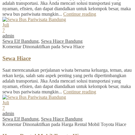
adalah transportasi. Jika Anda mencari solusi transportasi yang
nyaman, efisien, dan dapat diandalkan untuk kelompok besar, maka
sewa bus pariwisata mungkin...
Continue reading
Juli
7
admin
Sewa Elf Bandung
,
Sewa Hiace Bandung
Komentar Dinonaktifkan
pada Sewa Hiace
Sewa Hiace
Saat merencanakan perjalanan wisata bersama keluarga, teman, atau
rekan kerja, salah satu aspek penting yang perlu dipertimbangkan
adalah transportasi. Jika Anda mencari solusi transportasi yang
nyaman, efisien, dan dapat diandalkan untuk kelompok besar, maka
sewa bus pariwisata mungkin...
Continue reading
Juli
7
admin
Sewa Elf Bandung
,
Sewa Hiace Bandung
Komentar Dinonaktifkan
pada Harga Rental Mobil Toyota Hiace