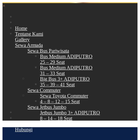
×
Home
Tentang Kami
Gallery
Sewa Armada
Sewa Bus Pariwisata
Bus Medium ADIPUTRO
25 – 29 Seat
Bus Medium ADIPUTRO
31 – 33 Seat
Big Bus 3+ ADIPUTRO
35 – 39 – 41 Seat
Sewa Commuter
Sewa Toyota Commuter
4 – 8 – 12 – 15 Seat
Sewa Jetbus Jumbo
Jetbus Jumbo 3+ ADIPUTRO
8 – 14 – 18 Seat
Paket Wisata
Hubungi