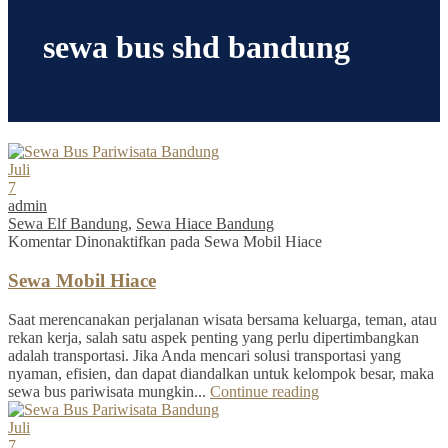
sewa bus shd bandung
Juli
7
admin
Sewa Elf Bandung
,
Sewa Hiace Bandung
Komentar Dinonaktifkan
pada Sewa Mobil Hiace
Sewa Mobil Hiace
Saat merencanakan perjalanan wisata bersama keluarga, teman, atau
rekan kerja, salah satu aspek penting yang perlu dipertimbangkan
adalah transportasi. Jika Anda mencari solusi transportasi yang
nyaman, efisien, dan dapat diandalkan untuk kelompok besar, maka
sewa bus pariwisata mungkin...
Continue reading
Juli
7