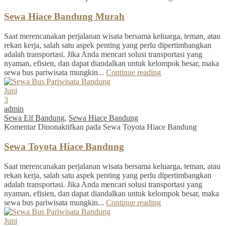
Sewa Hiace Bandung Murah
Saat merencanakan perjalanan wisata bersama keluarga, teman, atau
rekan kerja, salah satu aspek penting yang perlu dipertimbangkan
adalah transportasi. Jika Anda mencari solusi transportasi yang
nyaman, efisien, dan dapat diandalkan untuk kelompok besar, maka
sewa bus pariwisata mungkin...
Continue reading
Juni
3
admin
Sewa Elf Bandung
,
Sewa Hiace Bandung
Komentar Dinonaktifkan
pada Sewa Toyota Hiace Bandung
Sewa Toyota Hiace Bandung
Saat merencanakan perjalanan wisata bersama keluarga, teman, atau
rekan kerja, salah satu aspek penting yang perlu dipertimbangkan
adalah transportasi. Jika Anda mencari solusi transportasi yang
nyaman, efisien, dan dapat diandalkan untuk kelompok besar, maka
sewa bus pariwisata mungkin...
Continue reading
Juni