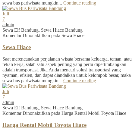
sewa bus pariwisata mungkin...
Continue reading
Juli
7
admin
Sewa Elf Bandung
,
Sewa Hiace Bandung
Komentar Dinonaktifkan
pada Sewa Hiace
Sewa Hiace
Saat merencanakan perjalanan wisata bersama keluarga, teman, atau
rekan kerja, salah satu aspek penting yang perlu dipertimbangkan
adalah transportasi. Jika Anda mencari solusi transportasi yang
nyaman, efisien, dan dapat diandalkan untuk kelompok besar, maka
sewa bus pariwisata mungkin...
Continue reading
Juli
7
admin
Sewa Elf Bandung
,
Sewa Hiace Bandung
Komentar Dinonaktifkan
pada Harga Rental Mobil Toyota Hiace
Harga Rental Mobil Toyota Hiace