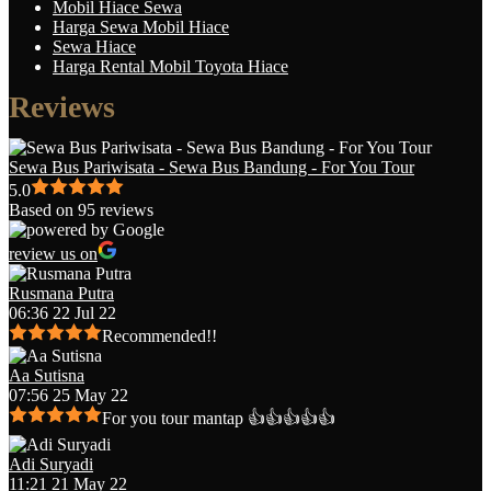
Mobil Hiace Sewa
Harga Sewa Mobil Hiace
Sewa Hiace
Harga Rental Mobil Toyota Hiace
Reviews
Sewa Bus Pariwisata - Sewa Bus Bandung - For You Tour
5.0
Based on 95 reviews
review us on
Rusmana Putra
06:36 22 Jul 22
Recommended!!
Aa Sutisna
07:56 25 May 22
For you tour mantap 👍👍👍👍👍
Adi Suryadi
11:21 21 May 22