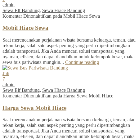
admin
Sewa Elf Bandung
,
Sewa Hiace Bandung
Komentar Dinonaktifkan
pada Mobil Hiace Sewa
Mobil Hiace Sewa
Saat merencanakan perjalanan wisata bersama keluarga, teman, atau
rekan kerja, salah satu aspek penting yang perlu dipertimbangkan
adalah transportasi. Jika Anda mencari solusi transportasi yang
nyaman, efisien, dan dapat diandalkan untuk kelompok besar, maka
sewa bus pariwisata mungkin...
Continue reading
Juli
7
admin
Sewa Elf Bandung
,
Sewa Hiace Bandung
Komentar Dinonaktifkan
pada Harga Sewa Mobil Hiace
Harga Sewa Mobil Hiace
Saat merencanakan perjalanan wisata bersama keluarga, teman, atau
rekan kerja, salah satu aspek penting yang perlu dipertimbangkan
adalah transportasi. Jika Anda mencari solusi transportasi yang
nyaman, efisien, dan dapat diandalkan untuk kelompok besar, maka