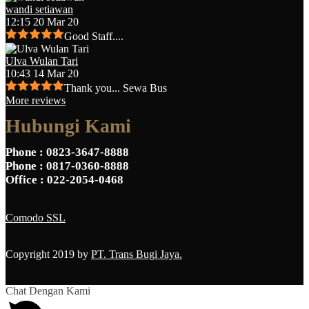
wandi setiawan
12:15 20 Mar 20
Good Staff....
Ulva Wulan Tari
10:43 14 Mar 20
Thank you... Sewa Bus
More reviews
Hubungi Kami
Phone
: 0823-3647-8888
Phone
: 0817-0360-8888
Office
: 022-2054-0468
Comodo SSL
Copyright 2019 by
PT. Trans Bugi Jaya.
Chat Dengan Kami