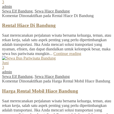
3
admin
Sewa Elf Bandung
,
Sewa Hiace Bandung
Komentar Dinonaktifkan
pada Rental Hiace Di Bandung
Rental Hiace Di Bandung
Saat merencanakan perjalanan wisata bersama keluarga, teman, atau
rekan kerja, salah satu aspek penting yang perlu dipertimbangkan
adalah transportasi. Jika Anda mencari solusi transportasi yang
nyaman, efisien, dan dapat diandalkan untuk kelompok besar, maka
sewa bus pariwisata mungkin...
Continue reading
Juni
3
admin
Sewa Elf Bandung
,
Sewa Hiace Bandung
Komentar Dinonaktifkan
pada Harga Rental Mobil Hiace Bandung
Harga Rental Mobil Hiace Bandung
Saat merencanakan perjalanan wisata bersama keluarga, teman, atau
rekan kerja, salah satu aspek penting yang perlu dipertimbangkan
adalah transportasi. Jika Anda mencari solusi transportasi yang