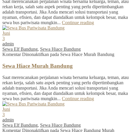
Saat merencanakan perjalanan wisata bersama keluarga, teman, atau
rekan kerja, salah satu aspek penting yang perlu dipertimbangkan
adalah transportasi. Jika Anda mencari solusi transportasi yang
nyaman, efisien, dan dapat diandalkan untuk kelompok besar, maka
sewa bus pariwisata mungkin...
Continue reading
Juni
3
admin
Sewa Elf Bandung
,
Sewa Hiace Bandung
Komentar Dinonaktifkan
pada Sewa Hiace Murah Bandung
Sewa Hiace Murah Bandung
Saat merencanakan perjalanan wisata bersama keluarga, teman, atau
rekan kerja, salah satu aspek penting yang perlu dipertimbangkan
adalah transportasi. Jika Anda mencari solusi transportasi yang
nyaman, efisien, dan dapat diandalkan untuk kelompok besar, maka
sewa bus pariwisata mungkin...
Continue reading
Juni
3
admin
Sewa Elf Bandung
,
Sewa Hiace Bandung
Komentar Dinonaktifkan
pada Sewa Hiace Bandung Murah