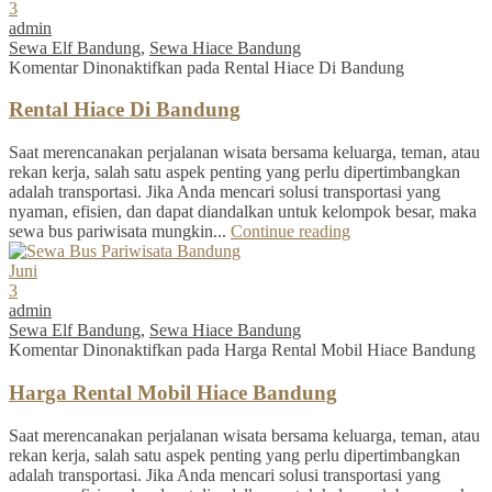
3
admin
Sewa Elf Bandung
,
Sewa Hiace Bandung
Komentar Dinonaktifkan
pada Rental Hiace Di Bandung
Rental Hiace Di Bandung
Saat merencanakan perjalanan wisata bersama keluarga, teman, atau
rekan kerja, salah satu aspek penting yang perlu dipertimbangkan
adalah transportasi. Jika Anda mencari solusi transportasi yang
nyaman, efisien, dan dapat diandalkan untuk kelompok besar, maka
sewa bus pariwisata mungkin...
Continue reading
Juni
3
admin
Sewa Elf Bandung
,
Sewa Hiace Bandung
Komentar Dinonaktifkan
pada Harga Rental Mobil Hiace Bandung
Harga Rental Mobil Hiace Bandung
Saat merencanakan perjalanan wisata bersama keluarga, teman, atau
rekan kerja, salah satu aspek penting yang perlu dipertimbangkan
adalah transportasi. Jika Anda mencari solusi transportasi yang