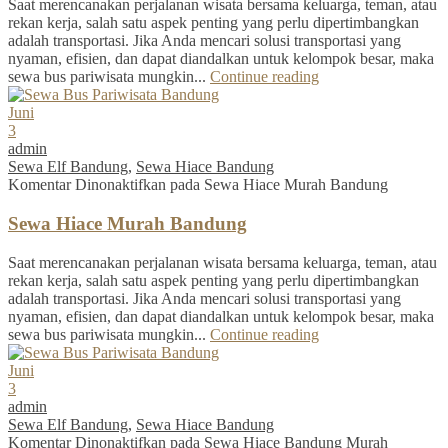
Saat merencanakan perjalanan wisata bersama keluarga, teman, atau
rekan kerja, salah satu aspek penting yang perlu dipertimbangkan
adalah transportasi. Jika Anda mencari solusi transportasi yang
nyaman, efisien, dan dapat diandalkan untuk kelompok besar, maka
sewa bus pariwisata mungkin...
Continue reading
Juni
3
admin
Sewa Elf Bandung
,
Sewa Hiace Bandung
Komentar Dinonaktifkan
pada Sewa Hiace Murah Bandung
Sewa Hiace Murah Bandung
Saat merencanakan perjalanan wisata bersama keluarga, teman, atau
rekan kerja, salah satu aspek penting yang perlu dipertimbangkan
adalah transportasi. Jika Anda mencari solusi transportasi yang
nyaman, efisien, dan dapat diandalkan untuk kelompok besar, maka
sewa bus pariwisata mungkin...
Continue reading
Juni
3
admin
Sewa Elf Bandung
,
Sewa Hiace Bandung
Komentar Dinonaktifkan
pada Sewa Hiace Bandung Murah