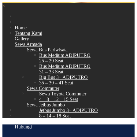
×
Home
Tentang Kami
Gallery
Sewa Armada
Sewa Bus Pariwisata
Bus Medium ADIPUTRO
25 – 29 Seat
Bus Medium ADIPUTRO
31 – 33 Seat
Big Bus 3+ ADIPUTRO
35 – 39 – 41 Seat
Sewa Commuter
Sewa Toyota Commuter
4 – 8 – 12 – 15 Seat
Sewa Jetbus Jumbo
Jetbus Jumbo 3+ ADIPUTRO
8 – 14 – 18 Seat
Paket Wisata
Hubungi