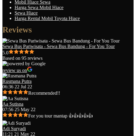
Mobil Hiace Sewa
Harga Sewa Mobil Hiace
Sewa Hiace
Harga Rental Mobil Toyota Hiace
Reviews
Sewa Bus Pariwisata - Sewa Bus Bandung - For You Tour
5.0
Based on 95 reviews
review us on
Rusmana Putra
06:36 22 Jul 22
Recommended!!
Aa Sutisna
07:56 25 May 22
For you tour mantap 👍👍👍👍👍
Adi Suryadi
11:21 21 May 22