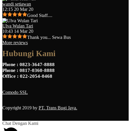
wandi setiawan
12:15 20 Mar 20
Good Staff....
Ulva Wulan Tari
10:43 14 Mar 20
Thank you... Sewa Bus
More reviews
Hubungi Kami
Phone
: 0823-3647-8888
Phone
: 0817-0360-8888
Office
: 022-2054-0468
Comodo SSL
Copyright 2019 by
PT. Trans Bugi Jaya.
Chat Dengan Kami