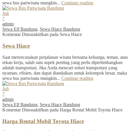
sewa bus pariwisata mungkin...
Continue reading
Juli
7
admin
Sewa Elf Bandung
,
Sewa Hiace Bandung
Komentar Dinonaktifkan
pada Sewa Hiace
Sewa Hiace
Saat merencanakan perjalanan wisata bersama keluarga, teman, atau
rekan kerja, salah satu aspek penting yang perlu dipertimbangkan
adalah transportasi. Jika Anda mencari solusi transportasi yang
nyaman, efisien, dan dapat diandalkan untuk kelompok besar, maka
sewa bus pariwisata mungkin...
Continue reading
Juli
7
admin
Sewa Elf Bandung
,
Sewa Hiace Bandung
Komentar Dinonaktifkan
pada Harga Rental Mobil Toyota Hiace
Harga Rental Mobil Toyota Hiace