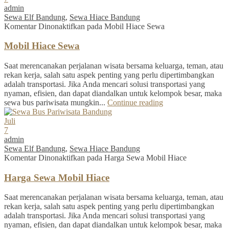
admin
Sewa Elf Bandung
,
Sewa Hiace Bandung
Komentar Dinonaktifkan
pada Mobil Hiace Sewa
Mobil Hiace Sewa
Saat merencanakan perjalanan wisata bersama keluarga, teman, atau
rekan kerja, salah satu aspek penting yang perlu dipertimbangkan
adalah transportasi. Jika Anda mencari solusi transportasi yang
nyaman, efisien, dan dapat diandalkan untuk kelompok besar, maka
sewa bus pariwisata mungkin...
Continue reading
Juli
7
admin
Sewa Elf Bandung
,
Sewa Hiace Bandung
Komentar Dinonaktifkan
pada Harga Sewa Mobil Hiace
Harga Sewa Mobil Hiace
Saat merencanakan perjalanan wisata bersama keluarga, teman, atau
rekan kerja, salah satu aspek penting yang perlu dipertimbangkan
adalah transportasi. Jika Anda mencari solusi transportasi yang
nyaman, efisien, dan dapat diandalkan untuk kelompok besar, maka