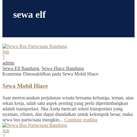
sewa elf
Juli
7
admin
Sewa Elf Bandung
,
Sewa Hiace Bandung
Komentar Dinonaktifkan
pada Sewa Mobil Hiace
Sewa Mobil Hiace
Saat merencanakan perjalanan wisata bersama keluarga, teman, atau
rekan kerja, salah satu aspek penting yang perlu dipertimbangkan
adalah transportasi. Jika Anda mencari solusi transportasi yang
nyaman, efisien, dan dapat diandalkan untuk kelompok besar, maka
sewa bus pariwisata mungkin...
Continue reading
Juli
7