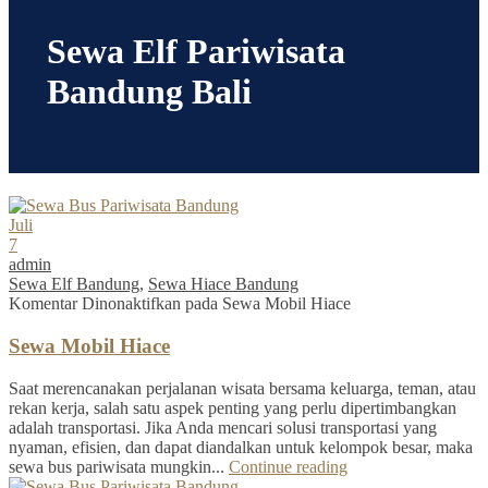
Sewa Elf Pariwisata
Bandung Bali
Juli
7
admin
Sewa Elf Bandung
,
Sewa Hiace Bandung
Komentar Dinonaktifkan
pada Sewa Mobil Hiace
Sewa Mobil Hiace
Saat merencanakan perjalanan wisata bersama keluarga, teman, atau
rekan kerja, salah satu aspek penting yang perlu dipertimbangkan
adalah transportasi. Jika Anda mencari solusi transportasi yang
nyaman, efisien, dan dapat diandalkan untuk kelompok besar, maka
sewa bus pariwisata mungkin...
Continue reading