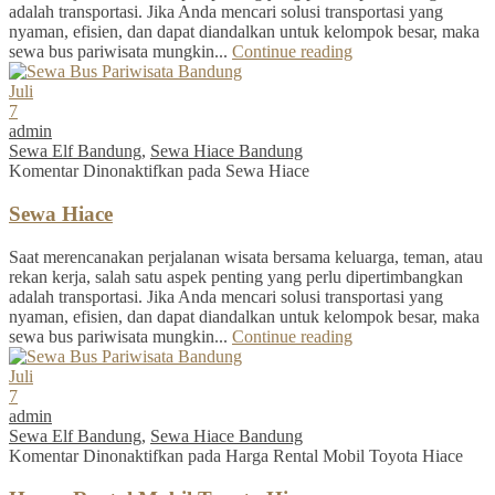
adalah transportasi. Jika Anda mencari solusi transportasi yang
nyaman, efisien, dan dapat diandalkan untuk kelompok besar, maka
sewa bus pariwisata mungkin...
Continue reading
Juli
7
admin
Sewa Elf Bandung
,
Sewa Hiace Bandung
Komentar Dinonaktifkan
pada Sewa Hiace
Sewa Hiace
Saat merencanakan perjalanan wisata bersama keluarga, teman, atau
rekan kerja, salah satu aspek penting yang perlu dipertimbangkan
adalah transportasi. Jika Anda mencari solusi transportasi yang
nyaman, efisien, dan dapat diandalkan untuk kelompok besar, maka
sewa bus pariwisata mungkin...
Continue reading
Juli
7
admin
Sewa Elf Bandung
,
Sewa Hiace Bandung
Komentar Dinonaktifkan
pada Harga Rental Mobil Toyota Hiace