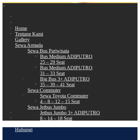
×
Home
Tentang Kami
Gallery
Sewa Armada
Sewa Bus Pariwisata
Bus Medium ADIPUTRO
25 – 29 Seat
Bus Medium ADIPUTRO
31 – 33 Seat
Big Bus 3+ ADIPUTRO
35 – 39 – 41 Seat
Sewa Commuter
Sewa Toyota Commuter
4 – 8 – 12 – 15 Seat
Sewa Jetbus Jumbo
Jetbus Jumbo 3+ ADIPUTRO
8 – 14 – 18 Seat
Paket Wisata
Hubungi