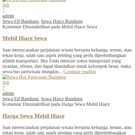
Juli
7
admin
Sewa Elf Bandung
,
Sewa Hiace Bandung
Komentar Dinonaktifkan
pada Mobil Hiace Sewa
Mobil Hiace Sewa
Saat merencanakan perjalanan wisata bersama keluarga, teman, atau
rekan kerja, salah satu aspek penting yang perlu dipertimbangkan
adalah transportasi. Jika Anda mencari solusi transportasi yang
nyaman, efisien, dan dapat diandalkan untuk kelompok besar, maka
sewa bus pariwisata mungkin...
Continue reading
Juli
7
admin
Sewa Elf Bandung
,
Sewa Hiace Bandung
Komentar Dinonaktifkan
pada Harga Sewa Mobil Hiace
Harga Sewa Mobil Hiace
Saat merencanakan perjalanan wisata bersama keluarga, teman, atau
rekan kerja, salah satu aspek penting yang perlu dipertimbangkan