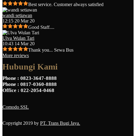
Best service. Customer always satisfied
wandi setiawan
12:15 20 Mar 20
Good Staff....
Ulva Wulan Tari
10:43 14 Mar 20
Thank you... Sewa Bus
More reviews
Hubungi Kami
Phone
: 0823-3647-8888
Phone
: 0817-0360-8888
Office
: 022-2054-0468
Comodo SSL
Copyright 2019 by
PT. Trans Bugi Jaya.