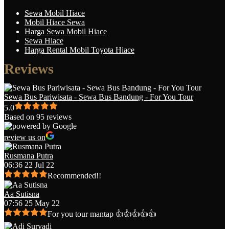
Sewa Mobil Hiace
Mobil Hiace Sewa
Harga Sewa Mobil Hiace
Sewa Hiace
Harga Rental Mobil Toyota Hiace
Reviews
Sewa Bus Pariwisata - Sewa Bus Bandung - For You Tour
5.0
Based on 95 reviews
review us on
Rusmana Putra
06:36 22 Jul 22
Recommended!!
Aa Sutisna
07:56 25 May 22
For you tour mantap 👍👍👍👍👍