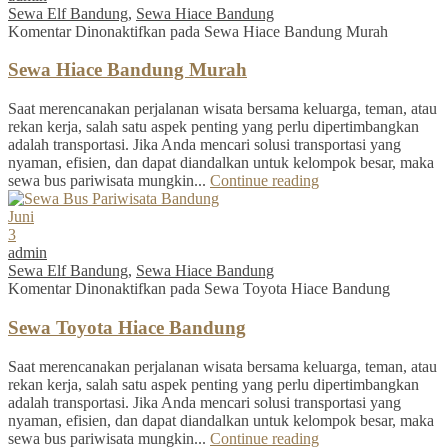
Sewa Elf Bandung
,
Sewa Hiace Bandung
Komentar Dinonaktifkan
pada Sewa Hiace Bandung Murah
Sewa Hiace Bandung Murah
Saat merencanakan perjalanan wisata bersama keluarga, teman, atau
rekan kerja, salah satu aspek penting yang perlu dipertimbangkan
adalah transportasi. Jika Anda mencari solusi transportasi yang
nyaman, efisien, dan dapat diandalkan untuk kelompok besar, maka
sewa bus pariwisata mungkin...
Continue reading
Juni
3
admin
Sewa Elf Bandung
,
Sewa Hiace Bandung
Komentar Dinonaktifkan
pada Sewa Toyota Hiace Bandung
Sewa Toyota Hiace Bandung
Saat merencanakan perjalanan wisata bersama keluarga, teman, atau
rekan kerja, salah satu aspek penting yang perlu dipertimbangkan
adalah transportasi. Jika Anda mencari solusi transportasi yang
nyaman, efisien, dan dapat diandalkan untuk kelompok besar, maka
sewa bus pariwisata mungkin...
Continue reading