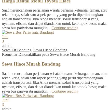
Harga Rental Mobil Toyota Hiace
Saat merencanakan perjalanan wisata bersama keluarga, teman, atau
rekan kerja, salah satu aspek penting yang perlu dipertimbangkan
adalah transportasi. Jika Anda mencari solusi transportasi yang
nyaman, efisien, dan dapat diandalkan untuk kelompok besar, maka
sewa bus pariwisata mungkin...
Continue reading
Juni
3
admin
Sewa Elf Bandung
,
Sewa Hiace Bandung
Komentar Dinonaktifkan
pada Sewa Hiace Murah Bandung
Sewa Hiace Murah Bandung
Saat merencanakan perjalanan wisata bersama keluarga, teman, atau
rekan kerja, salah satu aspek penting yang perlu dipertimbangkan
adalah transportasi. Jika Anda mencari solusi transportasi yang
nyaman, efisien, dan dapat diandalkan untuk kelompok besar, maka
sewa bus pariwisata mungkin...
Continue reading
Juni
3
admin