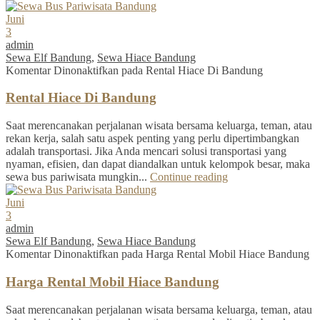
Juni
3
admin
Sewa Elf Bandung
,
Sewa Hiace Bandung
Komentar Dinonaktifkan
pada Rental Hiace Di Bandung
Rental Hiace Di Bandung
Saat merencanakan perjalanan wisata bersama keluarga, teman, atau
rekan kerja, salah satu aspek penting yang perlu dipertimbangkan
adalah transportasi. Jika Anda mencari solusi transportasi yang
nyaman, efisien, dan dapat diandalkan untuk kelompok besar, maka
sewa bus pariwisata mungkin...
Continue reading
Juni
3
admin
Sewa Elf Bandung
,
Sewa Hiace Bandung
Komentar Dinonaktifkan
pada Harga Rental Mobil Hiace Bandung
Harga Rental Mobil Hiace Bandung
Saat merencanakan perjalanan wisata bersama keluarga, teman, atau