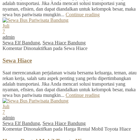
adalah transportasi. Jika Anda mencari solusi transportasi yang
nyaman, efisien, dan dapat diandalkan untuk kelompok besar, maka
sewa bus pariwisata mungkin...
Continue reading
Juli
7
admin
Sewa Elf Bandung
,
Sewa Hiace Bandung
Komentar Dinonaktifkan
pada Sewa Hiace
Sewa Hiace
Saat merencanakan perjalanan wisata bersama keluarga, teman, atau
rekan kerja, salah satu aspek penting yang perlu dipertimbangkan
adalah transportasi. Jika Anda mencari solusi transportasi yang
nyaman, efisien, dan dapat diandalkan untuk kelompok besar, maka
sewa bus pariwisata mungkin...
Continue reading
Juli
7
admin
Sewa Elf Bandung
,
Sewa Hiace Bandung
Komentar Dinonaktifkan
pada Harga Rental Mobil Toyota Hiace