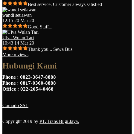
Best service. Customer always satisfied
wandi setiawan
12:15 20 Mar 20
Good Staff....
Ulva Wulan Tari
10:43 14 Mar 20
Thank you... Sewa Bus
More reviews
Hubungi Kami
Phone
: 0823-3647-8888
Phone
: 0817-0360-8888
Office
: 022-2054-0468
Comodo SSL
Copyright 2019 by
PT. Trans Bugi Jaya.