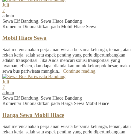
Juli
7
admin
Sewa Elf Bandung
,
Sewa Hiace Bandung
Komentar Dinonaktifkan
pada Mobil Hiace Sewa
Mobil Hiace Sewa
Saat merencanakan perjalanan wisata bersama keluarga, teman, atau
rekan kerja, salah satu aspek penting yang perlu dipertimbangkan
adalah transportasi. Jika Anda mencari solusi transportasi yang
nyaman, efisien, dan dapat diandalkan untuk kelompok besar, maka
sewa bus pariwisata mungkin...
Continue reading
Juli
7
admin
Sewa Elf Bandung
,
Sewa Hiace Bandung
Komentar Dinonaktifkan
pada Harga Sewa Mobil Hiace
Harga Sewa Mobil Hiace
Saat merencanakan perjalanan wisata bersama keluarga, teman, atau
rekan kerja, salah satu aspek penting yang perlu dipertimbangkan