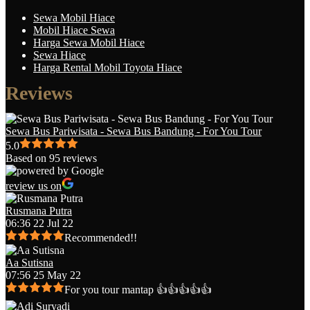
Sewa Mobil Hiace
Mobil Hiace Sewa
Harga Sewa Mobil Hiace
Sewa Hiace
Harga Rental Mobil Toyota Hiace
Reviews
Sewa Bus Pariwisata - Sewa Bus Bandung - For You Tour
5.0
Based on 95 reviews
review us on
Rusmana Putra
06:36 22 Jul 22
Recommended!!
Aa Sutisna
07:56 25 May 22
For you tour mantap 👍👍👍👍👍