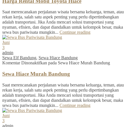
Harga Rental Mobil Toyota Hiace
Saat merencanakan perjalanan wisata bersama keluarga, teman, atau
rekan kerja, salah satu aspek penting yang perlu dipertimbangkan
adalah transportasi. Jika Anda mencari solusi transportasi yang
nyaman, efisien, dan dapat diandalkan untuk kelompok besar, maka
sewa bus pariwisata mungkin...
Continue reading
Juni
3
admin
Sewa Elf Bandung
,
Sewa Hiace Bandung
Komentar Dinonaktifkan
pada Sewa Hiace Murah Bandung
Sewa Hiace Murah Bandung
Saat merencanakan perjalanan wisata bersama keluarga, teman, atau
rekan kerja, salah satu aspek penting yang perlu dipertimbangkan
adalah transportasi. Jika Anda mencari solusi transportasi yang
nyaman, efisien, dan dapat diandalkan untuk kelompok besar, maka
sewa bus pariwisata mungkin...
Continue reading
Juni
3
admin