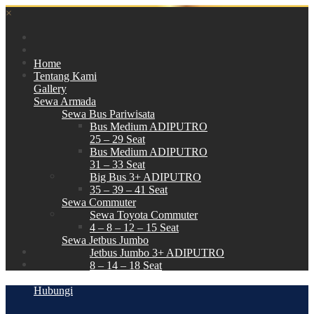
×
Home
Tentang Kami
Gallery
Sewa Armada
Sewa Bus Pariwisata
Bus Medium ADIPUTRO
25 – 29 Seat
Bus Medium ADIPUTRO
31 – 33 Seat
Big Bus 3+ ADIPUTRO
35 – 39 – 41 Seat
Sewa Commuter
Sewa Toyota Commuter
4 – 8 – 12 – 15 Seat
Sewa Jetbus Jumbo
Jetbus Jumbo 3+ ADIPUTRO
8 – 14 – 18 Seat
Paket Wisata
Hubungi