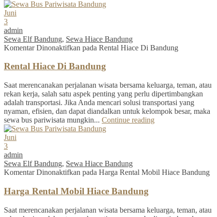
Juni
3
admin
Sewa Elf Bandung
,
Sewa Hiace Bandung
Komentar Dinonaktifkan
pada Rental Hiace Di Bandung
Rental Hiace Di Bandung
Saat merencanakan perjalanan wisata bersama keluarga, teman, atau
rekan kerja, salah satu aspek penting yang perlu dipertimbangkan
adalah transportasi. Jika Anda mencari solusi transportasi yang
nyaman, efisien, dan dapat diandalkan untuk kelompok besar, maka
sewa bus pariwisata mungkin...
Continue reading
Juni
3
admin
Sewa Elf Bandung
,
Sewa Hiace Bandung
Komentar Dinonaktifkan
pada Harga Rental Mobil Hiace Bandung
Harga Rental Mobil Hiace Bandung
Saat merencanakan perjalanan wisata bersama keluarga, teman, atau