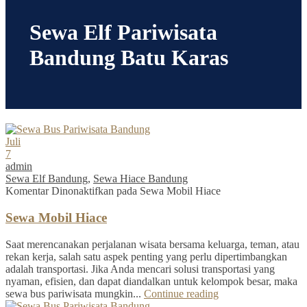
Sewa Elf Pariwisata
Bandung Batu Karas
Juli
7
admin
Sewa Elf Bandung
,
Sewa Hiace Bandung
Komentar Dinonaktifkan
pada Sewa Mobil Hiace
Sewa Mobil Hiace
Saat merencanakan perjalanan wisata bersama keluarga, teman, atau
rekan kerja, salah satu aspek penting yang perlu dipertimbangkan
adalah transportasi. Jika Anda mencari solusi transportasi yang
nyaman, efisien, dan dapat diandalkan untuk kelompok besar, maka
sewa bus pariwisata mungkin...
Continue reading