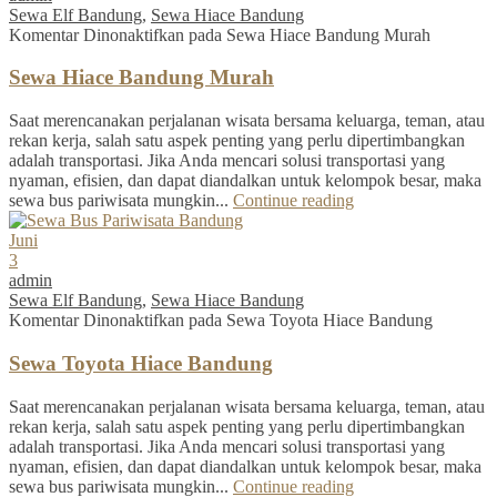
Sewa Elf Bandung
,
Sewa Hiace Bandung
Komentar Dinonaktifkan
pada Sewa Hiace Bandung Murah
Sewa Hiace Bandung Murah
Saat merencanakan perjalanan wisata bersama keluarga, teman, atau
rekan kerja, salah satu aspek penting yang perlu dipertimbangkan
adalah transportasi. Jika Anda mencari solusi transportasi yang
nyaman, efisien, dan dapat diandalkan untuk kelompok besar, maka
sewa bus pariwisata mungkin...
Continue reading
Juni
3
admin
Sewa Elf Bandung
,
Sewa Hiace Bandung
Komentar Dinonaktifkan
pada Sewa Toyota Hiace Bandung
Sewa Toyota Hiace Bandung
Saat merencanakan perjalanan wisata bersama keluarga, teman, atau
rekan kerja, salah satu aspek penting yang perlu dipertimbangkan
adalah transportasi. Jika Anda mencari solusi transportasi yang
nyaman, efisien, dan dapat diandalkan untuk kelompok besar, maka
sewa bus pariwisata mungkin...
Continue reading