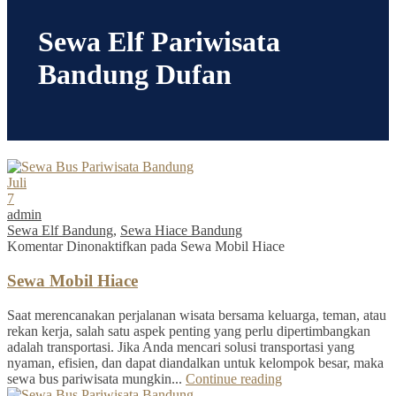
Sewa Elf Pariwisata
Bandung Dufan
Juli
7
admin
Sewa Elf Bandung
,
Sewa Hiace Bandung
Komentar Dinonaktifkan
pada Sewa Mobil Hiace
Sewa Mobil Hiace
Saat merencanakan perjalanan wisata bersama keluarga, teman, atau
rekan kerja, salah satu aspek penting yang perlu dipertimbangkan
adalah transportasi. Jika Anda mencari solusi transportasi yang
nyaman, efisien, dan dapat diandalkan untuk kelompok besar, maka
sewa bus pariwisata mungkin...
Continue reading