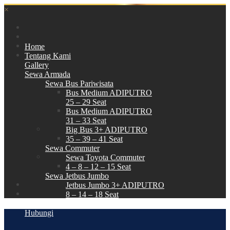
×
Home
Tentang Kami
Gallery
Sewa Armada
Sewa Bus Pariwisata
Bus Medium ADIPUTRO
25 – 29 Seat
Bus Medium ADIPUTRO
31 – 33 Seat
Big Bus 3+ ADIPUTRO
35 – 39 – 41 Seat
Sewa Commuter
Sewa Toyota Commuter
4 – 8 – 12 – 15 Seat
Sewa Jetbus Jumbo
Jetbus Jumbo 3+ ADIPUTRO
8 – 14 – 18 Seat
Paket Wisata
Hubungi