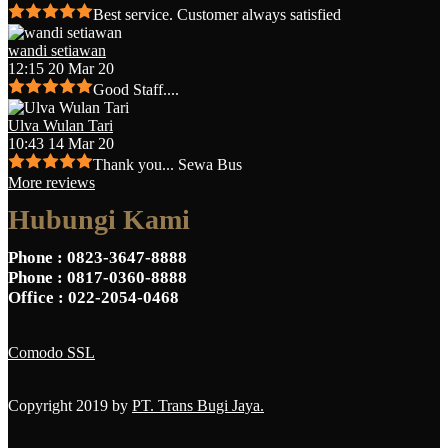
Best service. Customer always satisfied
wandi setiawan
12:15 20 Mar 20
Good Staff....
Ulva Wulan Tari
10:43 14 Mar 20
Thank you... Sewa Bus
More reviews
Hubungi Kami
Phone
: 0823-3647-8888
Phone
: 0817-0360-8888
Office
: 022-2054-0468
Comodo SSL
Copyright 2019 by
PT. Trans Bugi Jaya.