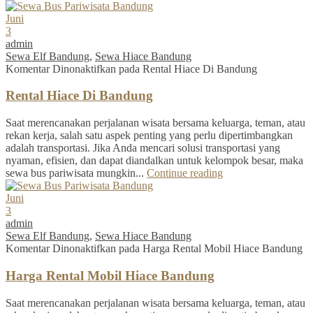
Juni
3
admin
Sewa Elf Bandung
,
Sewa Hiace Bandung
Komentar Dinonaktifkan
pada Rental Hiace Di Bandung
Rental Hiace Di Bandung
Saat merencanakan perjalanan wisata bersama keluarga, teman, atau
rekan kerja, salah satu aspek penting yang perlu dipertimbangkan
adalah transportasi. Jika Anda mencari solusi transportasi yang
nyaman, efisien, dan dapat diandalkan untuk kelompok besar, maka
sewa bus pariwisata mungkin...
Continue reading
Juni
3
admin
Sewa Elf Bandung
,
Sewa Hiace Bandung
Komentar Dinonaktifkan
pada Harga Rental Mobil Hiace Bandung
Harga Rental Mobil Hiace Bandung
Saat merencanakan perjalanan wisata bersama keluarga, teman, atau