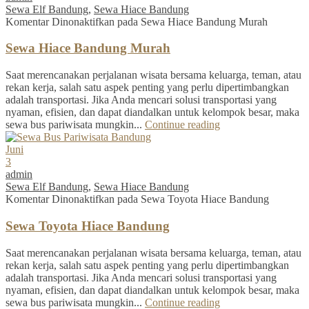
Sewa Elf Bandung
,
Sewa Hiace Bandung
Komentar Dinonaktifkan
pada Sewa Hiace Bandung Murah
Sewa Hiace Bandung Murah
Saat merencanakan perjalanan wisata bersama keluarga, teman, atau
rekan kerja, salah satu aspek penting yang perlu dipertimbangkan
adalah transportasi. Jika Anda mencari solusi transportasi yang
nyaman, efisien, dan dapat diandalkan untuk kelompok besar, maka
sewa bus pariwisata mungkin...
Continue reading
Juni
3
admin
Sewa Elf Bandung
,
Sewa Hiace Bandung
Komentar Dinonaktifkan
pada Sewa Toyota Hiace Bandung
Sewa Toyota Hiace Bandung
Saat merencanakan perjalanan wisata bersama keluarga, teman, atau
rekan kerja, salah satu aspek penting yang perlu dipertimbangkan
adalah transportasi. Jika Anda mencari solusi transportasi yang
nyaman, efisien, dan dapat diandalkan untuk kelompok besar, maka
sewa bus pariwisata mungkin...
Continue reading