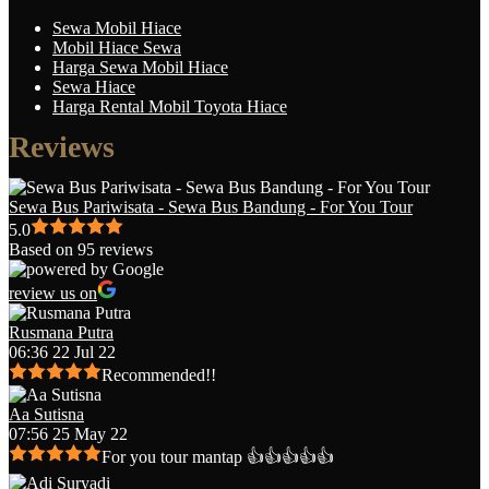
Sewa Mobil Hiace
Mobil Hiace Sewa
Harga Sewa Mobil Hiace
Sewa Hiace
Harga Rental Mobil Toyota Hiace
Reviews
Sewa Bus Pariwisata - Sewa Bus Bandung - For You Tour
5.0
Based on 95 reviews
review us on
Rusmana Putra
06:36 22 Jul 22
Recommended!!
Aa Sutisna
07:56 25 May 22
For you tour mantap 👍👍👍👍👍