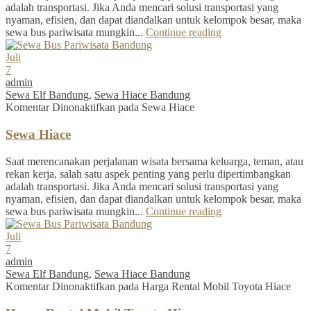
adalah transportasi. Jika Anda mencari solusi transportasi yang
nyaman, efisien, dan dapat diandalkan untuk kelompok besar, maka
sewa bus pariwisata mungkin...
Continue reading
Juli
7
admin
Sewa Elf Bandung
,
Sewa Hiace Bandung
Komentar Dinonaktifkan
pada Sewa Hiace
Sewa Hiace
Saat merencanakan perjalanan wisata bersama keluarga, teman, atau
rekan kerja, salah satu aspek penting yang perlu dipertimbangkan
adalah transportasi. Jika Anda mencari solusi transportasi yang
nyaman, efisien, dan dapat diandalkan untuk kelompok besar, maka
sewa bus pariwisata mungkin...
Continue reading
Juli
7
admin
Sewa Elf Bandung
,
Sewa Hiace Bandung
Komentar Dinonaktifkan
pada Harga Rental Mobil Toyota Hiace