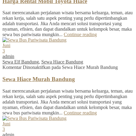
Harga Rental Mobil Toyota Hiace
Saat merencanakan perjalanan wisata bersama keluarga, teman, atau
rekan kerja, salah satu aspek penting yang perlu dipertimbangkan
adalah transportasi. Jika Anda mencari solusi transportasi yang
nyaman, efisien, dan dapat diandalkan untuk kelompok besar, maka
sewa bus pariwisata mungkin...
Continue reading
Juni
3
admin
Sewa Elf Bandung
,
Sewa Hiace Bandung
Komentar Dinonaktifkan
pada Sewa Hiace Murah Bandung
Sewa Hiace Murah Bandung
Saat merencanakan perjalanan wisata bersama keluarga, teman, atau
rekan kerja, salah satu aspek penting yang perlu dipertimbangkan
adalah transportasi. Jika Anda mencari solusi transportasi yang
nyaman, efisien, dan dapat diandalkan untuk kelompok besar, maka
sewa bus pariwisata mungkin...
Continue reading
Juni
3
admin