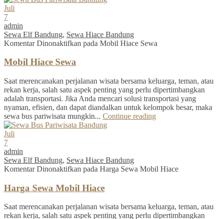
Juli
7
admin
Sewa Elf Bandung
,
Sewa Hiace Bandung
Komentar Dinonaktifkan
pada Mobil Hiace Sewa
Mobil Hiace Sewa
Saat merencanakan perjalanan wisata bersama keluarga, teman, atau
rekan kerja, salah satu aspek penting yang perlu dipertimbangkan
adalah transportasi. Jika Anda mencari solusi transportasi yang
nyaman, efisien, dan dapat diandalkan untuk kelompok besar, maka
sewa bus pariwisata mungkin...
Continue reading
Juli
7
admin
Sewa Elf Bandung
,
Sewa Hiace Bandung
Komentar Dinonaktifkan
pada Harga Sewa Mobil Hiace
Harga Sewa Mobil Hiace
Saat merencanakan perjalanan wisata bersama keluarga, teman, atau
rekan kerja, salah satu aspek penting yang perlu dipertimbangkan