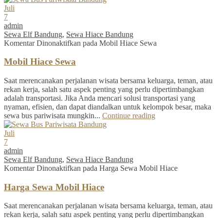
Juli
7
admin
Sewa Elf Bandung
,
Sewa Hiace Bandung
Komentar Dinonaktifkan
pada Mobil Hiace Sewa
Mobil Hiace Sewa
Saat merencanakan perjalanan wisata bersama keluarga, teman, atau
rekan kerja, salah satu aspek penting yang perlu dipertimbangkan
adalah transportasi. Jika Anda mencari solusi transportasi yang
nyaman, efisien, dan dapat diandalkan untuk kelompok besar, maka
sewa bus pariwisata mungkin...
Continue reading
Juli
7
admin
Sewa Elf Bandung
,
Sewa Hiace Bandung
Komentar Dinonaktifkan
pada Harga Sewa Mobil Hiace
Harga Sewa Mobil Hiace
Saat merencanakan perjalanan wisata bersama keluarga, teman, atau
rekan kerja, salah satu aspek penting yang perlu dipertimbangkan