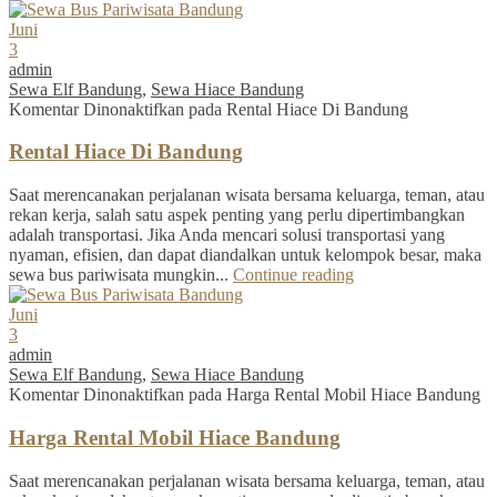
Juni
3
admin
Sewa Elf Bandung
,
Sewa Hiace Bandung
Komentar Dinonaktifkan
pada Rental Hiace Di Bandung
Rental Hiace Di Bandung
Saat merencanakan perjalanan wisata bersama keluarga, teman, atau
rekan kerja, salah satu aspek penting yang perlu dipertimbangkan
adalah transportasi. Jika Anda mencari solusi transportasi yang
nyaman, efisien, dan dapat diandalkan untuk kelompok besar, maka
sewa bus pariwisata mungkin...
Continue reading
Juni
3
admin
Sewa Elf Bandung
,
Sewa Hiace Bandung
Komentar Dinonaktifkan
pada Harga Rental Mobil Hiace Bandung
Harga Rental Mobil Hiace Bandung
Saat merencanakan perjalanan wisata bersama keluarga, teman, atau