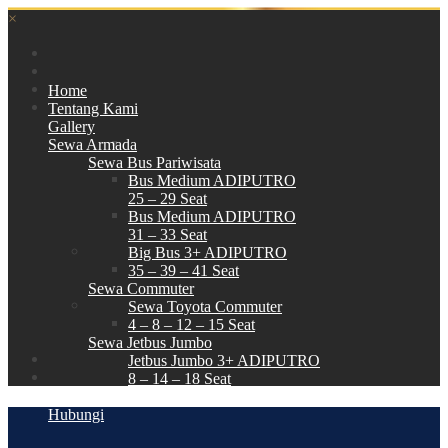
×
Home
Tentang Kami
Gallery
Sewa Armada
Sewa Bus Pariwisata
Bus Medium ADIPUTRO
25 – 29 Seat
Bus Medium ADIPUTRO
31 – 33 Seat
Big Bus 3+ ADIPUTRO
35 – 39 – 41 Seat
Sewa Commuter
Sewa Toyota Commuter
4 – 8 – 12 – 15 Seat
Sewa Jetbus Jumbo
Jetbus Jumbo 3+ ADIPUTRO
8 – 14 – 18 Seat
Paket Wisata
Hubungi