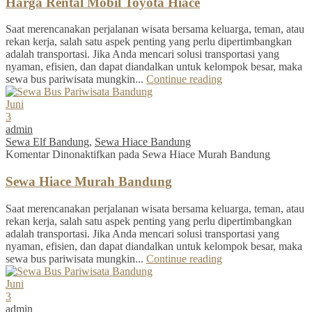
Harga Rental Mobil Toyota Hiace
Saat merencanakan perjalanan wisata bersama keluarga, teman, atau
rekan kerja, salah satu aspek penting yang perlu dipertimbangkan
adalah transportasi. Jika Anda mencari solusi transportasi yang
nyaman, efisien, dan dapat diandalkan untuk kelompok besar, maka
sewa bus pariwisata mungkin...
Continue reading
Juni
3
admin
Sewa Elf Bandung
,
Sewa Hiace Bandung
Komentar Dinonaktifkan
pada Sewa Hiace Murah Bandung
Sewa Hiace Murah Bandung
Saat merencanakan perjalanan wisata bersama keluarga, teman, atau
rekan kerja, salah satu aspek penting yang perlu dipertimbangkan
adalah transportasi. Jika Anda mencari solusi transportasi yang
nyaman, efisien, dan dapat diandalkan untuk kelompok besar, maka
sewa bus pariwisata mungkin...
Continue reading
Juni
3
admin