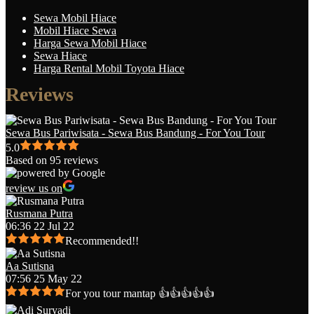
Sewa Mobil Hiace
Mobil Hiace Sewa
Harga Sewa Mobil Hiace
Sewa Hiace
Harga Rental Mobil Toyota Hiace
Reviews
Sewa Bus Pariwisata - Sewa Bus Bandung - For You Tour
5.0
Based on 95 reviews
review us on
Rusmana Putra
06:36 22 Jul 22
Recommended!!
Aa Sutisna
07:56 25 May 22
For you tour mantap 👍👍👍👍👍