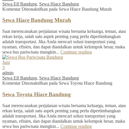
Sewa Elf Bandung
,
Sewa Hiace Bandung
Komentar Dinonaktifkan
pada Sewa Hiace Bandung Murah
Sewa Hiace Bandung Murah
Saat merencanakan perjalanan wisata bersama keluarga, teman, atau
rekan kerja, salah satu aspek penting yang perlu dipertimbangkan
adalah transportasi. Jika Anda mencari solusi transportasi yang
nyaman, efisien, dan dapat diandalkan untuk kelompok besar, maka
sewa bus pariwisata mungkin...
Continue reading
Juni
3
admin
Sewa Elf Bandung
,
Sewa Hiace Bandung
Komentar Dinonaktifkan
pada Sewa Toyota Hiace Bandung
Sewa Toyota Hiace Bandung
Saat merencanakan perjalanan wisata bersama keluarga, teman, atau
rekan kerja, salah satu aspek penting yang perlu dipertimbangkan
adalah transportasi. Jika Anda mencari solusi transportasi yang
nyaman, efisien, dan dapat diandalkan untuk kelompok besar, maka
sewa bus pariwisata mungkin...
Continue reading