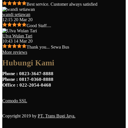
Best service. Customer always satisfied
wandi setiawan
12:15 20 Mar 20
Good Staff....
Ulva Wulan Tari
10:43 14 Mar 20
Thank you... Sewa Bus
More reviews
Hubungi Kami
Phone
: 0823-3647-8888
Phone
: 0817-0360-8888
Office
: 022-2054-0468
Comodo SSL
Copyright 2019 by
PT. Trans Bugi Jaya.