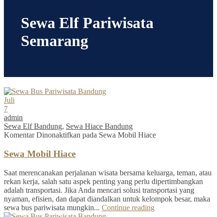
Sewa Elf Pariwisata
Semarang
Juli
7
admin
Sewa Elf Bandung
,
Sewa Hiace Bandung
Komentar Dinonaktifkan
pada Sewa Mobil Hiace
Sewa Mobil Hiace
Saat merencanakan perjalanan wisata bersama keluarga, teman, atau
rekan kerja, salah satu aspek penting yang perlu dipertimbangkan
adalah transportasi. Jika Anda mencari solusi transportasi yang
nyaman, efisien, dan dapat diandalkan untuk kelompok besar, maka
sewa bus pariwisata mungkin...
Continue reading