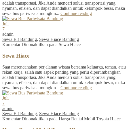
adalah transportasi. Jika Anda mencari solusi transportasi yang
nyaman, efisien, dan dapat diandalkan untuk kelompok besar, maka
sewa bus pariwisata mungkin...
Continue reading
Juli
7
admin
Sewa Elf Bandung
,
Sewa Hiace Bandung
Komentar Dinonaktifkan
pada Sewa Hiace
Sewa Hiace
Saat merencanakan perjalanan wisata bersama keluarga, teman, atau
rekan kerja, salah satu aspek penting yang perlu dipertimbangkan
adalah transportasi. Jika Anda mencari solusi transportasi yang
nyaman, efisien, dan dapat diandalkan untuk kelompok besar, maka
sewa bus pariwisata mungkin...
Continue reading
Juli
7
admin
Sewa Elf Bandung
,
Sewa Hiace Bandung
Komentar Dinonaktifkan
pada Harga Rental Mobil Toyota Hiace