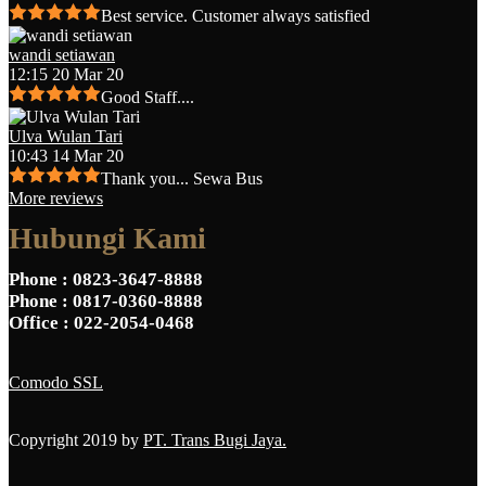
Best service. Customer always satisfied
wandi setiawan
12:15 20 Mar 20
Good Staff....
Ulva Wulan Tari
10:43 14 Mar 20
Thank you... Sewa Bus
More reviews
Hubungi Kami
Phone
: 0823-3647-8888
Phone
: 0817-0360-8888
Office
: 022-2054-0468
Comodo SSL
Copyright 2019 by
PT. Trans Bugi Jaya.