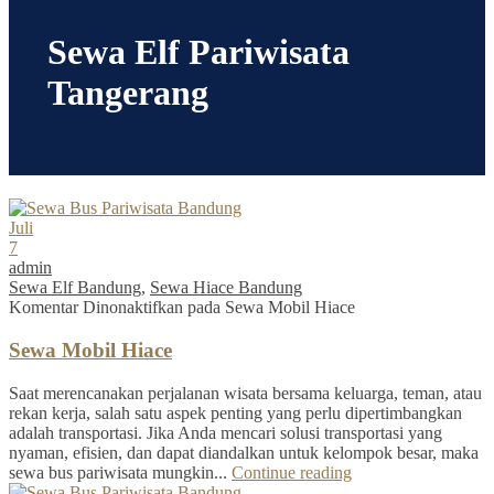
Sewa Elf Pariwisata
Tangerang
Juli
7
admin
Sewa Elf Bandung
,
Sewa Hiace Bandung
Komentar Dinonaktifkan
pada Sewa Mobil Hiace
Sewa Mobil Hiace
Saat merencanakan perjalanan wisata bersama keluarga, teman, atau
rekan kerja, salah satu aspek penting yang perlu dipertimbangkan
adalah transportasi. Jika Anda mencari solusi transportasi yang
nyaman, efisien, dan dapat diandalkan untuk kelompok besar, maka
sewa bus pariwisata mungkin...
Continue reading