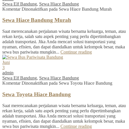
Sewa Elf Bandung
,
Sewa Hiace Bandung
Komentar Dinonaktifkan
pada Sewa Hiace Bandung Murah
Sewa Hiace Bandung Murah
Saat merencanakan perjalanan wisata bersama keluarga, teman, atau
rekan kerja, salah satu aspek penting yang perlu dipertimbangkan
adalah transportasi. Jika Anda mencari solusi transportasi yang
nyaman, efisien, dan dapat diandalkan untuk kelompok besar, maka
sewa bus pariwisata mungkin...
Continue reading
Juni
3
admin
Sewa Elf Bandung
,
Sewa Hiace Bandung
Komentar Dinonaktifkan
pada Sewa Toyota Hiace Bandung
Sewa Toyota Hiace Bandung
Saat merencanakan perjalanan wisata bersama keluarga, teman, atau
rekan kerja, salah satu aspek penting yang perlu dipertimbangkan
adalah transportasi. Jika Anda mencari solusi transportasi yang
nyaman, efisien, dan dapat diandalkan untuk kelompok besar, maka
sewa bus pariwisata mungkin...
Continue reading