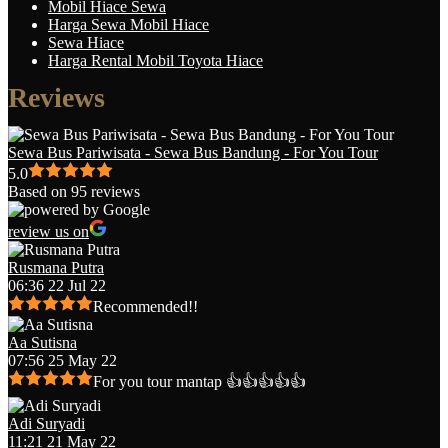
Mobil Hiace Sewa
Harga Sewa Mobil Hiace
Sewa Hiace
Harga Rental Mobil Toyota Hiace
Reviews
Sewa Bus Pariwisata - Sewa Bus Bandung - For You Tour
5.0
Based on 95 reviews
review us on
Rusmana Putra
06:36 22 Jul 22
Recommended!!
Aa Sutisna
07:56 25 May 22
For you tour mantap 👍👍👍👍👍
Adi Suryadi
11:21 21 May 22