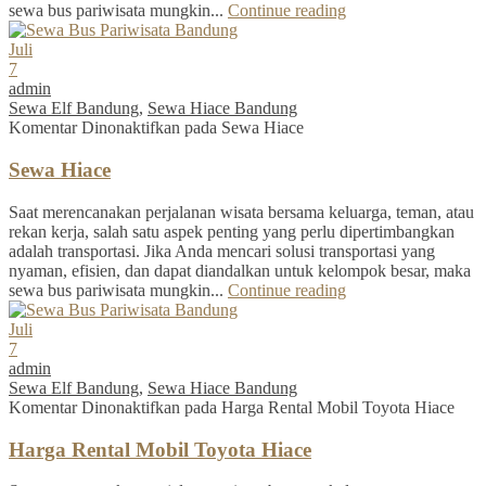
sewa bus pariwisata mungkin...
Continue reading
Juli
7
admin
Sewa Elf Bandung
,
Sewa Hiace Bandung
Komentar Dinonaktifkan
pada Sewa Hiace
Sewa Hiace
Saat merencanakan perjalanan wisata bersama keluarga, teman, atau
rekan kerja, salah satu aspek penting yang perlu dipertimbangkan
adalah transportasi. Jika Anda mencari solusi transportasi yang
nyaman, efisien, dan dapat diandalkan untuk kelompok besar, maka
sewa bus pariwisata mungkin...
Continue reading
Juli
7
admin
Sewa Elf Bandung
,
Sewa Hiace Bandung
Komentar Dinonaktifkan
pada Harga Rental Mobil Toyota Hiace
Harga Rental Mobil Toyota Hiace