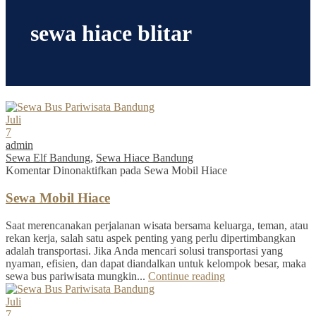
sewa hiace blitar
Juli
7
admin
Sewa Elf Bandung
,
Sewa Hiace Bandung
Komentar Dinonaktifkan
pada Sewa Mobil Hiace
Sewa Mobil Hiace
Saat merencanakan perjalanan wisata bersama keluarga, teman, atau
rekan kerja, salah satu aspek penting yang perlu dipertimbangkan
adalah transportasi. Jika Anda mencari solusi transportasi yang
nyaman, efisien, dan dapat diandalkan untuk kelompok besar, maka
sewa bus pariwisata mungkin...
Continue reading
Juli
7