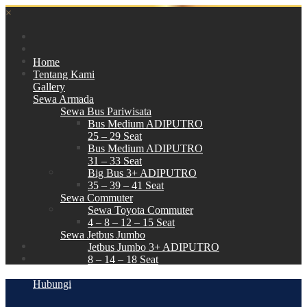
×
Home
Tentang Kami
Gallery
Sewa Armada
Sewa Bus Pariwisata
Bus Medium ADIPUTRO
25 – 29 Seat
Bus Medium ADIPUTRO
31 – 33 Seat
Big Bus 3+ ADIPUTRO
35 – 39 – 41 Seat
Sewa Commuter
Sewa Toyota Commuter
4 – 8 – 12 – 15 Seat
Sewa Jetbus Jumbo
Jetbus Jumbo 3+ ADIPUTRO
8 – 14 – 18 Seat
Paket Wisata
Hubungi