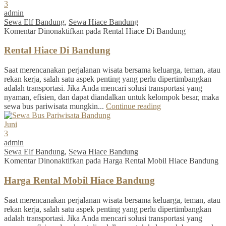
3
admin
Sewa Elf Bandung
,
Sewa Hiace Bandung
Komentar Dinonaktifkan
pada Rental Hiace Di Bandung
Rental Hiace Di Bandung
Saat merencanakan perjalanan wisata bersama keluarga, teman, atau
rekan kerja, salah satu aspek penting yang perlu dipertimbangkan
adalah transportasi. Jika Anda mencari solusi transportasi yang
nyaman, efisien, dan dapat diandalkan untuk kelompok besar, maka
sewa bus pariwisata mungkin...
Continue reading
Juni
3
admin
Sewa Elf Bandung
,
Sewa Hiace Bandung
Komentar Dinonaktifkan
pada Harga Rental Mobil Hiace Bandung
Harga Rental Mobil Hiace Bandung
Saat merencanakan perjalanan wisata bersama keluarga, teman, atau
rekan kerja, salah satu aspek penting yang perlu dipertimbangkan
adalah transportasi. Jika Anda mencari solusi transportasi yang