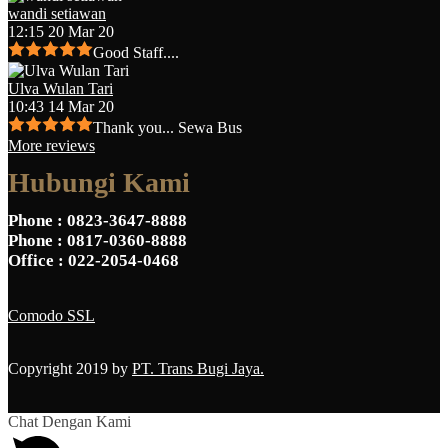
wandi setiawan
12:15 20 Mar 20
Good Staff....
Ulva Wulan Tari
10:43 14 Mar 20
Thank you... Sewa Bus
More reviews
Hubungi Kami
Phone
: 0823-3647-8888
Phone
: 0817-0360-8888
Office
: 022-2054-0468
Comodo SSL
Copyright 2019 by
PT. Trans Bugi Jaya.
Chat Dengan Kami