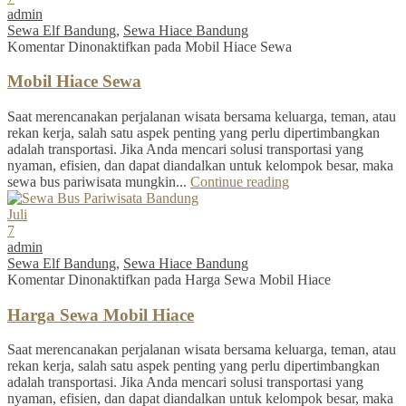
admin
Sewa Elf Bandung
,
Sewa Hiace Bandung
Komentar Dinonaktifkan
pada Mobil Hiace Sewa
Mobil Hiace Sewa
Saat merencanakan perjalanan wisata bersama keluarga, teman, atau
rekan kerja, salah satu aspek penting yang perlu dipertimbangkan
adalah transportasi. Jika Anda mencari solusi transportasi yang
nyaman, efisien, dan dapat diandalkan untuk kelompok besar, maka
sewa bus pariwisata mungkin...
Continue reading
Juli
7
admin
Sewa Elf Bandung
,
Sewa Hiace Bandung
Komentar Dinonaktifkan
pada Harga Sewa Mobil Hiace
Harga Sewa Mobil Hiace
Saat merencanakan perjalanan wisata bersama keluarga, teman, atau
rekan kerja, salah satu aspek penting yang perlu dipertimbangkan
adalah transportasi. Jika Anda mencari solusi transportasi yang
nyaman, efisien, dan dapat diandalkan untuk kelompok besar, maka