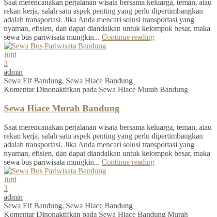
Saat merencanakan perjalanan wisata bersama keluarga, teman, atau
rekan kerja, salah satu aspek penting yang perlu dipertimbangkan
adalah transportasi. Jika Anda mencari solusi transportasi yang
nyaman, efisien, dan dapat diandalkan untuk kelompok besar, maka
sewa bus pariwisata mungkin...
Continue reading
Juni
3
admin
Sewa Elf Bandung
,
Sewa Hiace Bandung
Komentar Dinonaktifkan
pada Sewa Hiace Murah Bandung
Sewa Hiace Murah Bandung
Saat merencanakan perjalanan wisata bersama keluarga, teman, atau
rekan kerja, salah satu aspek penting yang perlu dipertimbangkan
adalah transportasi. Jika Anda mencari solusi transportasi yang
nyaman, efisien, dan dapat diandalkan untuk kelompok besar, maka
sewa bus pariwisata mungkin...
Continue reading
Juni
3
admin
Sewa Elf Bandung
,
Sewa Hiace Bandung
Komentar Dinonaktifkan
pada Sewa Hiace Bandung Murah