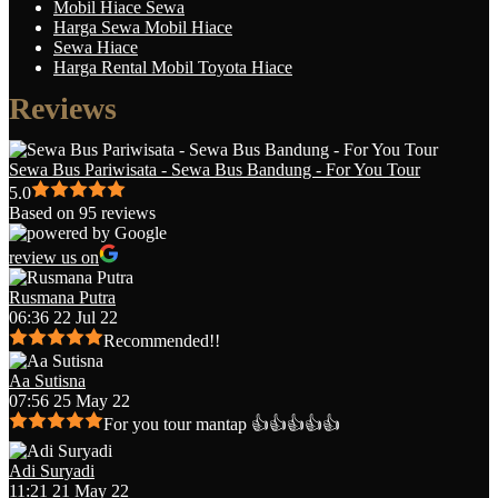
Mobil Hiace Sewa
Harga Sewa Mobil Hiace
Sewa Hiace
Harga Rental Mobil Toyota Hiace
Reviews
Sewa Bus Pariwisata - Sewa Bus Bandung - For You Tour
5.0
Based on 95 reviews
review us on
Rusmana Putra
06:36 22 Jul 22
Recommended!!
Aa Sutisna
07:56 25 May 22
For you tour mantap 👍👍👍👍👍
Adi Suryadi
11:21 21 May 22