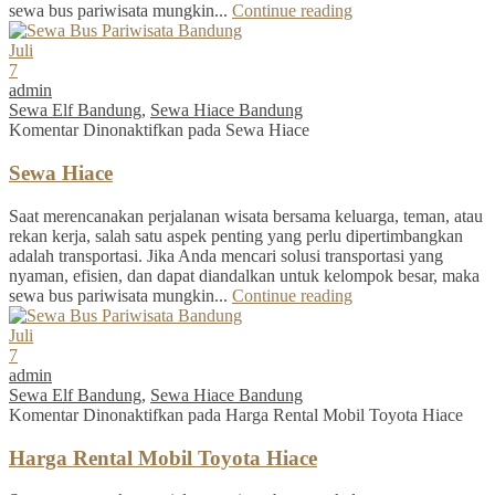
sewa bus pariwisata mungkin...
Continue reading
Juli
7
admin
Sewa Elf Bandung
,
Sewa Hiace Bandung
Komentar Dinonaktifkan
pada Sewa Hiace
Sewa Hiace
Saat merencanakan perjalanan wisata bersama keluarga, teman, atau
rekan kerja, salah satu aspek penting yang perlu dipertimbangkan
adalah transportasi. Jika Anda mencari solusi transportasi yang
nyaman, efisien, dan dapat diandalkan untuk kelompok besar, maka
sewa bus pariwisata mungkin...
Continue reading
Juli
7
admin
Sewa Elf Bandung
,
Sewa Hiace Bandung
Komentar Dinonaktifkan
pada Harga Rental Mobil Toyota Hiace
Harga Rental Mobil Toyota Hiace