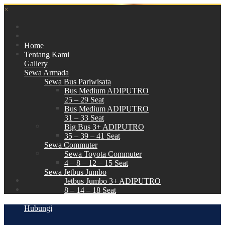
×
Home
Tentang Kami
Gallery
Sewa Armada
Sewa Bus Pariwisata
Bus Medium ADIPUTRO
25 – 29 Seat
Bus Medium ADIPUTRO
31 – 33 Seat
Big Bus 3+ ADIPUTRO
35 – 39 – 41 Seat
Sewa Commuter
Sewa Toyota Commuter
4 – 8 – 12 – 15 Seat
Sewa Jetbus Jumbo
Jetbus Jumbo 3+ ADIPUTRO
8 – 14 – 18 Seat
Paket Wisata
Hubungi