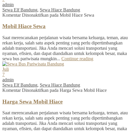
admin
Sewa Elf Bandung
,
Sewa Hiace Bandung
Komentar Dinonaktifkan
pada Mobil Hiace Sewa
Mobil Hiace Sewa
Saat merencanakan perjalanan wisata bersama keluarga, teman, atau
rekan kerja, salah satu aspek penting yang perlu dipertimbangkan
adalah transportasi. Jika Anda mencari solusi transportasi yang
nyaman, efisien, dan dapat diandalkan untuk kelompok besar, maka
sewa bus pariwisata mungkin...
Continue reading
Juli
7
admin
Sewa Elf Bandung
,
Sewa Hiace Bandung
Komentar Dinonaktifkan
pada Harga Sewa Mobil Hiace
Harga Sewa Mobil Hiace
Saat merencanakan perjalanan wisata bersama keluarga, teman, atau
rekan kerja, salah satu aspek penting yang perlu dipertimbangkan
adalah transportasi. Jika Anda mencari solusi transportasi yang
nyaman, efisien, dan dapat diandalkan untuk kelompok besar, maka