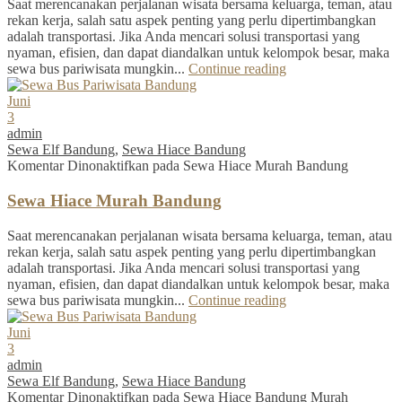
Saat merencanakan perjalanan wisata bersama keluarga, teman, atau
rekan kerja, salah satu aspek penting yang perlu dipertimbangkan
adalah transportasi. Jika Anda mencari solusi transportasi yang
nyaman, efisien, dan dapat diandalkan untuk kelompok besar, maka
sewa bus pariwisata mungkin...
Continue reading
Juni
3
admin
Sewa Elf Bandung
,
Sewa Hiace Bandung
Komentar Dinonaktifkan
pada Sewa Hiace Murah Bandung
Sewa Hiace Murah Bandung
Saat merencanakan perjalanan wisata bersama keluarga, teman, atau
rekan kerja, salah satu aspek penting yang perlu dipertimbangkan
adalah transportasi. Jika Anda mencari solusi transportasi yang
nyaman, efisien, dan dapat diandalkan untuk kelompok besar, maka
sewa bus pariwisata mungkin...
Continue reading
Juni
3
admin
Sewa Elf Bandung
,
Sewa Hiace Bandung
Komentar Dinonaktifkan
pada Sewa Hiace Bandung Murah