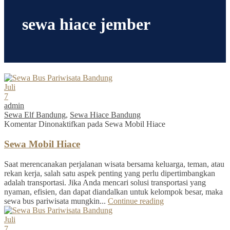
sewa hiace jember
Juli
7
admin
Sewa Elf Bandung
,
Sewa Hiace Bandung
Komentar Dinonaktifkan
pada Sewa Mobil Hiace
Sewa Mobil Hiace
Saat merencanakan perjalanan wisata bersama keluarga, teman, atau
rekan kerja, salah satu aspek penting yang perlu dipertimbangkan
adalah transportasi. Jika Anda mencari solusi transportasi yang
nyaman, efisien, dan dapat diandalkan untuk kelompok besar, maka
sewa bus pariwisata mungkin...
Continue reading
Juli
7