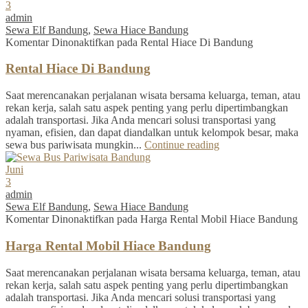
3
admin
Sewa Elf Bandung
,
Sewa Hiace Bandung
Komentar Dinonaktifkan
pada Rental Hiace Di Bandung
Rental Hiace Di Bandung
Saat merencanakan perjalanan wisata bersama keluarga, teman, atau
rekan kerja, salah satu aspek penting yang perlu dipertimbangkan
adalah transportasi. Jika Anda mencari solusi transportasi yang
nyaman, efisien, dan dapat diandalkan untuk kelompok besar, maka
sewa bus pariwisata mungkin...
Continue reading
Juni
3
admin
Sewa Elf Bandung
,
Sewa Hiace Bandung
Komentar Dinonaktifkan
pada Harga Rental Mobil Hiace Bandung
Harga Rental Mobil Hiace Bandung
Saat merencanakan perjalanan wisata bersama keluarga, teman, atau
rekan kerja, salah satu aspek penting yang perlu dipertimbangkan
adalah transportasi. Jika Anda mencari solusi transportasi yang