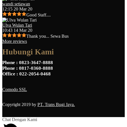
wandi setiawan
12:15 20 Mar 20
Good Staff....
Ulva Wulan Tari
10:43 14 Mar 20
Thank you... Sewa Bus
More reviews
Hubungi Kami
Phone
: 0823-3647-8888
Phone
: 0817-0360-8888
Office
: 022-2054-0468
Comodo SSL
Copyright 2019 by
PT. Trans Bugi Jaya.
Chat Dengan Kami