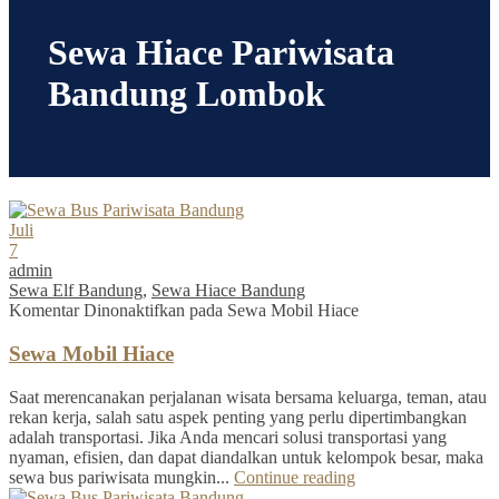
Sewa Hiace Pariwisata
Bandung Lombok
Juli
7
admin
Sewa Elf Bandung
,
Sewa Hiace Bandung
Komentar Dinonaktifkan
pada Sewa Mobil Hiace
Sewa Mobil Hiace
Saat merencanakan perjalanan wisata bersama keluarga, teman, atau
rekan kerja, salah satu aspek penting yang perlu dipertimbangkan
adalah transportasi. Jika Anda mencari solusi transportasi yang
nyaman, efisien, dan dapat diandalkan untuk kelompok besar, maka
sewa bus pariwisata mungkin...
Continue reading