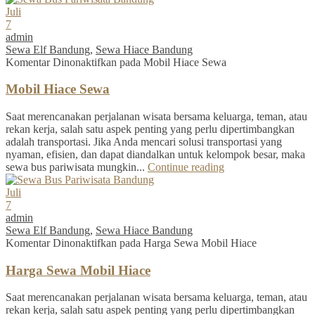
Juli
7
admin
Sewa Elf Bandung
,
Sewa Hiace Bandung
Komentar Dinonaktifkan
pada Mobil Hiace Sewa
Mobil Hiace Sewa
Saat merencanakan perjalanan wisata bersama keluarga, teman, atau
rekan kerja, salah satu aspek penting yang perlu dipertimbangkan
adalah transportasi. Jika Anda mencari solusi transportasi yang
nyaman, efisien, dan dapat diandalkan untuk kelompok besar, maka
sewa bus pariwisata mungkin...
Continue reading
Juli
7
admin
Sewa Elf Bandung
,
Sewa Hiace Bandung
Komentar Dinonaktifkan
pada Harga Sewa Mobil Hiace
Harga Sewa Mobil Hiace
Saat merencanakan perjalanan wisata bersama keluarga, teman, atau
rekan kerja, salah satu aspek penting yang perlu dipertimbangkan