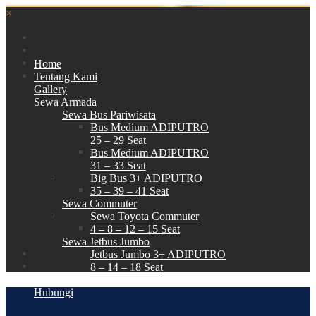
×
Home
Tentang Kami
Gallery
Sewa Armada
Sewa Bus Pariwisata
Bus Medium ADIPUTRO
25 – 29 Seat
Bus Medium ADIPUTRO
31 – 33 Seat
Big Bus 3+ ADIPUTRO
35 – 39 – 41 Seat
Sewa Commuter
Sewa Toyota Commuter
4 – 8 – 12 – 15 Seat
Sewa Jetbus Jumbo
Jetbus Jumbo 3+ ADIPUTRO
8 – 14 – 18 Seat
Paket Wisata
Hubungi