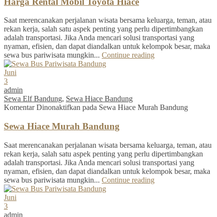
Harga Rental Mobil Toyota Hiace
Saat merencanakan perjalanan wisata bersama keluarga, teman, atau
rekan kerja, salah satu aspek penting yang perlu dipertimbangkan
adalah transportasi. Jika Anda mencari solusi transportasi yang
nyaman, efisien, dan dapat diandalkan untuk kelompok besar, maka
sewa bus pariwisata mungkin...
Continue reading
Juni
3
admin
Sewa Elf Bandung
,
Sewa Hiace Bandung
Komentar Dinonaktifkan
pada Sewa Hiace Murah Bandung
Sewa Hiace Murah Bandung
Saat merencanakan perjalanan wisata bersama keluarga, teman, atau
rekan kerja, salah satu aspek penting yang perlu dipertimbangkan
adalah transportasi. Jika Anda mencari solusi transportasi yang
nyaman, efisien, dan dapat diandalkan untuk kelompok besar, maka
sewa bus pariwisata mungkin...
Continue reading
Juni
3
admin