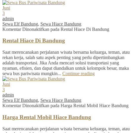
Juni
3
admin
Sewa Elf Bandung
,
Sewa Hiace Bandung
Komentar Dinonaktifkan
pada Rental Hiace Di Bandung
Rental Hiace Di Bandung
Saat merencanakan perjalanan wisata bersama keluarga, teman, atau
rekan kerja, salah satu aspek penting yang perlu dipertimbangkan
adalah transportasi. Jika Anda mencari solusi transportasi yang
nyaman, efisien, dan dapat diandalkan untuk kelompok besar, maka
sewa bus pariwisata mungkin...
Continue reading
Juni
3
admin
Sewa Elf Bandung
,
Sewa Hiace Bandung
Komentar Dinonaktifkan
pada Harga Rental Mobil Hiace Bandung
Harga Rental Mobil Hiace Bandung
Saat merencanakan perjalanan wisata bersama keluarga, teman, atau