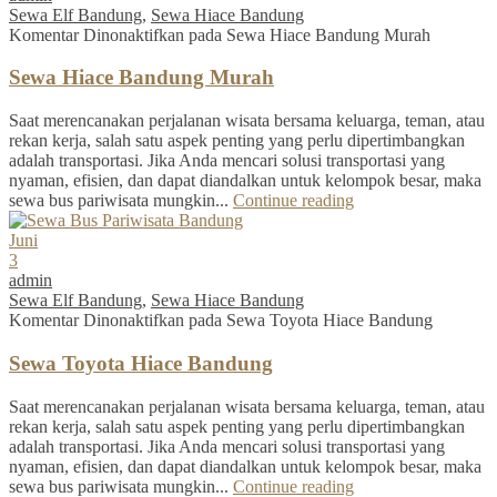
Sewa Elf Bandung
,
Sewa Hiace Bandung
Komentar Dinonaktifkan
pada Sewa Hiace Bandung Murah
Sewa Hiace Bandung Murah
Saat merencanakan perjalanan wisata bersama keluarga, teman, atau
rekan kerja, salah satu aspek penting yang perlu dipertimbangkan
adalah transportasi. Jika Anda mencari solusi transportasi yang
nyaman, efisien, dan dapat diandalkan untuk kelompok besar, maka
sewa bus pariwisata mungkin...
Continue reading
Juni
3
admin
Sewa Elf Bandung
,
Sewa Hiace Bandung
Komentar Dinonaktifkan
pada Sewa Toyota Hiace Bandung
Sewa Toyota Hiace Bandung
Saat merencanakan perjalanan wisata bersama keluarga, teman, atau
rekan kerja, salah satu aspek penting yang perlu dipertimbangkan
adalah transportasi. Jika Anda mencari solusi transportasi yang
nyaman, efisien, dan dapat diandalkan untuk kelompok besar, maka
sewa bus pariwisata mungkin...
Continue reading