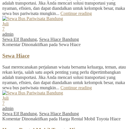
adalah transportasi. Jika Anda mencari solusi transportasi yang
nyaman, efisien, dan dapat diandalkan untuk kelompok besar, maka
sewa bus pariwisata mungkin...
Continue reading
Juli
7
admin
Sewa Elf Bandung
,
Sewa Hiace Bandung
Komentar Dinonaktifkan
pada Sewa Hiace
Sewa Hiace
Saat merencanakan perjalanan wisata bersama keluarga, teman, atau
rekan kerja, salah satu aspek penting yang perlu dipertimbangkan
adalah transportasi. Jika Anda mencari solusi transportasi yang
nyaman, efisien, dan dapat diandalkan untuk kelompok besar, maka
sewa bus pariwisata mungkin...
Continue reading
Juli
7
admin
Sewa Elf Bandung
,
Sewa Hiace Bandung
Komentar Dinonaktifkan
pada Harga Rental Mobil Toyota Hiace