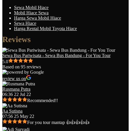
Sewa Mobil Hiace
Mobil Hiace Sewa
Harga Sewa Mobil Hiace
Sewa Hiace
Harga Rental Mobil Toyota Hiace
Reviews
Sewa Bus Pariwisata - Sewa Bus Bandung - For You Tour
5.0
Based on 95 reviews
review us on
Rusmana Putra
06:36 22 Jul 22
Recommended!!
Aa Sutisna
07:56 25 May 22
For you tour mantap 👍👍👍👍👍