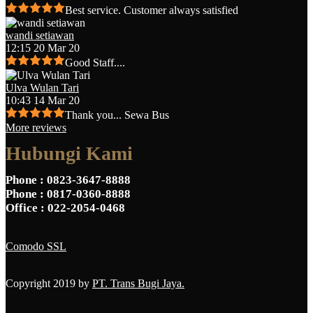
Best service. Customer always satisfied
wandi setiawan
12:15 20 Mar 20
Good Staff....
Ulva Wulan Tari
10:43 14 Mar 20
Thank you... Sewa Bus
More reviews
Hubungi Kami
Phone
: 0823-3647-8888
Phone
: 0817-0360-8888
Office
: 022-2054-0468
Comodo SSL
Copyright 2019 by
PT. Trans Bugi Jaya.