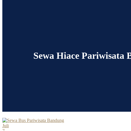
Sewa Hiace Pariwisata 
Juli
7