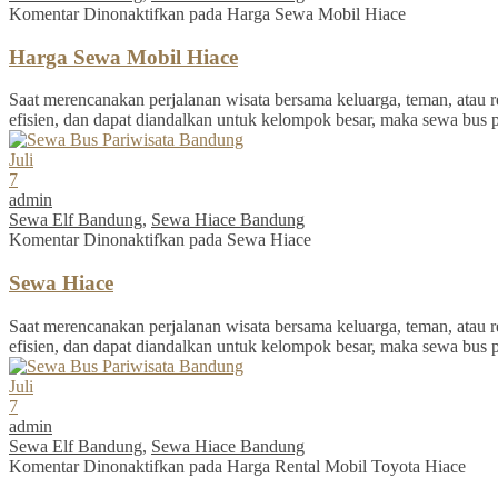
Komentar Dinonaktifkan
pada Harga Sewa Mobil Hiace
Harga Sewa Mobil Hiace
Saat merencanakan perjalanan wisata bersama keluarga, teman, atau re
efisien, dan dapat diandalkan untuk kelompok besar, maka sewa bus 
Juli
7
admin
Sewa Elf Bandung
,
Sewa Hiace Bandung
Komentar Dinonaktifkan
pada Sewa Hiace
Sewa Hiace
Saat merencanakan perjalanan wisata bersama keluarga, teman, atau re
efisien, dan dapat diandalkan untuk kelompok besar, maka sewa bus 
Juli
7
admin
Sewa Elf Bandung
,
Sewa Hiace Bandung
Komentar Dinonaktifkan
pada Harga Rental Mobil Toyota Hiace