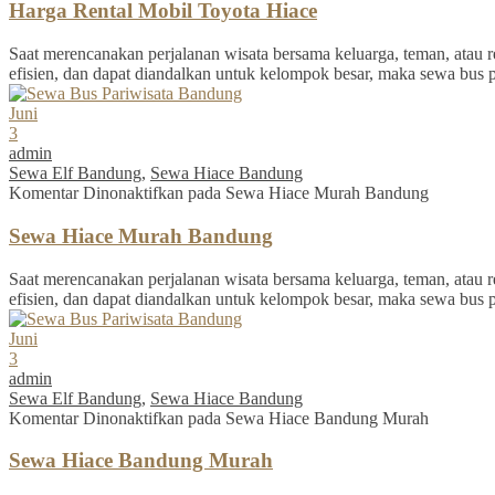
Harga Rental Mobil Toyota Hiace
Saat merencanakan perjalanan wisata bersama keluarga, teman, atau re
efisien, dan dapat diandalkan untuk kelompok besar, maka sewa bus 
Juni
3
admin
Sewa Elf Bandung
,
Sewa Hiace Bandung
Komentar Dinonaktifkan
pada Sewa Hiace Murah Bandung
Sewa Hiace Murah Bandung
Saat merencanakan perjalanan wisata bersama keluarga, teman, atau re
efisien, dan dapat diandalkan untuk kelompok besar, maka sewa bus 
Juni
3
admin
Sewa Elf Bandung
,
Sewa Hiace Bandung
Komentar Dinonaktifkan
pada Sewa Hiace Bandung Murah
Sewa Hiace Bandung Murah