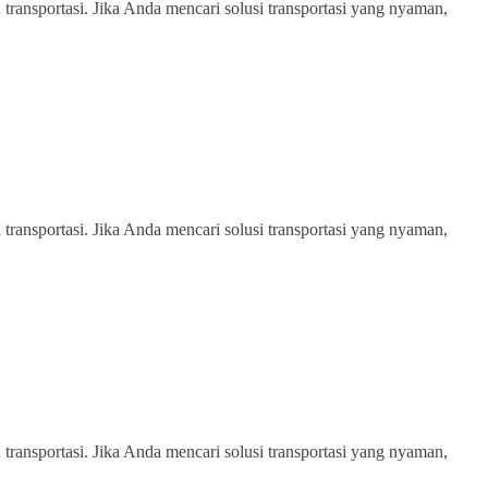
transportasi. Jika Anda mencari solusi transportasi yang nyaman,
transportasi. Jika Anda mencari solusi transportasi yang nyaman,
transportasi. Jika Anda mencari solusi transportasi yang nyaman,