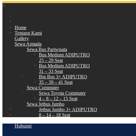
×
Home
Tentang Kami
Gallery
Sewa Armada
Sewa Bus Pariwisata
Bus Medium ADIPUTRO
25 – 29 Seat
Bus Medium ADIPUTRO
31 – 33 Seat
Big Bus 3+ ADIPUTRO
35 – 39 – 41 Seat
Sewa Commuter
Sewa Toyota Commuter
4 – 8 – 12 – 15 Seat
Sewa Jetbus Jumbo
Jetbus Jumbo 3+ ADIPUTRO
8 – 14 – 18 Seat
Paket Wisata
Hubungi