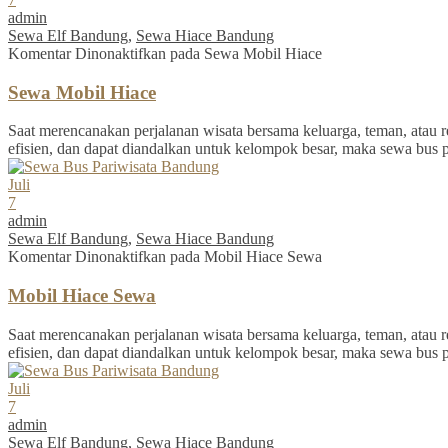
admin
Sewa Elf Bandung
,
Sewa Hiace Bandung
Komentar Dinonaktifkan
pada Sewa Mobil Hiace
Sewa Mobil Hiace
Saat merencanakan perjalanan wisata bersama keluarga, teman, atau re
efisien, dan dapat diandalkan untuk kelompok besar, maka sewa bus 
Juli
7
admin
Sewa Elf Bandung
,
Sewa Hiace Bandung
Komentar Dinonaktifkan
pada Mobil Hiace Sewa
Mobil Hiace Sewa
Saat merencanakan perjalanan wisata bersama keluarga, teman, atau re
efisien, dan dapat diandalkan untuk kelompok besar, maka sewa bus 
Juli
7
admin
Sewa Elf Bandung
,
Sewa Hiace Bandung