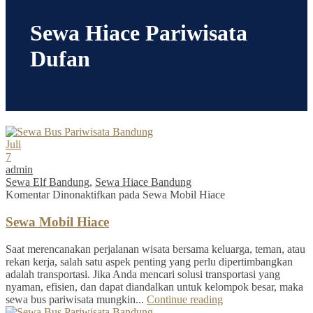
Sewa Hiace Pariwisata
Dufan
Juli
7
admin
Sewa Elf Bandung
,
Sewa Hiace Bandung
Komentar Dinonaktifkan
pada Sewa Mobil Hiace
Sewa Mobil Hiace
Saat merencanakan perjalanan wisata bersama keluarga, teman, atau
rekan kerja, salah satu aspek penting yang perlu dipertimbangkan
adalah transportasi. Jika Anda mencari solusi transportasi yang
nyaman, efisien, dan dapat diandalkan untuk kelompok besar, maka
sewa bus pariwisata mungkin...
Continue reading