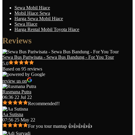
Sewa Mobil Hiace
Mobil Hiace Sewa
Harga Sewa Mobil Hiace
Sewa Hiace
Harga Rental Mobil Toyota Hiace
Reviews
Sewa Bus Pariwisata - Sewa Bus Bandung - For You Tour
5.0
Based on 95 reviews
review us on
Rusmana Putra
06:36 22 Jul 22
Recommended!!
Aa Sutisna
07:56 25 May 22
For you tour mantap 👍👍👍👍👍