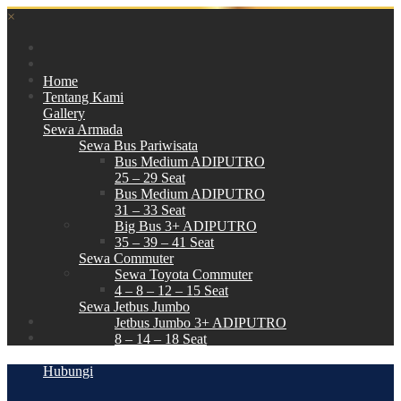
×
Home
Tentang Kami
Gallery
Sewa Armada
Sewa Bus Pariwisata
Bus Medium ADIPUTRO
25 – 29 Seat
Bus Medium ADIPUTRO
31 – 33 Seat
Big Bus 3+ ADIPUTRO
35 – 39 – 41 Seat
Sewa Commuter
Sewa Toyota Commuter
4 – 8 – 12 – 15 Seat
Sewa Jetbus Jumbo
Jetbus Jumbo 3+ ADIPUTRO
8 – 14 – 18 Seat
Paket Wisata
Hubungi