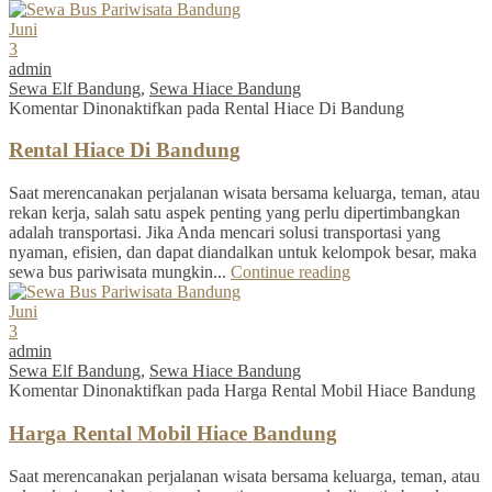
Juni
3
admin
Sewa Elf Bandung
,
Sewa Hiace Bandung
Komentar Dinonaktifkan
pada Rental Hiace Di Bandung
Rental Hiace Di Bandung
Saat merencanakan perjalanan wisata bersama keluarga, teman, atau
rekan kerja, salah satu aspek penting yang perlu dipertimbangkan
adalah transportasi. Jika Anda mencari solusi transportasi yang
nyaman, efisien, dan dapat diandalkan untuk kelompok besar, maka
sewa bus pariwisata mungkin...
Continue reading
Juni
3
admin
Sewa Elf Bandung
,
Sewa Hiace Bandung
Komentar Dinonaktifkan
pada Harga Rental Mobil Hiace Bandung
Harga Rental Mobil Hiace Bandung
Saat merencanakan perjalanan wisata bersama keluarga, teman, atau