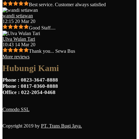
Best service. Customer always satisfied
wandi setiawan
12:15 20 Mar 20
Good Staff....
Ulva Wulan Tari
10:43 14 Mar 20
Thank you... Sewa Bus
More reviews
Hubungi Kami
Phone
: 0823-3647-8888
Phone
: 0817-0360-8888
Office
: 022-2054-0468
Comodo SSL
Copyright 2019 by
PT. Trans Bugi Jaya.