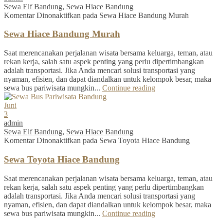
Sewa Elf Bandung
,
Sewa Hiace Bandung
Komentar Dinonaktifkan
pada Sewa Hiace Bandung Murah
Sewa Hiace Bandung Murah
Saat merencanakan perjalanan wisata bersama keluarga, teman, atau
rekan kerja, salah satu aspek penting yang perlu dipertimbangkan
adalah transportasi. Jika Anda mencari solusi transportasi yang
nyaman, efisien, dan dapat diandalkan untuk kelompok besar, maka
sewa bus pariwisata mungkin...
Continue reading
Juni
3
admin
Sewa Elf Bandung
,
Sewa Hiace Bandung
Komentar Dinonaktifkan
pada Sewa Toyota Hiace Bandung
Sewa Toyota Hiace Bandung
Saat merencanakan perjalanan wisata bersama keluarga, teman, atau
rekan kerja, salah satu aspek penting yang perlu dipertimbangkan
adalah transportasi. Jika Anda mencari solusi transportasi yang
nyaman, efisien, dan dapat diandalkan untuk kelompok besar, maka
sewa bus pariwisata mungkin...
Continue reading