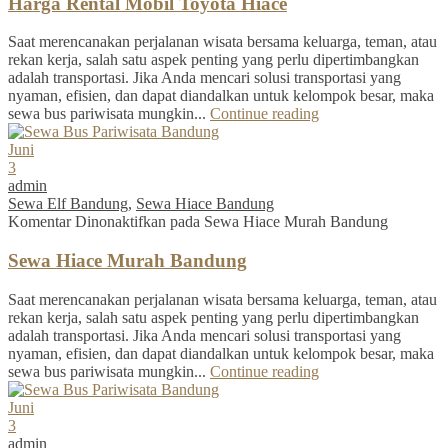
Harga Rental Mobil Toyota Hiace
Saat merencanakan perjalanan wisata bersama keluarga, teman, atau
rekan kerja, salah satu aspek penting yang perlu dipertimbangkan
adalah transportasi. Jika Anda mencari solusi transportasi yang
nyaman, efisien, dan dapat diandalkan untuk kelompok besar, maka
sewa bus pariwisata mungkin...
Continue reading
Juni
3
admin
Sewa Elf Bandung
,
Sewa Hiace Bandung
Komentar Dinonaktifkan
pada Sewa Hiace Murah Bandung
Sewa Hiace Murah Bandung
Saat merencanakan perjalanan wisata bersama keluarga, teman, atau
rekan kerja, salah satu aspek penting yang perlu dipertimbangkan
adalah transportasi. Jika Anda mencari solusi transportasi yang
nyaman, efisien, dan dapat diandalkan untuk kelompok besar, maka
sewa bus pariwisata mungkin...
Continue reading
Juni
3
admin