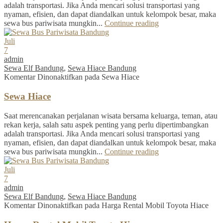
adalah transportasi. Jika Anda mencari solusi transportasi yang
nyaman, efisien, dan dapat diandalkan untuk kelompok besar, maka
sewa bus pariwisata mungkin...
Continue reading
Juli
7
admin
Sewa Elf Bandung
,
Sewa Hiace Bandung
Komentar Dinonaktifkan
pada Sewa Hiace
Sewa Hiace
Saat merencanakan perjalanan wisata bersama keluarga, teman, atau
rekan kerja, salah satu aspek penting yang perlu dipertimbangkan
adalah transportasi. Jika Anda mencari solusi transportasi yang
nyaman, efisien, dan dapat diandalkan untuk kelompok besar, maka
sewa bus pariwisata mungkin...
Continue reading
Juli
7
admin
Sewa Elf Bandung
,
Sewa Hiace Bandung
Komentar Dinonaktifkan
pada Harga Rental Mobil Toyota Hiace