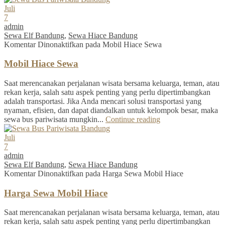
Juli
7
admin
Sewa Elf Bandung
,
Sewa Hiace Bandung
Komentar Dinonaktifkan
pada Mobil Hiace Sewa
Mobil Hiace Sewa
Saat merencanakan perjalanan wisata bersama keluarga, teman, atau
rekan kerja, salah satu aspek penting yang perlu dipertimbangkan
adalah transportasi. Jika Anda mencari solusi transportasi yang
nyaman, efisien, dan dapat diandalkan untuk kelompok besar, maka
sewa bus pariwisata mungkin...
Continue reading
Juli
7
admin
Sewa Elf Bandung
,
Sewa Hiace Bandung
Komentar Dinonaktifkan
pada Harga Sewa Mobil Hiace
Harga Sewa Mobil Hiace
Saat merencanakan perjalanan wisata bersama keluarga, teman, atau
rekan kerja, salah satu aspek penting yang perlu dipertimbangkan