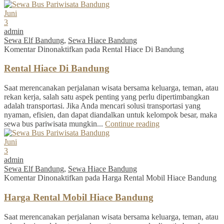
Juni
3
admin
Sewa Elf Bandung
,
Sewa Hiace Bandung
Komentar Dinonaktifkan
pada Rental Hiace Di Bandung
Rental Hiace Di Bandung
Saat merencanakan perjalanan wisata bersama keluarga, teman, atau
rekan kerja, salah satu aspek penting yang perlu dipertimbangkan
adalah transportasi. Jika Anda mencari solusi transportasi yang
nyaman, efisien, dan dapat diandalkan untuk kelompok besar, maka
sewa bus pariwisata mungkin...
Continue reading
Juni
3
admin
Sewa Elf Bandung
,
Sewa Hiace Bandung
Komentar Dinonaktifkan
pada Harga Rental Mobil Hiace Bandung
Harga Rental Mobil Hiace Bandung
Saat merencanakan perjalanan wisata bersama keluarga, teman, atau