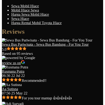
Sewa Mobil Hiace
Mobil Hiace Sewa
Harga Sewa Mobil Hiace
Sewa Hiace
Harga Rental Mobil Toyota Hiace
Reviews
Sewa Bus Pariwisata - Sewa Bus Bandung - For You Tour
5.0
Based on 95 reviews
review us on
Rusmana Putra
06:36 22 Jul 22
Recommended!!
Aa Sutisna
07:56 25 May 22
For you tour mantap 👍👍👍👍👍