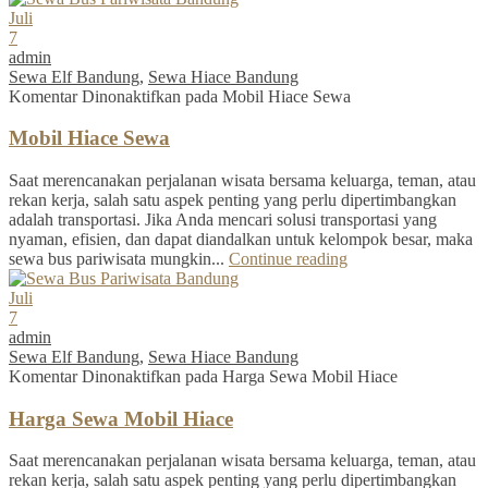
Juli
7
admin
Sewa Elf Bandung
,
Sewa Hiace Bandung
Komentar Dinonaktifkan
pada Mobil Hiace Sewa
Mobil Hiace Sewa
Saat merencanakan perjalanan wisata bersama keluarga, teman, atau
rekan kerja, salah satu aspek penting yang perlu dipertimbangkan
adalah transportasi. Jika Anda mencari solusi transportasi yang
nyaman, efisien, dan dapat diandalkan untuk kelompok besar, maka
sewa bus pariwisata mungkin...
Continue reading
Juli
7
admin
Sewa Elf Bandung
,
Sewa Hiace Bandung
Komentar Dinonaktifkan
pada Harga Sewa Mobil Hiace
Harga Sewa Mobil Hiace
Saat merencanakan perjalanan wisata bersama keluarga, teman, atau
rekan kerja, salah satu aspek penting yang perlu dipertimbangkan