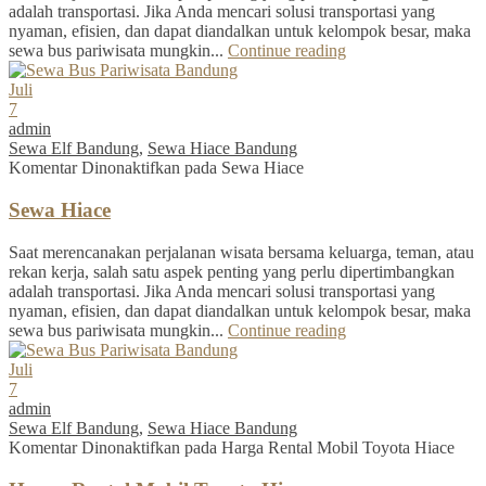
adalah transportasi. Jika Anda mencari solusi transportasi yang
nyaman, efisien, dan dapat diandalkan untuk kelompok besar, maka
sewa bus pariwisata mungkin...
Continue reading
Juli
7
admin
Sewa Elf Bandung
,
Sewa Hiace Bandung
Komentar Dinonaktifkan
pada Sewa Hiace
Sewa Hiace
Saat merencanakan perjalanan wisata bersama keluarga, teman, atau
rekan kerja, salah satu aspek penting yang perlu dipertimbangkan
adalah transportasi. Jika Anda mencari solusi transportasi yang
nyaman, efisien, dan dapat diandalkan untuk kelompok besar, maka
sewa bus pariwisata mungkin...
Continue reading
Juli
7
admin
Sewa Elf Bandung
,
Sewa Hiace Bandung
Komentar Dinonaktifkan
pada Harga Rental Mobil Toyota Hiace