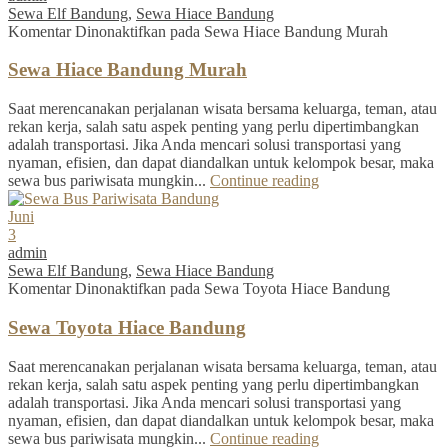
Sewa Elf Bandung
,
Sewa Hiace Bandung
Komentar Dinonaktifkan
pada Sewa Hiace Bandung Murah
Sewa Hiace Bandung Murah
Saat merencanakan perjalanan wisata bersama keluarga, teman, atau
rekan kerja, salah satu aspek penting yang perlu dipertimbangkan
adalah transportasi. Jika Anda mencari solusi transportasi yang
nyaman, efisien, dan dapat diandalkan untuk kelompok besar, maka
sewa bus pariwisata mungkin...
Continue reading
Juni
3
admin
Sewa Elf Bandung
,
Sewa Hiace Bandung
Komentar Dinonaktifkan
pada Sewa Toyota Hiace Bandung
Sewa Toyota Hiace Bandung
Saat merencanakan perjalanan wisata bersama keluarga, teman, atau
rekan kerja, salah satu aspek penting yang perlu dipertimbangkan
adalah transportasi. Jika Anda mencari solusi transportasi yang
nyaman, efisien, dan dapat diandalkan untuk kelompok besar, maka
sewa bus pariwisata mungkin...
Continue reading