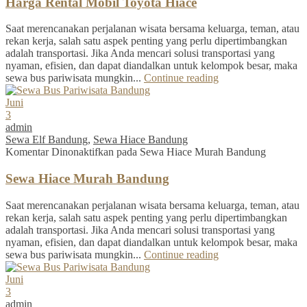
Harga Rental Mobil Toyota Hiace
Saat merencanakan perjalanan wisata bersama keluarga, teman, atau
rekan kerja, salah satu aspek penting yang perlu dipertimbangkan
adalah transportasi. Jika Anda mencari solusi transportasi yang
nyaman, efisien, dan dapat diandalkan untuk kelompok besar, maka
sewa bus pariwisata mungkin...
Continue reading
Juni
3
admin
Sewa Elf Bandung
,
Sewa Hiace Bandung
Komentar Dinonaktifkan
pada Sewa Hiace Murah Bandung
Sewa Hiace Murah Bandung
Saat merencanakan perjalanan wisata bersama keluarga, teman, atau
rekan kerja, salah satu aspek penting yang perlu dipertimbangkan
adalah transportasi. Jika Anda mencari solusi transportasi yang
nyaman, efisien, dan dapat diandalkan untuk kelompok besar, maka
sewa bus pariwisata mungkin...
Continue reading
Juni
3
admin