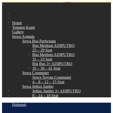
×
Home
Tentang Kami
Gallery
Sewa Armada
Sewa Bus Pariwisata
Bus Medium ADIPUTRO
25 – 29 Seat
Bus Medium ADIPUTRO
31 – 33 Seat
Big Bus 3+ ADIPUTRO
35 – 39 – 41 Seat
Sewa Commuter
Sewa Toyota Commuter
4 – 8 – 12 – 15 Seat
Sewa Jetbus Jumbo
Jetbus Jumbo 3+ ADIPUTRO
8 – 14 – 18 Seat
Paket Wisata
Hubungi