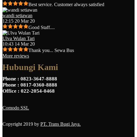
Best service. Customer always satisfied
wandi setiawan
12:15 20 Mar 20
Good Staff....
Ulva Wulan Tari
10:43 14 Mar 20
Thank you... Sewa Bus
More reviews
Hubungi Kami
Phone
: 0823-3647-8888
Phone
: 0817-0360-8888
Office
: 022-2054-0468
Comodo SSL
Copyright 2019 by
PT. Trans Bugi Jaya.