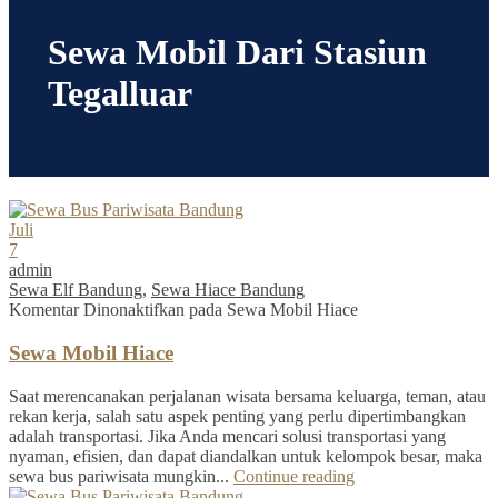
Sewa Mobil Dari Stasiun
Tegalluar
Juli
7
admin
Sewa Elf Bandung
,
Sewa Hiace Bandung
Komentar Dinonaktifkan
pada Sewa Mobil Hiace
Sewa Mobil Hiace
Saat merencanakan perjalanan wisata bersama keluarga, teman, atau
rekan kerja, salah satu aspek penting yang perlu dipertimbangkan
adalah transportasi. Jika Anda mencari solusi transportasi yang
nyaman, efisien, dan dapat diandalkan untuk kelompok besar, maka
sewa bus pariwisata mungkin...
Continue reading