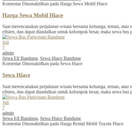
Komentar Dinonaktifkan
pada Harga Sewa Mobil Hiace
Harga Sewa Mobil Hiace
Saat merencanakan perjalanan wisata bersama keluarga, teman, atau re
efisien, dan dapat diandalkan untuk kelompok besar, maka sewa bus 
Juli
7
admin
Sewa Elf Bandung
,
Sewa Hiace Bandung
Komentar Dinonaktifkan
pada Sewa Hiace
Sewa Hiace
Saat merencanakan perjalanan wisata bersama keluarga, teman, atau re
efisien, dan dapat diandalkan untuk kelompok besar, maka sewa bus 
Juli
7
admin
Sewa Elf Bandung
,
Sewa Hiace Bandung
Komentar Dinonaktifkan
pada Harga Rental Mobil Toyota Hiace