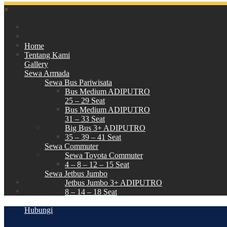
×
Home
Tentang Kami
Gallery
Sewa Armada
Sewa Bus Pariwisata
Bus Medium ADIPUTRO
25 – 29 Seat
Bus Medium ADIPUTRO
31 – 33 Seat
Big Bus 3+ ADIPUTRO
35 – 39 – 41 Seat
Sewa Commuter
Sewa Toyota Commuter
4 – 8 – 12 – 15 Seat
Sewa Jetbus Jumbo
Jetbus Jumbo 3+ ADIPUTRO
8 – 14 – 18 Seat
Paket Wisata
Hubungi