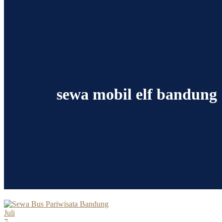
sewa mobil elf bandung
Juli
7