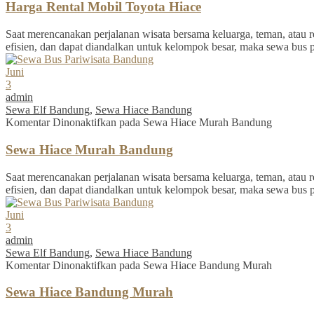
Harga Rental Mobil Toyota Hiace
Saat merencanakan perjalanan wisata bersama keluarga, teman, atau re
efisien, dan dapat diandalkan untuk kelompok besar, maka sewa bus 
Juni
3
admin
Sewa Elf Bandung
,
Sewa Hiace Bandung
Komentar Dinonaktifkan
pada Sewa Hiace Murah Bandung
Sewa Hiace Murah Bandung
Saat merencanakan perjalanan wisata bersama keluarga, teman, atau re
efisien, dan dapat diandalkan untuk kelompok besar, maka sewa bus 
Juni
3
admin
Sewa Elf Bandung
,
Sewa Hiace Bandung
Komentar Dinonaktifkan
pada Sewa Hiace Bandung Murah
Sewa Hiace Bandung Murah