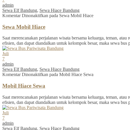
admin
Sewa Elf Bandung
,
Sewa Hiace Bandung
Komentar Dinonaktifkan
pada Sewa Mobil Hiace
Sewa Mobil Hiace
Saat merencanakan perjalanan wisata bersama keluarga, teman, atau re
efisien, dan dapat diandalkan untuk kelompok besar, maka sewa bus 
Juli
7
admin
Sewa Elf Bandung
,
Sewa Hiace Bandung
Komentar Dinonaktifkan
pada Mobil Hiace Sewa
Mobil Hiace Sewa
Saat merencanakan perjalanan wisata bersama keluarga, teman, atau re
efisien, dan dapat diandalkan untuk kelompok besar, maka sewa bus 
Juli
7
admin
Sewa Elf Bandung
,
Sewa Hiace Bandung