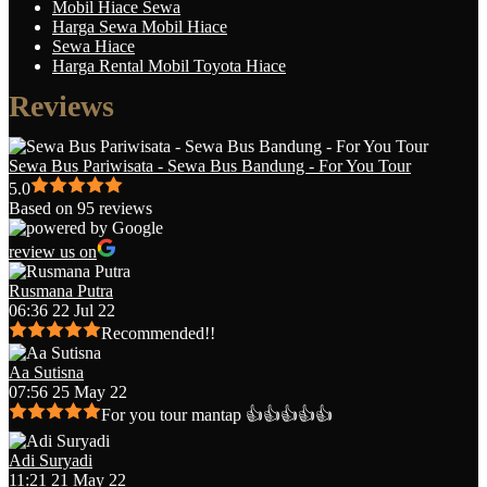
Mobil Hiace Sewa
Harga Sewa Mobil Hiace
Sewa Hiace
Harga Rental Mobil Toyota Hiace
Reviews
Sewa Bus Pariwisata - Sewa Bus Bandung - For You Tour
5.0
Based on 95 reviews
review us on
Rusmana Putra
06:36 22 Jul 22
Recommended!!
Aa Sutisna
07:56 25 May 22
For you tour mantap 👍👍👍👍👍
Adi Suryadi
11:21 21 May 22