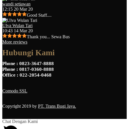
wandi setiawan
12:15 20 Mar 20
Good Staff....
Ulva Wulan Tari
10:43 14 Mar 20
Thank you... Sewa Bus
More reviews
Hubungi Kami
Phone
: 0823-3647-8888
Phone
: 0817-0360-8888
Office
: 022-2054-0468
Comodo SSL
Copyright 2019 by
PT. Trans Bugi Jaya.
Chat Dengan Kami