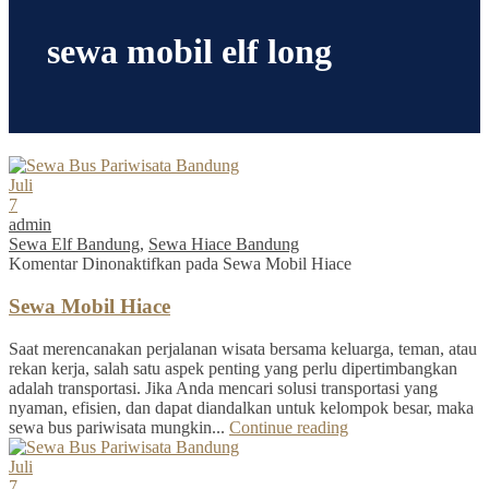
sewa mobil elf long
Juli
7
admin
Sewa Elf Bandung
,
Sewa Hiace Bandung
Komentar Dinonaktifkan
pada Sewa Mobil Hiace
Sewa Mobil Hiace
Saat merencanakan perjalanan wisata bersama keluarga, teman, atau
rekan kerja, salah satu aspek penting yang perlu dipertimbangkan
adalah transportasi. Jika Anda mencari solusi transportasi yang
nyaman, efisien, dan dapat diandalkan untuk kelompok besar, maka
sewa bus pariwisata mungkin...
Continue reading
Juli
7