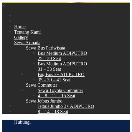
×
Home
Tentang Kami
Gallery
Sewa Armada
Sewa Bus Pariwisata
Bus Medium ADIPUTRO
25 – 29 Seat
Bus Medium ADIPUTRO
31 – 33 Seat
Big Bus 3+ ADIPUTRO
35 – 39 – 41 Seat
Sewa Commuter
Sewa Toyota Commuter
4 – 8 – 12 – 15 Seat
Sewa Jetbus Jumbo
Jetbus Jumbo 3+ ADIPUTRO
8 – 14 – 18 Seat
Paket Wisata
Hubungi