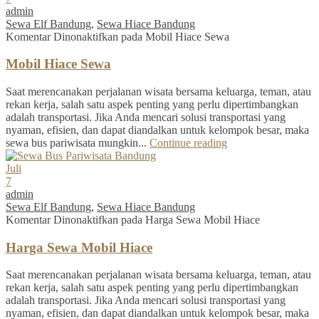
admin
Sewa Elf Bandung
,
Sewa Hiace Bandung
Komentar Dinonaktifkan
pada Mobil Hiace Sewa
Mobil Hiace Sewa
Saat merencanakan perjalanan wisata bersama keluarga, teman, atau
rekan kerja, salah satu aspek penting yang perlu dipertimbangkan
adalah transportasi. Jika Anda mencari solusi transportasi yang
nyaman, efisien, dan dapat diandalkan untuk kelompok besar, maka
sewa bus pariwisata mungkin...
Continue reading
Juli
7
admin
Sewa Elf Bandung
,
Sewa Hiace Bandung
Komentar Dinonaktifkan
pada Harga Sewa Mobil Hiace
Harga Sewa Mobil Hiace
Saat merencanakan perjalanan wisata bersama keluarga, teman, atau
rekan kerja, salah satu aspek penting yang perlu dipertimbangkan
adalah transportasi. Jika Anda mencari solusi transportasi yang
nyaman, efisien, dan dapat diandalkan untuk kelompok besar, maka