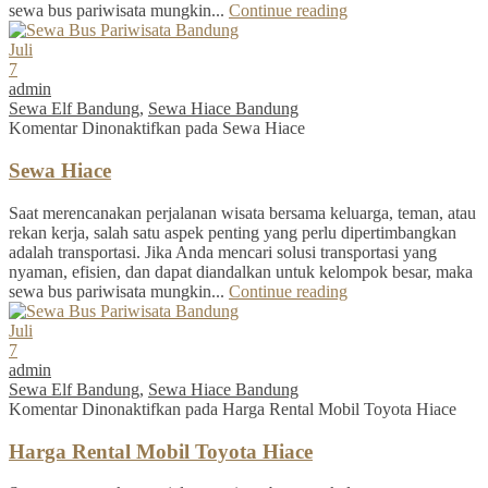
sewa bus pariwisata mungkin...
Continue reading
Juli
7
admin
Sewa Elf Bandung
,
Sewa Hiace Bandung
Komentar Dinonaktifkan
pada Sewa Hiace
Sewa Hiace
Saat merencanakan perjalanan wisata bersama keluarga, teman, atau
rekan kerja, salah satu aspek penting yang perlu dipertimbangkan
adalah transportasi. Jika Anda mencari solusi transportasi yang
nyaman, efisien, dan dapat diandalkan untuk kelompok besar, maka
sewa bus pariwisata mungkin...
Continue reading
Juli
7
admin
Sewa Elf Bandung
,
Sewa Hiace Bandung
Komentar Dinonaktifkan
pada Harga Rental Mobil Toyota Hiace
Harga Rental Mobil Toyota Hiace