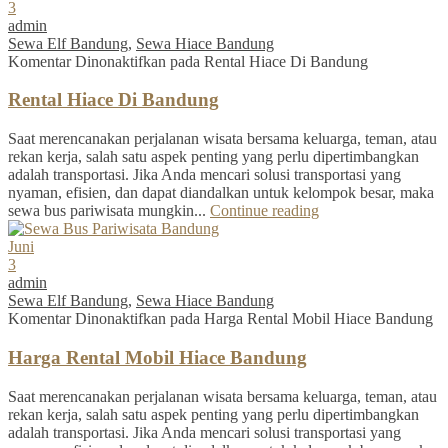
3
admin
Sewa Elf Bandung
,
Sewa Hiace Bandung
Komentar Dinonaktifkan
pada Rental Hiace Di Bandung
Rental Hiace Di Bandung
Saat merencanakan perjalanan wisata bersama keluarga, teman, atau
rekan kerja, salah satu aspek penting yang perlu dipertimbangkan
adalah transportasi. Jika Anda mencari solusi transportasi yang
nyaman, efisien, dan dapat diandalkan untuk kelompok besar, maka
sewa bus pariwisata mungkin...
Continue reading
Juni
3
admin
Sewa Elf Bandung
,
Sewa Hiace Bandung
Komentar Dinonaktifkan
pada Harga Rental Mobil Hiace Bandung
Harga Rental Mobil Hiace Bandung
Saat merencanakan perjalanan wisata bersama keluarga, teman, atau
rekan kerja, salah satu aspek penting yang perlu dipertimbangkan
adalah transportasi. Jika Anda mencari solusi transportasi yang