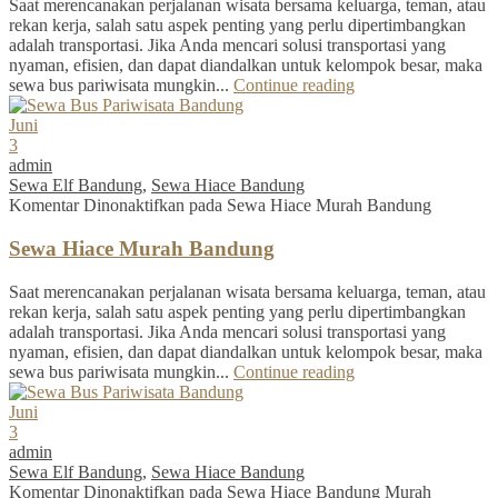
Saat merencanakan perjalanan wisata bersama keluarga, teman, atau
rekan kerja, salah satu aspek penting yang perlu dipertimbangkan
adalah transportasi. Jika Anda mencari solusi transportasi yang
nyaman, efisien, dan dapat diandalkan untuk kelompok besar, maka
sewa bus pariwisata mungkin...
Continue reading
Juni
3
admin
Sewa Elf Bandung
,
Sewa Hiace Bandung
Komentar Dinonaktifkan
pada Sewa Hiace Murah Bandung
Sewa Hiace Murah Bandung
Saat merencanakan perjalanan wisata bersama keluarga, teman, atau
rekan kerja, salah satu aspek penting yang perlu dipertimbangkan
adalah transportasi. Jika Anda mencari solusi transportasi yang
nyaman, efisien, dan dapat diandalkan untuk kelompok besar, maka
sewa bus pariwisata mungkin...
Continue reading
Juni
3
admin
Sewa Elf Bandung
,
Sewa Hiace Bandung
Komentar Dinonaktifkan
pada Sewa Hiace Bandung Murah