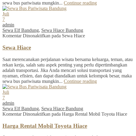
sewa bus pariwisata mungkin...
Continue reading
Juli
7
admin
Sewa Elf Bandung
,
Sewa Hiace Bandung
Komentar Dinonaktifkan
pada Sewa Hiace
Sewa Hiace
Saat merencanakan perjalanan wisata bersama keluarga, teman, atau
rekan kerja, salah satu aspek penting yang perlu dipertimbangkan
adalah transportasi. Jika Anda mencari solusi transportasi yang
nyaman, efisien, dan dapat diandalkan untuk kelompok besar, maka
sewa bus pariwisata mungkin...
Continue reading
Juli
7
admin
Sewa Elf Bandung
,
Sewa Hiace Bandung
Komentar Dinonaktifkan
pada Harga Rental Mobil Toyota Hiace
Harga Rental Mobil Toyota Hiace