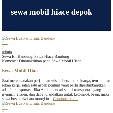
sewa mobil hiace depok
Juli
7
admin
Sewa Elf Bandung
,
Sewa Hiace Bandung
Komentar Dinonaktifkan
pada Sewa Mobil Hiace
Sewa Mobil Hiace
Saat merencanakan perjalanan wisata bersama keluarga, teman, atau
rekan kerja, salah satu aspek penting yang perlu dipertimbangkan
adalah transportasi. Jika Anda mencari solusi transportasi yang
nyaman, efisien, dan dapat diandalkan untuk kelompok besar, maka
sewa bus pariwisata mungkin...
Continue reading
Juli
7