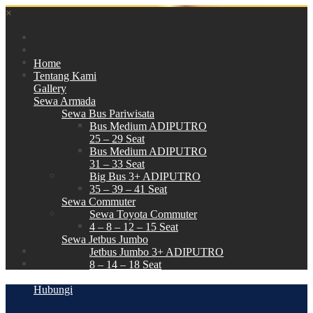
×
Home
Tentang Kami
Gallery
Sewa Armada
Sewa Bus Pariwisata
Bus Medium ADIPUTRO
25 – 29 Seat
Bus Medium ADIPUTRO
31 – 33 Seat
Big Bus 3+ ADIPUTRO
35 – 39 – 41 Seat
Sewa Commuter
Sewa Toyota Commuter
4 – 8 – 12 – 15 Seat
Sewa Jetbus Jumbo
Jetbus Jumbo 3+ ADIPUTRO
8 – 14 – 18 Seat
Paket Wisata
Hubungi