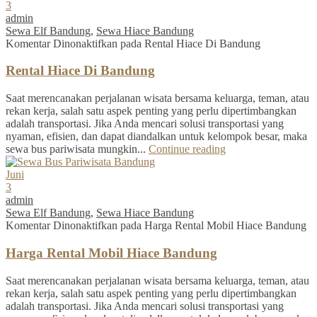
3
admin
Sewa Elf Bandung
,
Sewa Hiace Bandung
Komentar Dinonaktifkan
pada Rental Hiace Di Bandung
Rental Hiace Di Bandung
Saat merencanakan perjalanan wisata bersama keluarga, teman, atau
rekan kerja, salah satu aspek penting yang perlu dipertimbangkan
adalah transportasi. Jika Anda mencari solusi transportasi yang
nyaman, efisien, dan dapat diandalkan untuk kelompok besar, maka
sewa bus pariwisata mungkin...
Continue reading
Juni
3
admin
Sewa Elf Bandung
,
Sewa Hiace Bandung
Komentar Dinonaktifkan
pada Harga Rental Mobil Hiace Bandung
Harga Rental Mobil Hiace Bandung
Saat merencanakan perjalanan wisata bersama keluarga, teman, atau
rekan kerja, salah satu aspek penting yang perlu dipertimbangkan
adalah transportasi. Jika Anda mencari solusi transportasi yang