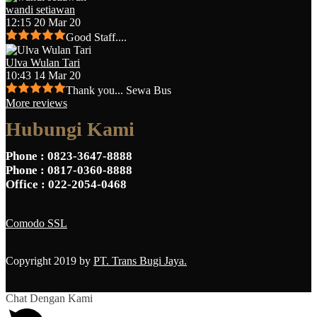
wandi setiawan
12:15 20 Mar 20
Good Staff....
Ulva Wulan Tari
10:43 14 Mar 20
Thank you... Sewa Bus
More reviews
Hubungi Kami
Phone
: 0823-3647-8888
Phone
: 0817-0360-8888
Office
: 022-2054-0468
Comodo SSL
Copyright 2019 by
PT. Trans Bugi Jaya.
Chat Dengan Kami