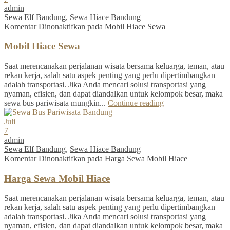
admin
Sewa Elf Bandung
,
Sewa Hiace Bandung
Komentar Dinonaktifkan
pada Mobil Hiace Sewa
Mobil Hiace Sewa
Saat merencanakan perjalanan wisata bersama keluarga, teman, atau
rekan kerja, salah satu aspek penting yang perlu dipertimbangkan
adalah transportasi. Jika Anda mencari solusi transportasi yang
nyaman, efisien, dan dapat diandalkan untuk kelompok besar, maka
sewa bus pariwisata mungkin...
Continue reading
Juli
7
admin
Sewa Elf Bandung
,
Sewa Hiace Bandung
Komentar Dinonaktifkan
pada Harga Sewa Mobil Hiace
Harga Sewa Mobil Hiace
Saat merencanakan perjalanan wisata bersama keluarga, teman, atau
rekan kerja, salah satu aspek penting yang perlu dipertimbangkan
adalah transportasi. Jika Anda mencari solusi transportasi yang
nyaman, efisien, dan dapat diandalkan untuk kelompok besar, maka