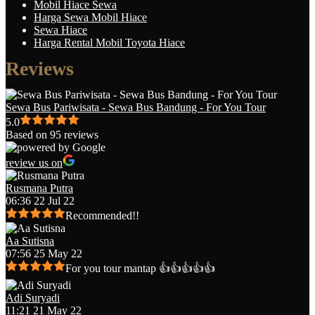
Mobil Hiace Sewa
Harga Sewa Mobil Hiace
Sewa Hiace
Harga Rental Mobil Toyota Hiace
Reviews
Sewa Bus Pariwisata - Sewa Bus Bandung - For You Tour
5.0
Based on 95 reviews
review us on
Rusmana Putra
06:36 22 Jul 22
Recommended!!
Aa Sutisna
07:56 25 May 22
For you tour mantap 👍👍👍👍👍
Adi Suryadi
11:21 21 May 22