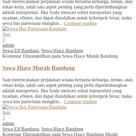
Saat merencanakan perjalanan wisata bersama keluarga, teman, atau
rekan kerja, salah satu aspek penting yang perlu dipertimbangkan
adalah transportasi. Jika Anda mencari solusi transportasi yang
nyaman, efisien, dan dapat diandalkan untuk kelompok besar, maka
sewa bus pariwisata mungkin...
Continue reading
Juni
3
admin
Sewa Elf Bandung
,
Sewa Hiace Bandung
Komentar Dinonaktifkan
pada Sewa Hiace Murah Bandung
Sewa Hiace Murah Bandung
Saat merencanakan perjalanan wisata bersama keluarga, teman, atau
rekan kerja, salah satu aspek penting yang perlu dipertimbangkan
adalah transportasi. Jika Anda mencari solusi transportasi yang
nyaman, efisien, dan dapat diandalkan untuk kelompok besar, maka
sewa bus pariwisata mungkin...
Continue reading
Juni
3
admin
Sewa Elf Bandung
,
Sewa Hiace Bandung
Komentar Dinonaktifkan
pada Sewa Hiace Bandung Murah