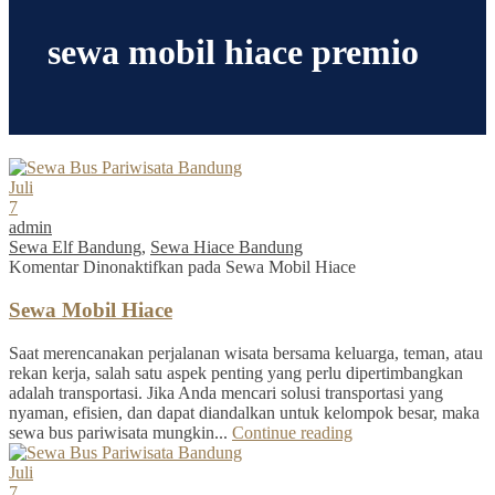
sewa mobil hiace premio
Juli
7
admin
Sewa Elf Bandung
,
Sewa Hiace Bandung
Komentar Dinonaktifkan
pada Sewa Mobil Hiace
Sewa Mobil Hiace
Saat merencanakan perjalanan wisata bersama keluarga, teman, atau
rekan kerja, salah satu aspek penting yang perlu dipertimbangkan
adalah transportasi. Jika Anda mencari solusi transportasi yang
nyaman, efisien, dan dapat diandalkan untuk kelompok besar, maka
sewa bus pariwisata mungkin...
Continue reading
Juli
7