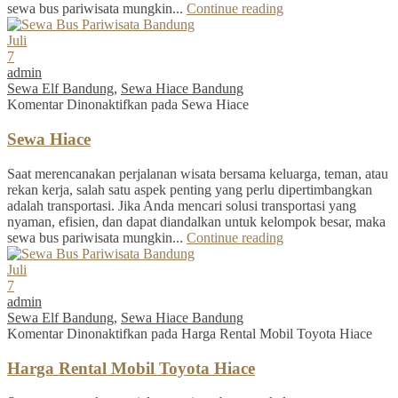
sewa bus pariwisata mungkin...
Continue reading
Juli
7
admin
Sewa Elf Bandung
,
Sewa Hiace Bandung
Komentar Dinonaktifkan
pada Sewa Hiace
Sewa Hiace
Saat merencanakan perjalanan wisata bersama keluarga, teman, atau
rekan kerja, salah satu aspek penting yang perlu dipertimbangkan
adalah transportasi. Jika Anda mencari solusi transportasi yang
nyaman, efisien, dan dapat diandalkan untuk kelompok besar, maka
sewa bus pariwisata mungkin...
Continue reading
Juli
7
admin
Sewa Elf Bandung
,
Sewa Hiace Bandung
Komentar Dinonaktifkan
pada Harga Rental Mobil Toyota Hiace
Harga Rental Mobil Toyota Hiace