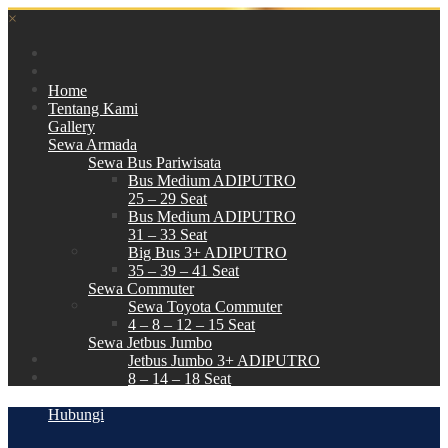
×
Home
Tentang Kami
Gallery
Sewa Armada
Sewa Bus Pariwisata
Bus Medium ADIPUTRO
25 – 29 Seat
Bus Medium ADIPUTRO
31 – 33 Seat
Big Bus 3+ ADIPUTRO
35 – 39 – 41 Seat
Sewa Commuter
Sewa Toyota Commuter
4 – 8 – 12 – 15 Seat
Sewa Jetbus Jumbo
Jetbus Jumbo 3+ ADIPUTRO
8 – 14 – 18 Seat
Paket Wisata
Hubungi