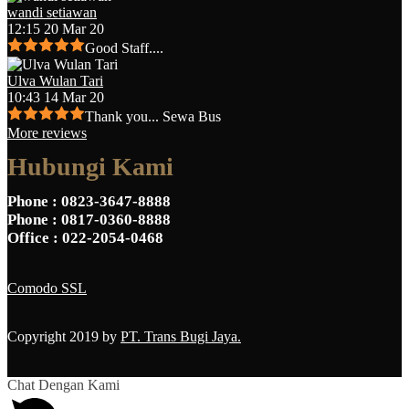
wandi setiawan
12:15 20 Mar 20
Good Staff....
Ulva Wulan Tari
10:43 14 Mar 20
Thank you... Sewa Bus
More reviews
Hubungi Kami
Phone
: 0823-3647-8888
Phone
: 0817-0360-8888
Office
: 022-2054-0468
Comodo SSL
Copyright 2019 by
PT. Trans Bugi Jaya.
Chat Dengan Kami