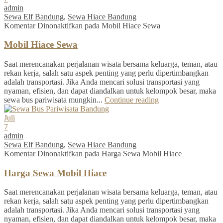
admin
Sewa Elf Bandung
,
Sewa Hiace Bandung
Komentar Dinonaktifkan
pada Mobil Hiace Sewa
Mobil Hiace Sewa
Saat merencanakan perjalanan wisata bersama keluarga, teman, atau
rekan kerja, salah satu aspek penting yang perlu dipertimbangkan
adalah transportasi. Jika Anda mencari solusi transportasi yang
nyaman, efisien, dan dapat diandalkan untuk kelompok besar, maka
sewa bus pariwisata mungkin...
Continue reading
Juli
7
admin
Sewa Elf Bandung
,
Sewa Hiace Bandung
Komentar Dinonaktifkan
pada Harga Sewa Mobil Hiace
Harga Sewa Mobil Hiace
Saat merencanakan perjalanan wisata bersama keluarga, teman, atau
rekan kerja, salah satu aspek penting yang perlu dipertimbangkan
adalah transportasi. Jika Anda mencari solusi transportasi yang
nyaman, efisien, dan dapat diandalkan untuk kelompok besar, maka