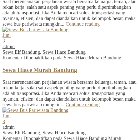
Saat merencanakan perjalanan wisata bersama keluarga, teman, atau
rekan kerja, salah satu aspek penting yang perlu dipertimbangkan
adalah transportasi. Jika Anda mencari solusi transportasi yang
nyaman, efisien, dan dapat diandalkan untuk kelompok besar, maka
sewa bus pariwisata mungkin...
Continue reading
Juni
3
admin
Sewa Elf Bandung
,
Sewa Hiace Bandung
Komentar Dinonaktifkan
pada Sewa Hiace Murah Bandung
Sewa Hiace Murah Bandung
Saat merencanakan perjalanan wisata bersama keluarga, teman, atau
rekan kerja, salah satu aspek penting yang perlu dipertimbangkan
adalah transportasi. Jika Anda mencari solusi transportasi yang
nyaman, efisien, dan dapat diandalkan untuk kelompok besar, maka
sewa bus pariwisata mungkin...
Continue reading
Juni
3
admin
Sewa Elf Bandung
,
Sewa Hiace Bandung
Komentar Dinonaktifkan
pada Sewa Hiace Bandung Murah