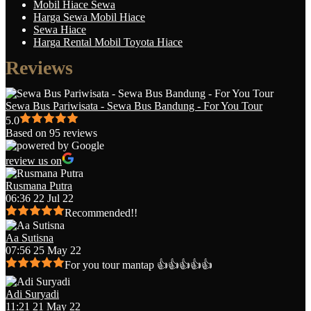
Mobil Hiace Sewa
Harga Sewa Mobil Hiace
Sewa Hiace
Harga Rental Mobil Toyota Hiace
Reviews
Sewa Bus Pariwisata - Sewa Bus Bandung - For You Tour
5.0
Based on 95 reviews
review us on
Rusmana Putra
06:36 22 Jul 22
Recommended!!
Aa Sutisna
07:56 25 May 22
For you tour mantap 👍👍👍👍👍
Adi Suryadi
11:21 21 May 22