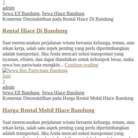
3
admin
Sewa Elf Bandung
,
Sewa Hiace Bandung
Komentar Dinonaktifkan
pada Rental Hiace Di Bandung
Rental Hiace Di Bandung
Saat merencanakan perjalanan wisata bersama keluarga, teman, atau
rekan kerja, salah satu aspek penting yang perlu dipertimbangkan
adalah transportasi. Jika Anda mencari solusi transportasi yang
nyaman, efisien, dan dapat diandalkan untuk kelompok besar, maka
sewa bus pariwisata mungkin...
Continue reading
Juni
3
admin
Sewa Elf Bandung
,
Sewa Hiace Bandung
Komentar Dinonaktifkan
pada Harga Rental Mobil Hiace Bandung
Harga Rental Mobil Hiace Bandung
Saat merencanakan perjalanan wisata bersama keluarga, teman, atau
rekan kerja, salah satu aspek penting yang perlu dipertimbangkan
adalah transportasi. Jika Anda mencari solusi transportasi yang