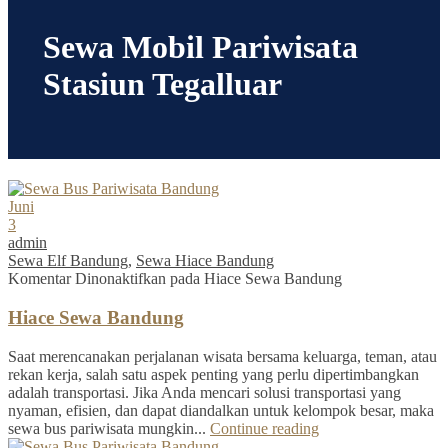
Sewa Mobil Pariwisata
Stasiun Tegalluar
Juni
3
admin
Sewa Elf Bandung
,
Sewa Hiace Bandung
Komentar Dinonaktifkan
pada Hiace Sewa Bandung
Hiace Sewa Bandung
Saat merencanakan perjalanan wisata bersama keluarga, teman, atau
rekan kerja, salah satu aspek penting yang perlu dipertimbangkan
adalah transportasi. Jika Anda mencari solusi transportasi yang
nyaman, efisien, dan dapat diandalkan untuk kelompok besar, maka
sewa bus pariwisata mungkin...
Continue reading