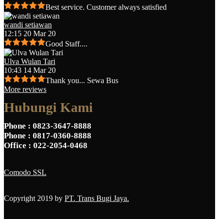
Best service. Customer always satisfied
wandi setiawan
12:15 20 Mar 20
Good Staff....
Ulva Wulan Tari
10:43 14 Mar 20
Thank you... Sewa Bus
More reviews
Hubungi Kami
Phone
: 0823-3647-8888
Phone
: 0817-0360-8888
Office
: 022-2054-0468
Comodo SSL
Copyright 2019 by
PT. Trans Bugi Jaya.