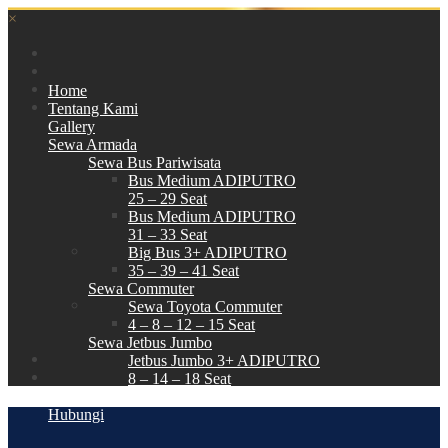
×
Home
Tentang Kami
Gallery
Sewa Armada
Sewa Bus Pariwisata
Bus Medium ADIPUTRO
25 – 29 Seat
Bus Medium ADIPUTRO
31 – 33 Seat
Big Bus 3+ ADIPUTRO
35 – 39 – 41 Seat
Sewa Commuter
Sewa Toyota Commuter
4 – 8 – 12 – 15 Seat
Sewa Jetbus Jumbo
Jetbus Jumbo 3+ ADIPUTRO
8 – 14 – 18 Seat
Paket Wisata
Hubungi