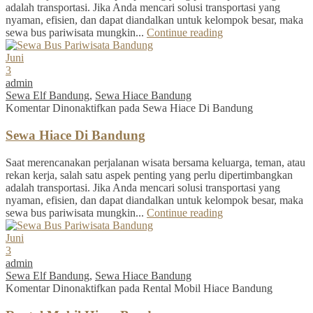
adalah transportasi. Jika Anda mencari solusi transportasi yang
nyaman, efisien, dan dapat diandalkan untuk kelompok besar, maka
sewa bus pariwisata mungkin...
Continue reading
Juni
3
admin
Sewa Elf Bandung
,
Sewa Hiace Bandung
Komentar Dinonaktifkan
pada Sewa Hiace Di Bandung
Sewa Hiace Di Bandung
Saat merencanakan perjalanan wisata bersama keluarga, teman, atau
rekan kerja, salah satu aspek penting yang perlu dipertimbangkan
adalah transportasi. Jika Anda mencari solusi transportasi yang
nyaman, efisien, dan dapat diandalkan untuk kelompok besar, maka
sewa bus pariwisata mungkin...
Continue reading
Juni
3
admin
Sewa Elf Bandung
,
Sewa Hiace Bandung
Komentar Dinonaktifkan
pada Rental Mobil Hiace Bandung