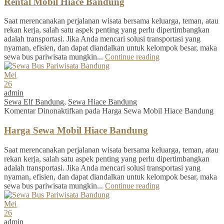
Rental Mobil Hiace Bandung
Saat merencanakan perjalanan wisata bersama keluarga, teman, atau
rekan kerja, salah satu aspek penting yang perlu dipertimbangkan
adalah transportasi. Jika Anda mencari solusi transportasi yang
nyaman, efisien, dan dapat diandalkan untuk kelompok besar, maka
sewa bus pariwisata mungkin...
Continue reading
Mei
26
admin
Sewa Elf Bandung
,
Sewa Hiace Bandung
Komentar Dinonaktifkan
pada Harga Sewa Mobil Hiace Bandung
Harga Sewa Mobil Hiace Bandung
Saat merencanakan perjalanan wisata bersama keluarga, teman, atau
rekan kerja, salah satu aspek penting yang perlu dipertimbangkan
adalah transportasi. Jika Anda mencari solusi transportasi yang
nyaman, efisien, dan dapat diandalkan untuk kelompok besar, maka
sewa bus pariwisata mungkin...
Continue reading
Mei
26
admin