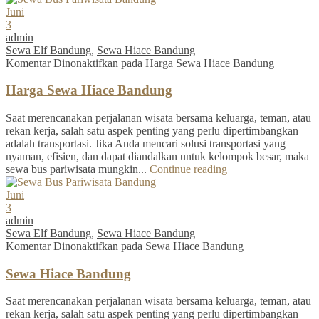
Juni
3
admin
Sewa Elf Bandung
,
Sewa Hiace Bandung
Komentar Dinonaktifkan
pada Harga Sewa Hiace Bandung
Harga Sewa Hiace Bandung
Saat merencanakan perjalanan wisata bersama keluarga, teman, atau
rekan kerja, salah satu aspek penting yang perlu dipertimbangkan
adalah transportasi. Jika Anda mencari solusi transportasi yang
nyaman, efisien, dan dapat diandalkan untuk kelompok besar, maka
sewa bus pariwisata mungkin...
Continue reading
Juni
3
admin
Sewa Elf Bandung
,
Sewa Hiace Bandung
Komentar Dinonaktifkan
pada Sewa Hiace Bandung
Sewa Hiace Bandung
Saat merencanakan perjalanan wisata bersama keluarga, teman, atau
rekan kerja, salah satu aspek penting yang perlu dipertimbangkan