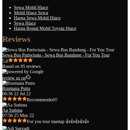
Sewa Mobil Hiace
Mobil Hiace Sewa
Harga Sewa Mobil Hiace
Sewa Hiace
Harga Rental Mobil Toyota Hiace
Reviews
Sewa Bus Pariwisata - Sewa Bus Bandung - For You Tour
5.0
Based on 95 reviews
review us on
Rusmana Putra
06:36 22 Jul 22
Recommended!!
Aa Sutisna
07:56 25 May 22
For you tour mantap 👍👍👍👍👍