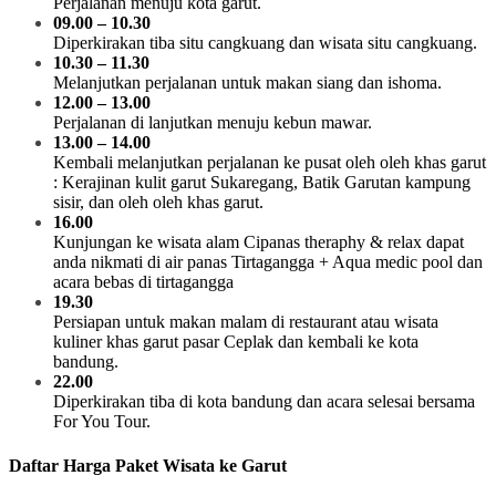
Perjalanan menuju kota garut.
09.00 – 10.30
Diperkirakan tiba situ cangkuang dan wisata situ cangkuang.
10.30 – 11.30
Melanjutkan perjalanan untuk makan siang dan ishoma.
12.00 – 13.00
Perjalanan di lanjutkan menuju kebun mawar.
13.00 – 14.00
Kembali melanjutkan perjalanan ke pusat oleh oleh khas garut
: Kerajinan kulit garut
Sukaregang, Batik Garutan kampung
sisir, dan oleh oleh khas garut.
16.00
Kunjungan ke wisata alam Cipanas theraphy & relax dapat
anda nikmati di air panas Tirtagangga
+ Aqua medic pool dan
acara bebas di tirtagangga
19.30
Persiapan untuk makan malam di restaurant atau wisata
kuliner khas garut pasar Ceplak dan
kembali ke kota
bandung.
22.00
Diperkirakan tiba di kota bandung dan acara selesai bersama
For You Tour.
Daftar Harga Paket Wisata ke Garut