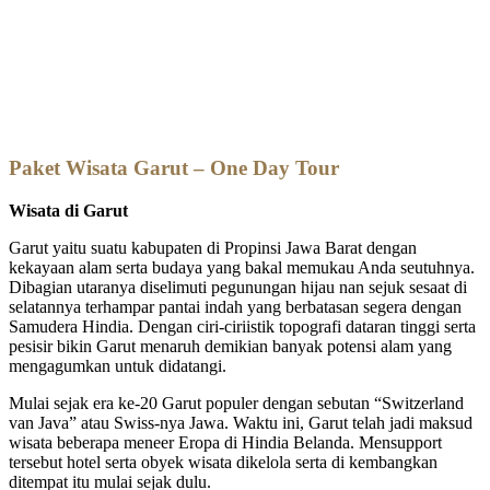
One Day Tour Garut
Paket Wisata Garut – One Day Tour
Wisata di Garut
Garut yaitu suatu kabupaten di Propinsi Jawa Barat dengan
kekayaan alam serta budaya yang bakal memukau Anda seutuhnya.
Dibagian utaranya diselimuti pegunungan hijau nan sejuk sesaat di
selatannya terhampar pantai indah yang berbatasan segera dengan
Samudera Hindia. Dengan ciri-ciriistik topografi dataran tinggi serta
pesisir bikin Garut menaruh demikian banyak potensi alam yang
mengagumkan untuk didatangi.
Mulai sejak era ke-20 Garut populer dengan sebutan “Switzerland
van Java” atau Swiss-nya Jawa. Waktu ini, Garut telah jadi maksud
wisata beberapa meneer Eropa di Hindia Belanda. Mensupport
tersebut hotel serta obyek wisata dikelola serta di kembangkan
ditempat itu mulai sejak dulu.