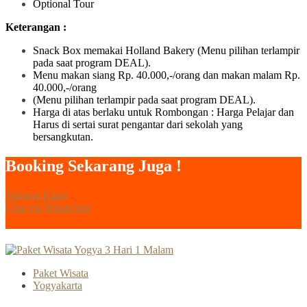
Optional Tour
Keterangan :
Snack Box memakai Holland Bakery (Menu pilihan terlampir
pada saat program DEAL).
Menu makan siang Rp. 40.000,-/orang dan makan malam Rp.
40.000,-/orang
(Menu pilihan terlampir pada saat program DEAL).
Harga di atas berlaku untuk Rombongan : Harga Pelajar dan
Harus di sertai surat pengantar dari sekolah yang
bersangkutan.
Booking Sekarang Juga !
Telepon Kami
Chat via WhatsApp
Paket Wisata
Yogyakarta