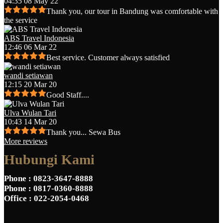
04:35 08 May 22
Thank you, our tour in Bandung was comfortable with
the service
ABS Travel Indonesia
12:46 06 Mar 22
Best service. Customer always satisfied
wandi setiawan
12:15 20 Mar 20
Good Staff....
Ulva Wulan Tari
10:43 14 Mar 20
Thank you... Sewa Bus
More reviews
Hubungi Kami
Phone
: 0823-3647-8888
Phone
: 0817-0360-8888
Office
: 022-2054-0468