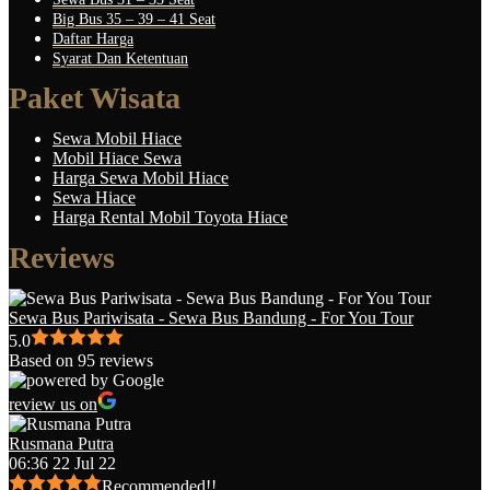
Big Bus 35 – 39 – 41 Seat
Daftar Harga
Syarat Dan Ketentuan
Paket Wisata
Sewa Mobil Hiace
Mobil Hiace Sewa
Harga Sewa Mobil Hiace
Sewa Hiace
Harga Rental Mobil Toyota Hiace
Reviews
Sewa Bus Pariwisata - Sewa Bus Bandung - For You Tour
5.0
Based on 95 reviews
review us on
Rusmana Putra
06:36 22 Jul 22
Recommended!!