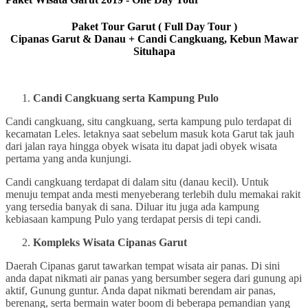
Paket Tour Garut ( Full Day Tour )
Cipanas Garut & Danau + Candi Cangkuang, Kebun Mawar
Situhapa
Candi Cangkuang serta Kampung Pulo
Candi cangkuang, situ cangkuang, serta kampung pulo terdapat di
kecamatan Leles. letaknya saat sebelum masuk kota Garut tak jauh
dari jalan raya hingga obyek wisata itu dapat jadi obyek wisata
pertama yang anda kunjungi.
Candi cangkuang terdapat di dalam situ (danau kecil). Untuk
menuju tempat anda mesti menyeberang terlebih dulu memakai rakit
yang tersedia banyak di sana. Diluar itu juga ada kampung
kebiasaan kampung Pulo yang terdapat persis di tepi candi.
Kompleks Wisata Cipanas Garut
Daerah Cipanas garut tawarkan tempat wisata air panas. Di sini
anda dapat nikmati air panas yang bersumber segera dari gunung api
aktif, Gunung guntur. Anda dapat nikmati berendam air panas,
berenang, serta bermain water boom di beberapa pemandian yang