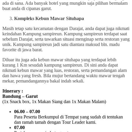
ada di sana. Ada banyak hotel yang mungkin saja pilihan bermalam
buat anda di cipanas garut.
Kompleks Kebun Mawar Situhapa
Masih tetap satu kecamatan dengan Darajat, anda dapat juga nikmati
keindahan Kampung sampireun. Kampung sampireun terdapat saat
sebelum Darajat, serta tawarkan situasi menginap serta restoran yang
unik. Kampung sampireun jadi satu diantara maksud bln. madu
favorite di jawa barat.
Diluar itu juga ada kebun mawar situhapa yang terdapat lebih
kurang 1 Km sesudah kampung sampireun. Di sini anda dapat
nikmati kebun mawar yang luas, restoran, serta pemandangan alam
dan hawa yang fresh. Bila mujur bertandang waktu mawar tengah
mekar, pemandangannya bakal indah sekali.
Itinerary :
Bandung – Garut
(1x Snack box, 1x Makan Siang dan 1x Makan Malam)
06.00 – 07.00
Para Peserta Berkumpul di Tempat yang sudah di tentukan
dan ramah tamah dengan Tour
Leader kami.
07.00