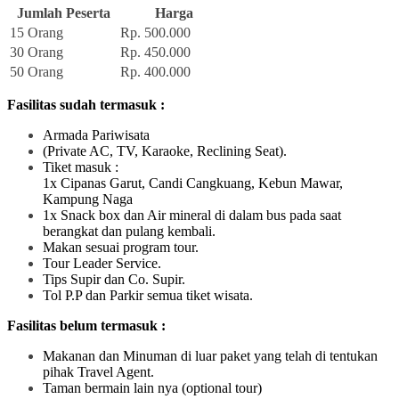
Jumlah Peserta
Harga
15 Orang
Rp. 500.000
30 Orang
Rp. 450.000
50 Orang
Rp. 400.000
Fasilitas sudah termasuk :
Armada Pariwisata
(Private AC, TV, Karaoke, Reclining Seat).
Tiket masuk :
1x Cipanas Garut, Candi Cangkuang, Kebun Mawar,
Kampung Naga
1x Snack box dan Air mineral di dalam bus pada saat
berangkat dan pulang kembali.
Makan sesuai program tour.
Tour Leader Service.
Tips Supir dan Co. Supir.
Tol P.P dan Parkir semua tiket wisata.
Fasilitas belum termasuk :
Makanan dan Minuman di luar paket yang telah di tentukan
pihak Travel Agent.
Taman bermain lain nya (optional tour)