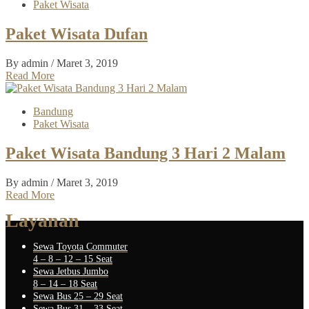
Paket Wisata
Paket Wisata Dufan
By admin
/ Maret 3, 2019
Read More
Bandung
Paket Wisata
Paket Wisata Bandung 3 Hari 2 Malam
By admin
/ Maret 3, 2019
Read More
Layanan
Sewa Toyota Commuter
4 – 8 – 12 – 15 Seat
Sewa Jetbus Jumbo
8 – 14 – 18 Seat
Sewa Bus 25 – 29 Seat
Sewa Bus 31 – 33 Seat