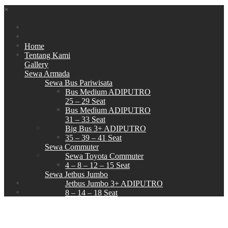
×
Home
Tentang Kami
Gallery
Sewa Armada
Sewa Bus Pariwisata
Bus Medium ADIPUTRO
25 – 29 Seat
Bus Medium ADIPUTRO
31 – 33 Seat
Big Bus 3+ ADIPUTRO
35 – 39 – 41 Seat
Sewa Commuter
Sewa Toyota Commuter
4 – 8 – 12 – 15 Seat
Sewa Jetbus Jumbo
Jetbus Jumbo 3+ ADIPUTRO
8 – 14 – 18 Seat
Paket Wisata
Hubungi