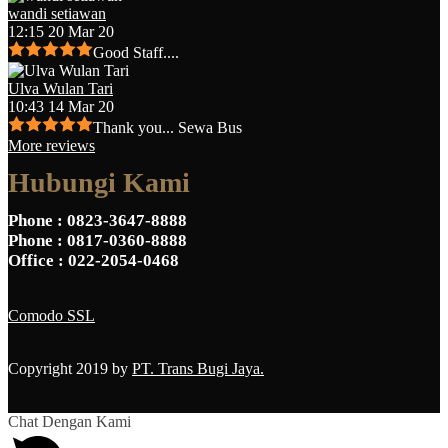
wandi setiawan
12:15 20 Mar 20
Good Staff....
Ulva Wulan Tari
10:43 14 Mar 20
Thank you... Sewa Bus
More reviews
Hubungi Kami
Phone
: 0823-3647-8888
Phone
: 0817-0360-8888
Office
: 022-2054-0468
Comodo SSL
Copyright 2019 by
PT. Trans Bugi Jaya.
Chat Dengan Kami