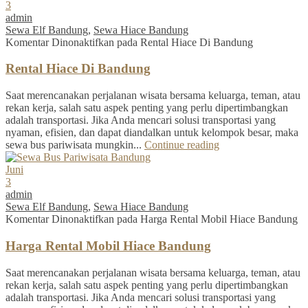
3
admin
Sewa Elf Bandung
,
Sewa Hiace Bandung
Komentar Dinonaktifkan
pada Rental Hiace Di Bandung
Rental Hiace Di Bandung
Saat merencanakan perjalanan wisata bersama keluarga, teman, atau
rekan kerja, salah satu aspek penting yang perlu dipertimbangkan
adalah transportasi. Jika Anda mencari solusi transportasi yang
nyaman, efisien, dan dapat diandalkan untuk kelompok besar, maka
sewa bus pariwisata mungkin...
Continue reading
Juni
3
admin
Sewa Elf Bandung
,
Sewa Hiace Bandung
Komentar Dinonaktifkan
pada Harga Rental Mobil Hiace Bandung
Harga Rental Mobil Hiace Bandung
Saat merencanakan perjalanan wisata bersama keluarga, teman, atau
rekan kerja, salah satu aspek penting yang perlu dipertimbangkan
adalah transportasi. Jika Anda mencari solusi transportasi yang