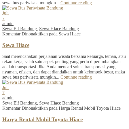
sewa bus pariwisata mungkin...
Continue reading
Juli
7
admin
Sewa Elf Bandung
,
Sewa Hiace Bandung
Komentar Dinonaktifkan
pada Sewa Hiace
Sewa Hiace
Saat merencanakan perjalanan wisata bersama keluarga, teman, atau
rekan kerja, salah satu aspek penting yang perlu dipertimbangkan
adalah transportasi. Jika Anda mencari solusi transportasi yang
nyaman, efisien, dan dapat diandalkan untuk kelompok besar, maka
sewa bus pariwisata mungkin...
Continue reading
Juli
7
admin
Sewa Elf Bandung
,
Sewa Hiace Bandung
Komentar Dinonaktifkan
pada Harga Rental Mobil Toyota Hiace
Harga Rental Mobil Toyota Hiace