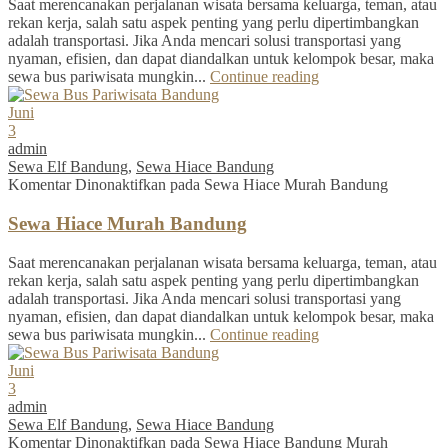
Saat merencanakan perjalanan wisata bersama keluarga, teman, atau
rekan kerja, salah satu aspek penting yang perlu dipertimbangkan
adalah transportasi. Jika Anda mencari solusi transportasi yang
nyaman, efisien, dan dapat diandalkan untuk kelompok besar, maka
sewa bus pariwisata mungkin...
Continue reading
Juni
3
admin
Sewa Elf Bandung
,
Sewa Hiace Bandung
Komentar Dinonaktifkan
pada Sewa Hiace Murah Bandung
Sewa Hiace Murah Bandung
Saat merencanakan perjalanan wisata bersama keluarga, teman, atau
rekan kerja, salah satu aspek penting yang perlu dipertimbangkan
adalah transportasi. Jika Anda mencari solusi transportasi yang
nyaman, efisien, dan dapat diandalkan untuk kelompok besar, maka
sewa bus pariwisata mungkin...
Continue reading
Juni
3
admin
Sewa Elf Bandung
,
Sewa Hiace Bandung
Komentar Dinonaktifkan
pada Sewa Hiace Bandung Murah