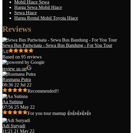
Mobil Hiace Sewa
Harga Sewa Mobil Hiace
Sewa Hiace
Harga Rental Mobil Toyota Hiace
Reviews
Sewa Bus Pariwisata - Sewa Bus Bandung - For You Tour
5.0
Based on 95 reviews
review us on
Rusmana Putra
06:36 22 Jul 22
Recommended!!
Aa Sutisna
07:56 25 May 22
For you tour mantap 👍👍👍👍👍
Adi Suryadi
11:21 21 May 22