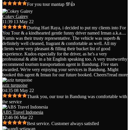
For you tour mantap 💯👍
Cokey Gairey
11:39 13 May 22
During Hari Raya, i decided to put my clients into For
You Tour & a kindhearted gentle funny driver named Irman a.k.a.
...
Kumis was their trusty representative. The vehicle was superb &
definitely well cleaned, fragrant & comfortable as well. All my
clients were very pleasant & filling their bucket list of good
experience. Kudos especially for the driver, as he's a very
professional & able in a bit English speaking too. A very trustworthy
recommend tourism transportation agent in Bandung. Five stars
awarded. We're very enjoying your services in Bandung. Might
booked this agent & Irman for our future booked. Cheers!!
read more
aziz turquoise
04:35 08 May 22
Thank you, our tour in Bandung was comfortable with
the service
ABS Travel Indonesia
12:46 06 Mar 22
Best service. Customer always satisfied