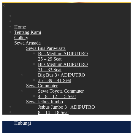
×
Home
Tentang Kami
Gallery
Sewa Armada
Sewa Bus Pariwisata
Bus Medium ADIPUTRO
25 – 29 Seat
Bus Medium ADIPUTRO
31 – 33 Seat
Big Bus 3+ ADIPUTRO
35 – 39 – 41 Seat
Sewa Commuter
Sewa Toyota Commuter
4 – 8 – 12 – 15 Seat
Sewa Jetbus Jumbo
Jetbus Jumbo 3+ ADIPUTRO
8 – 14 – 18 Seat
Paket Wisata
Hubungi