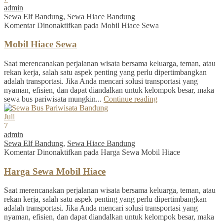
admin
Sewa Elf Bandung
,
Sewa Hiace Bandung
Komentar Dinonaktifkan
pada Mobil Hiace Sewa
Mobil Hiace Sewa
Saat merencanakan perjalanan wisata bersama keluarga, teman, atau
rekan kerja, salah satu aspek penting yang perlu dipertimbangkan
adalah transportasi. Jika Anda mencari solusi transportasi yang
nyaman, efisien, dan dapat diandalkan untuk kelompok besar, maka
sewa bus pariwisata mungkin...
Continue reading
Juli
7
admin
Sewa Elf Bandung
,
Sewa Hiace Bandung
Komentar Dinonaktifkan
pada Harga Sewa Mobil Hiace
Harga Sewa Mobil Hiace
Saat merencanakan perjalanan wisata bersama keluarga, teman, atau
rekan kerja, salah satu aspek penting yang perlu dipertimbangkan
adalah transportasi. Jika Anda mencari solusi transportasi yang
nyaman, efisien, dan dapat diandalkan untuk kelompok besar, maka