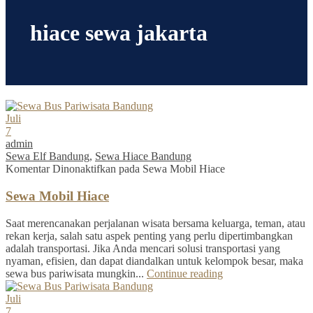
hiace sewa jakarta
Juli
7
admin
Sewa Elf Bandung
,
Sewa Hiace Bandung
Komentar Dinonaktifkan
pada Sewa Mobil Hiace
Sewa Mobil Hiace
Saat merencanakan perjalanan wisata bersama keluarga, teman, atau
rekan kerja, salah satu aspek penting yang perlu dipertimbangkan
adalah transportasi. Jika Anda mencari solusi transportasi yang
nyaman, efisien, dan dapat diandalkan untuk kelompok besar, maka
sewa bus pariwisata mungkin...
Continue reading
Juli
7