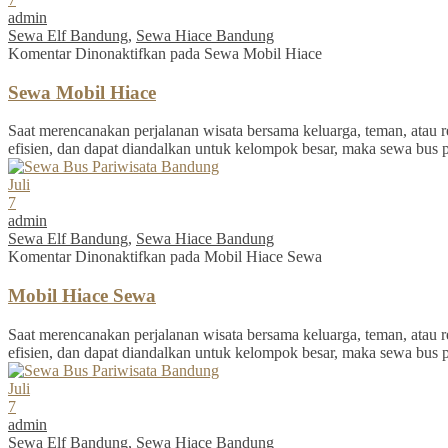
admin
Sewa Elf Bandung
,
Sewa Hiace Bandung
Komentar Dinonaktifkan
pada Sewa Mobil Hiace
Sewa Mobil Hiace
Saat merencanakan perjalanan wisata bersama keluarga, teman, atau re
efisien, dan dapat diandalkan untuk kelompok besar, maka sewa bus 
Juli
7
admin
Sewa Elf Bandung
,
Sewa Hiace Bandung
Komentar Dinonaktifkan
pada Mobil Hiace Sewa
Mobil Hiace Sewa
Saat merencanakan perjalanan wisata bersama keluarga, teman, atau re
efisien, dan dapat diandalkan untuk kelompok besar, maka sewa bus 
Juli
7
admin
Sewa Elf Bandung
,
Sewa Hiace Bandung