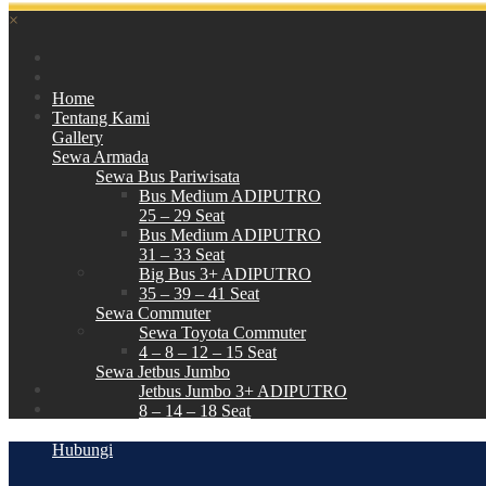
×
Home
Tentang Kami
Gallery
Sewa Armada
Sewa Bus Pariwisata
Bus Medium ADIPUTRO
25 – 29 Seat
Bus Medium ADIPUTRO
31 – 33 Seat
Big Bus 3+ ADIPUTRO
35 – 39 – 41 Seat
Sewa Commuter
Sewa Toyota Commuter
4 – 8 – 12 – 15 Seat
Sewa Jetbus Jumbo
Jetbus Jumbo 3+ ADIPUTRO
8 – 14 – 18 Seat
Paket Wisata
Hubungi