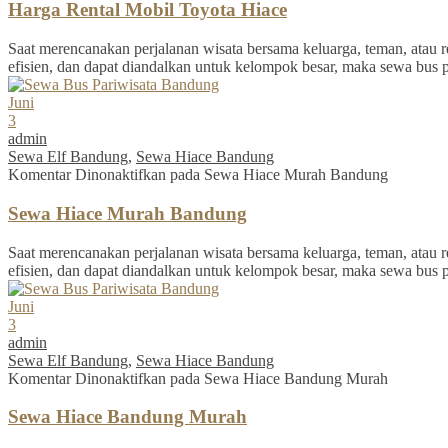
Harga Rental Mobil Toyota Hiace
Saat merencanakan perjalanan wisata bersama keluarga, teman, atau re
efisien, dan dapat diandalkan untuk kelompok besar, maka sewa bus 
Juni
3
admin
Sewa Elf Bandung
,
Sewa Hiace Bandung
Komentar Dinonaktifkan
pada Sewa Hiace Murah Bandung
Sewa Hiace Murah Bandung
Saat merencanakan perjalanan wisata bersama keluarga, teman, atau re
efisien, dan dapat diandalkan untuk kelompok besar, maka sewa bus 
Juni
3
admin
Sewa Elf Bandung
,
Sewa Hiace Bandung
Komentar Dinonaktifkan
pada Sewa Hiace Bandung Murah
Sewa Hiace Bandung Murah