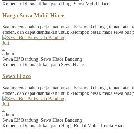
Komentar Dinonaktifkan
pada Harga Sewa Mobil Hiace
Harga Sewa Mobil Hiace
Saat merencanakan perjalanan wisata bersama keluarga, teman, atau re
efisien, dan dapat diandalkan untuk kelompok besar, maka sewa bus 
Juli
7
admin
Sewa Elf Bandung
,
Sewa Hiace Bandung
Komentar Dinonaktifkan
pada Sewa Hiace
Sewa Hiace
Saat merencanakan perjalanan wisata bersama keluarga, teman, atau re
efisien, dan dapat diandalkan untuk kelompok besar, maka sewa bus 
Juli
7
admin
Sewa Elf Bandung
,
Sewa Hiace Bandung
Komentar Dinonaktifkan
pada Harga Rental Mobil Toyota Hiace