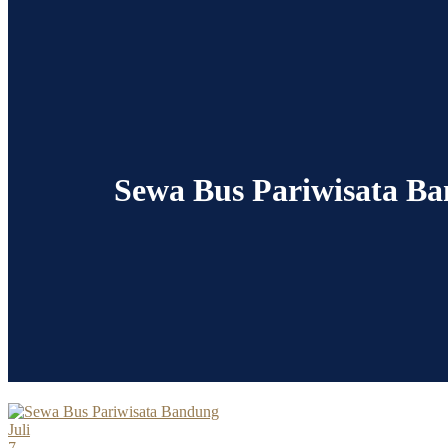
Sewa Bus Pariwisata B
Juli
7