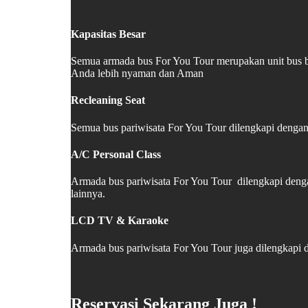
Kapasitas Besar
Semua armada bus For You Tour merupakan unit bus b
Anda lebih nyaman dan Aman
Recleaning Seat
Semua bus pariwisata For You Tour dilengkapi dengan 
A/C Personal Class
Armada bus pariwisata For You Tour dilengkapi deng
lainnya.
LCD TV & Karaoke
Armada bus pariwisata For You Tour juga dilengkapi
Reservasi Sekarang Juga !