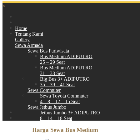
×
Home
Tentang Kami
Gallery
Sewa Armada
Sewa Bus Pariwisata
Bus Medium ADIPUTRO
25 – 29 Seat
Bus Medium ADIPUTRO
31 – 33 Seat
Big Bus 3+ ADIPUTRO
35 – 39 – 41 Seat
Sewa Commuter
Sewa Toyota Commuter
4 – 8 – 12 – 15 Seat
Sewa Jetbus Jumbo
Jetbus Jumbo 3+ ADIPUTRO
8 – 14 – 18 Seat
Paket Wisata
Harga Sewa Bus Medium
Hubungi