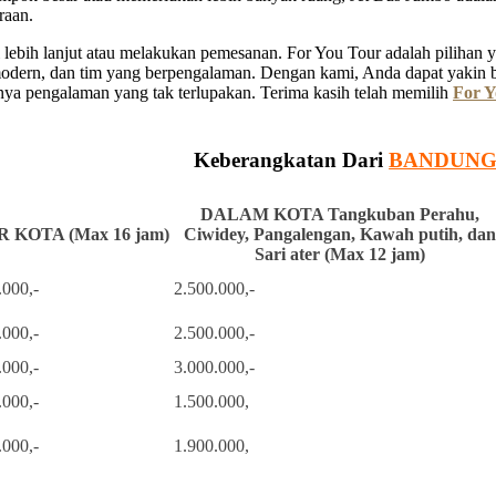
raan.
ebih lanjut atau melakukan pemesanan. For You Tour adalah pilihan ya
 modern, dan tim yang berpengalaman. Dengan kami, Anda dapat yakin 
a pengalaman yang tak terlupakan. Terima kasih telah memilih
For Y
Keberangkatan Dari
BANDUN
DALAM KOTA Tangkuban Perahu,
 KOTA (Max 16 jam)
Ciwidey, Pangalengan, Kawah putih, dan
Sari ater (Max 12 jam)
.000,-
2.500.000,-
.000,-
2.500.000,-
.000,-
3.000.000,-
.000,-
1.500.000,
.000,-
1.900.000,