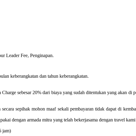
our Leader Fee, Penginapan.
bulan keberangkatan dan tahun keberangkatan.
n Charge sebesar 20% dari biaya yang sudah ditentukan yang akan di 
n secara sepihak mohon maaf sekali pembayaran tidak dapat di kemba
pakai dengan armada mitra yang telah bekerjasama dengan travel kami
6 jam)