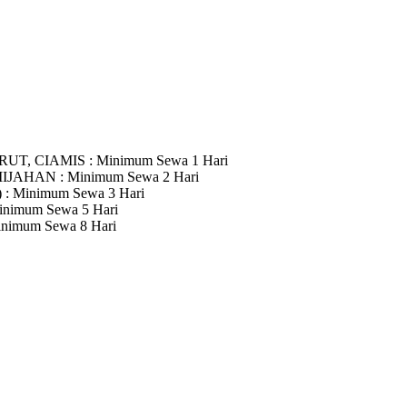
RUT, CIAMIS
: Minimum Sewa 1 Hari
MIJAHAN
: Minimum Sewa 2 Hari
)
: Minimum Sewa 3 Hari
inimum Sewa 5 Hari
inimum Sewa 8 Hari