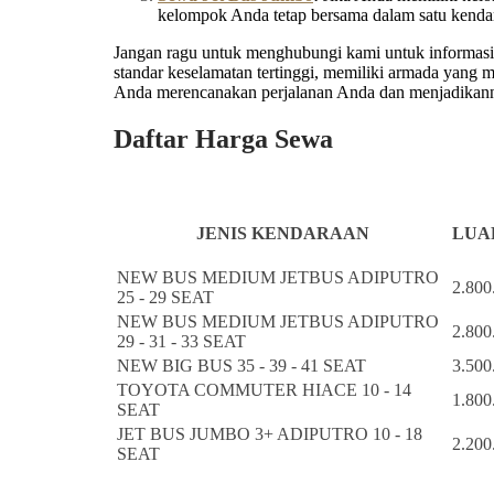
kelompok Anda tetap bersama dalam satu kenda
Jangan ragu untuk menghubungi kami untuk informasi l
standar keselamatan tertinggi, memiliki armada yang
Anda merencanakan perjalanan Anda dan menjadikanny
Daftar Harga Sewa
JENIS KENDARAAN
LUAR
NEW BUS MEDIUM JETBUS ADIPUTRO
2.800
25 - 29 SEAT
NEW BUS MEDIUM JETBUS ADIPUTRO
2.800
29 - 31 - 33 SEAT
NEW BIG BUS 35 - 39 - 41 SEAT
3.500
TOYOTA COMMUTER HIACE 10 - 14
1.800
SEAT
JET BUS JUMBO 3+ ADIPUTRO 10 - 18
2.200
SEAT