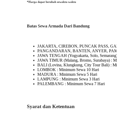
*Harga dapat berubah sewaktu-waktu
Batas Sewa Armada Dari Bandung
JAKARTA, CIREBON, PUNCAK PASS, GA
PANGANDARAN, BANTEN, ANYER, PA
JAWA TENGAH
(Yogyakarta, Solo, Semarang
JAWA TIMUR
(Malang, Bromo, Surabaya)
: M
BALI
(Lovina, Klungkung, City Tour Bali)
: M
LOMBOK
: Minimum Sewa 10 Hari
MADURA
: Minimum Sewa 5 Hari
LAMPUNG
: Minimum Sewa 3 Hari
PALEMBANG : Minimum Sewa 7 Hari
Syarat dan Ketentuan