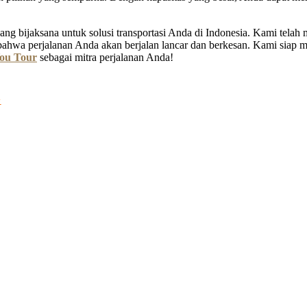
ng bijaksana untuk solusi transportasi Anda di Indonesia. Kami tela
bahwa perjalanan Anda akan berjalan lancar dan berkesan. Kami siap
ou Tour
sebagai mitra perjalanan Anda!
G