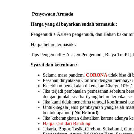
Penyewaan Armada
Harga yang di bayarkan sudah termasuk :
Pengemudi + Asisten pengemudi, dan Bahan bakar mi
Harga belum termasuk :
Tips Pengemudi + Asisten Pengemudi, Biaya Tol P.P, P
Syarat dan ketentuan :
Selama masa pandemi
CORONA
tidak bisa di 
Pesanan dinyatakan Confirm dengan membayar 
Kelebihan pemakaian dikenakan Charge 10% / 
Jika terjadi pembatalan pemesanan sebelum ber
dengan jumlah sisa hari yang belum terpakai ses
Jika kami tidak menerima tanggal konfirmasi pad
Untuk segala jenis pembayaran yang telah mas
bentuk apapun
( No Refund)
Jika keberangkatan dibatalkan karena adanya k
Harga start dari Bandung
Jakarta, Bogor, Tasik, Cirebon, Sukabumi, Ga