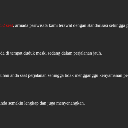
52 seat
, armada pariwisata kami terawat dengan standarisasi sehingga 
ada di tempat duduk meski sedang dalam perjalanan jauh.
butuhan anda saat perjalanan sehingga tidak mengganggu kenyamanan 
 anda semakin lengkap dan juga menyenangkan.