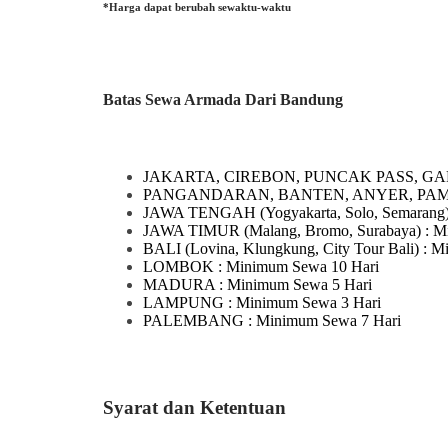
*Harga dapat berubah sewaktu-waktu
Batas Sewa Armada Dari Bandung
JAKARTA, CIREBON, PUNCAK PASS, GA
PANGANDARAN, BANTEN, ANYER, PA
JAWA TENGAH
(Yogyakarta, Solo, Semarang
JAWA TIMUR
(Malang, Bromo, Surabaya)
: M
BALI
(Lovina, Klungkung, City Tour Bali)
: M
LOMBOK
: Minimum Sewa 10 Hari
MADURA
: Minimum Sewa 5 Hari
LAMPUNG
: Minimum Sewa 3 Hari
PALEMBANG : Minimum Sewa 7 Hari
Syarat dan Ketentuan