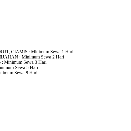
RUT, CIAMIS
: Minimum Sewa 1 Hari
MIJAHAN
: Minimum Sewa 2 Hari
)
: Minimum Sewa 3 Hari
inimum Sewa 5 Hari
inimum Sewa 8 Hari