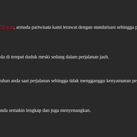
52 seat
, armada pariwisata kami terawat dengan standarisasi sehingga 
ada di tempat duduk meski sedang dalam perjalanan jauh.
butuhan anda saat perjalanan sehingga tidak mengganggu kenyamanan 
 anda semakin lengkap dan juga menyenangkan.