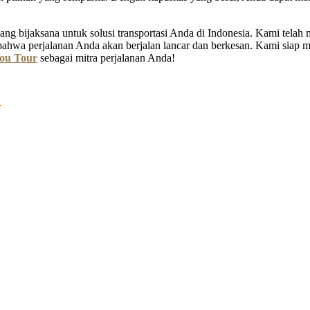
ng bijaksana untuk solusi transportasi Anda di Indonesia. Kami tela
bahwa perjalanan Anda akan berjalan lancar dan berkesan. Kami siap
ou Tour
sebagai mitra perjalanan Anda!
G