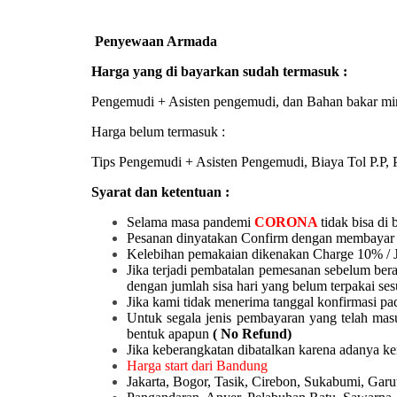
Penyewaan Armada
Harga yang di bayarkan sudah termasuk :
Pengemudi + Asisten pengemudi, dan Bahan bakar mi
Harga belum termasuk :
Tips Pengemudi + Asisten Pengemudi, Biaya Tol P.P, P
Syarat dan ketentuan :
Selama masa pandemi
CORONA
tidak bisa di 
Pesanan dinyatakan Confirm dengan membayar 
Kelebihan pemakaian dikenakan Charge 10% / 
Jika terjadi pembatalan pemesanan sebelum ber
dengan jumlah sisa hari yang belum terpakai ses
Jika kami tidak menerima tanggal konfirmasi pad
Untuk segala jenis pembayaran yang telah mas
bentuk apapun
( No Refund)
Jika keberangkatan dibatalkan karena adanya k
Harga start dari Bandung
Jakarta, Bogor, Tasik, Cirebon, Sukabumi, Ga