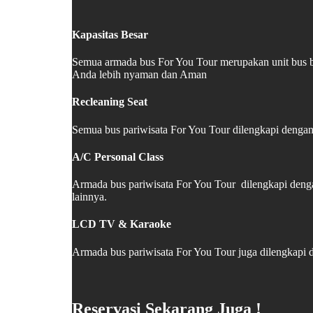
Kapasitas Besar
Semua armada bus For You Tour merupakan unit bus b
Anda lebih nyaman dan Aman
Recleaning Seat
Semua bus pariwisata For You Tour dilengkapi dengan 
A/C Personal Class
Armada bus pariwisata For You Tour dilengkapi deng
lainnya.
LCD TV & Karaoke
Armada bus pariwisata For You Tour juga dilengkapi
Reservasi Sekarang Juga !