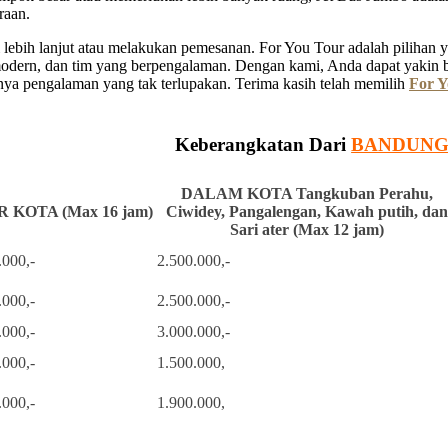
raan.
ebih lanjut atau melakukan pemesanan. For You Tour adalah pilihan ya
 modern, dan tim yang berpengalaman. Dengan kami, Anda dapat yakin 
a pengalaman yang tak terlupakan. Terima kasih telah memilih
For Y
Keberangkatan Dari
BANDUN
DALAM KOTA Tangkuban Perahu,
 KOTA (Max 16 jam)
Ciwidey, Pangalengan, Kawah putih, dan
Sari ater (Max 12 jam)
.000,-
2.500.000,-
.000,-
2.500.000,-
.000,-
3.000.000,-
.000,-
1.500.000,
.000,-
1.900.000,