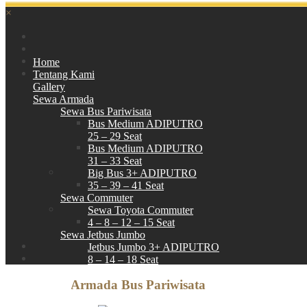
×
Home
Tentang Kami
Gallery
Sewa Armada
Sewa Bus Pariwisata
Bus Medium ADIPUTRO
25 – 29 Seat
Bus Medium ADIPUTRO
31 – 33 Seat
Big Bus 3+ ADIPUTRO
35 – 39 – 41 Seat
Sewa Commuter
Sewa Toyota Commuter
4 – 8 – 12 – 15 Seat
Sewa Jetbus Jumbo
Jetbus Jumbo 3+ ADIPUTRO
8 – 14 – 18 Seat
Paket Wisata
Armada Bus Pariwisata
Hubungi