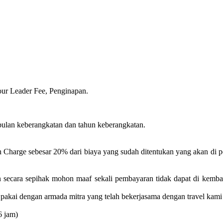
our Leader Fee, Penginapan.
bulan keberangkatan dan tahun keberangkatan.
n Charge sebesar 20% dari biaya yang sudah ditentukan yang akan di 
n secara sepihak mohon maaf sekali pembayaran tidak dapat di kemba
pakai dengan armada mitra yang telah bekerjasama dengan travel kami
6 jam)