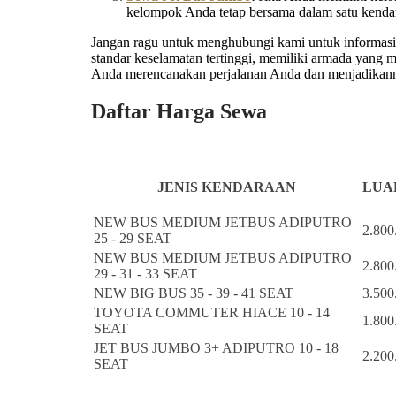
kelompok Anda tetap bersama dalam satu kenda
Jangan ragu untuk menghubungi kami untuk informasi l
standar keselamatan tertinggi, memiliki armada yang
Anda merencanakan perjalanan Anda dan menjadikanny
Daftar Harga Sewa
JENIS KENDARAAN
LUAR
NEW BUS MEDIUM JETBUS ADIPUTRO
2.800
25 - 29 SEAT
NEW BUS MEDIUM JETBUS ADIPUTRO
2.800
29 - 31 - 33 SEAT
NEW BIG BUS 35 - 39 - 41 SEAT
3.500
TOYOTA COMMUTER HIACE 10 - 14
1.800
SEAT
JET BUS JUMBO 3+ ADIPUTRO 10 - 18
2.200
SEAT